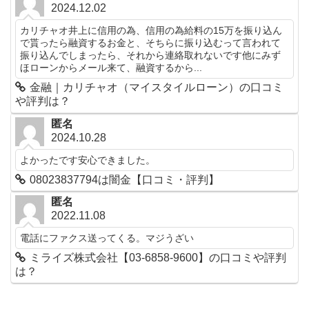
2024.12.02
カリチャオ井上に信用の為、信用の為給料の15万を振り込ん
で貰ったら融資するお金と、そちらに振り込むって言われて
振り込んでしまったら、それから連絡取れないです他にみず
ほローンからメール来て、融資するから...
金融｜カリチャオ（マイスタイルローン）の口コミ
や評判は？
匿名
2024.10.28
よかったです安心できました。
08023837794は闇金【口コミ・評判】
匿名
2022.11.08
電話にファクス送ってくる。マジうざい
ミライズ株式会社【03-6858-9600】の口コミや評判
は？