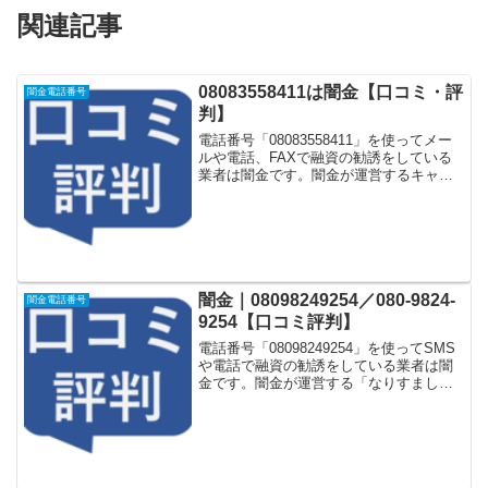
関連記事
08083558411は闇金【口コミ・評
闇金電話番号
判】
電話番号「08083558411」を使ってメー
ルや電話、FAXで融資の勧誘をしている
業者は闇金です。闇金が運営するキャッ
シング一括申し込みサイトなどに登録を
するとしつこく電話をかけてきます。し
かし「08083558411」に電話や返信メー
ル...
闇金｜08098249254／080-9824-
闇金電話番号
9254【口コミ評判】
電話番号「08098249254」を使ってSMS
や電話で融資の勧誘をしている業者は闇
金です。闇金が運営する「なりすまし金
融サイト」や「なりすましキャッシング
一括申し込みサイト」などに登録をする
としつこく電話をかけてきます。しかし
「08098...