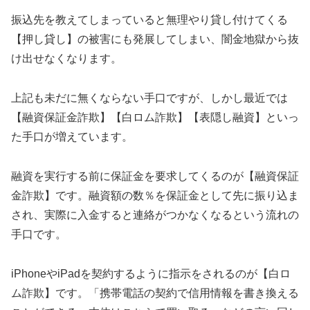
振込先を教えてしまっていると無理やり貸し付けてくる
【押し貸し】の被害にも発展してしまい、闇金地獄から抜
け出せなくなります。
上記も未だに無くならない手口ですが、しかし最近では
【融資保証金詐欺】【白ロム詐欺】【表隠し融資】といっ
た手口が増えています。
融資を実行する前に保証金を要求してくるのが【融資保証
金詐欺】です。融資額の数％を保証金として先に振り込ま
され、実際に入金すると連絡がつかなくなるという流れの
手口です。
iPhoneやiPadを契約するように指示をされるのが【白ロ
ム詐欺】です。「携帯電話の契約で信用情報を書き換える