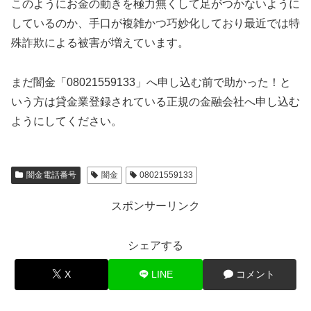
このようにお金の動きを極力無くして足がつかないように
しているのか、手口が複雑かつ巧妙化しており最近では特
殊詐欺による被害が増えています。
まだ闇金「08021559133」へ申し込む前で助かった！と
いう方は貸金業登録されている正規の金融会社へ申し込む
ようにしてください。
闇金電話番号
闇金
08021559133
スポンサーリンク
シェアする
X
LINE
コメント