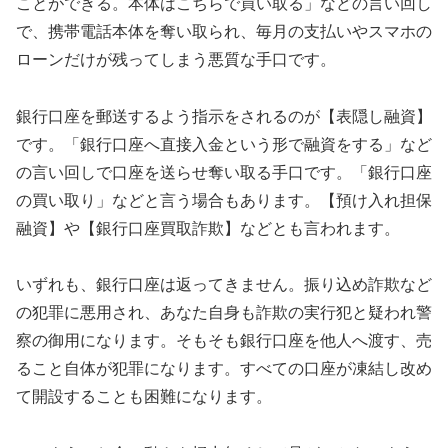
ことができる。本体はこちらで買い取る」などの言い回し
で、携帯電話本体を奪い取られ、毎月の支払いやスマホの
ローンだけが残ってしまう悪質な手口です。
銀行口座を郵送するよう指示をされるのが【表隠し融資】
です。「銀行口座へ直接入金という形で融資をする」など
の言い回しで口座を送らせ奪い取る手口です。「銀行口座
の買い取り」などと言う場合もあります。【預け入れ担保
融資】や【銀行口座買取詐欺】などとも言われます。
いずれも、銀行口座は返ってきません。振り込め詐欺など
の犯罪に悪用され、あなた自身も詐欺の実行犯と疑われ警
察の御用になります。そもそも銀行口座を他人へ渡す、売
ること自体が犯罪になります。すべての口座が凍結し改め
て開設することも困難になります。