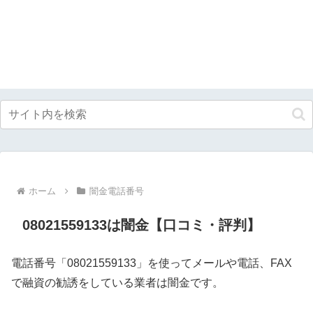
ホーム
闇金電話番号
08021559133は闇金【口コミ・評判】
電話番号「08021559133」を使ってメールや電話、FAX
で融資の勧誘をしている業者は闇金です。