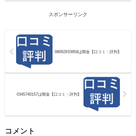
スポンサーリンク
08092833859は闇金【口コミ・評判】
0345740157は闇金【口コミ・評判】
コメント