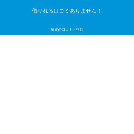
借りれる口コミありません！
融資の口コミ・評判