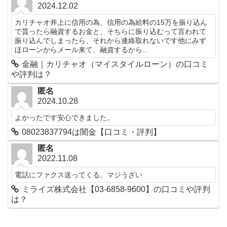
2024.12.02
カリチャオ井上に信用の為、信用の為給料の15万を振り込ん
で貰ったら融資するお金と、そちらに振り込むって言われて
振り込んでしまったら、それから連絡取れないです他にみず
ほローンからメール来て、融資するから...
金融｜カリチャオ（マイスタイルローン）の口コミ
や評判は？
匿名
2024.10.28
よかったです安心できました。
08023837794は闇金【口コミ・評判】
匿名
2022.11.08
電話にファクス送ってくる。マジうざい
ミライズ株式会社【03-6858-9600】の口コミや評判
は？