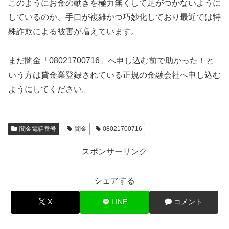
このようにお金の動きを極力無くして足がつかないように
しているのか、手口が複雑かつ巧妙化しており最近では特
殊詐欺による被害が増えています。
まだ闇金「08021700716」へ申し込む前で助かった！と
いう方は貸金業登録されている正規の金融会社へ申し込む
ようにしてください。
闇金電話番号
闇金
08021700716
スポンサーリンク
シェアする
X
LINE
コメント