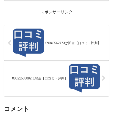
スポンサーリンク
09046562773は闇金【口コミ・評判】
08021503092は闇金【口コミ・評判】
コメント