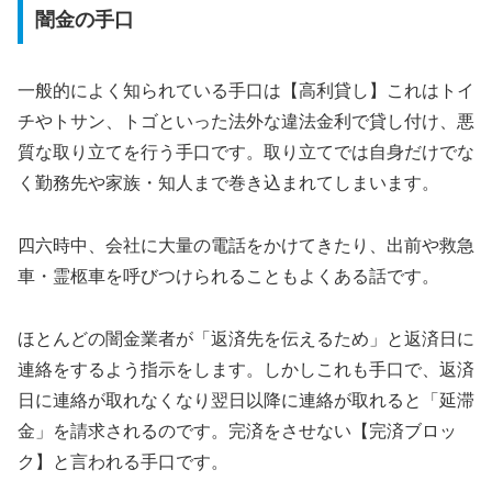
闇金の手口
一般的によく知られている手口は【高利貸し】これはトイ
チやトサン、トゴといった法外な違法金利で貸し付け、悪
質な取り立てを行う手口です。取り立てでは自身だけでな
く勤務先や家族・知人まで巻き込まれてしまいます。
四六時中、会社に大量の電話をかけてきたり、出前や救急
車・霊柩車を呼びつけられることもよくある話です。
ほとんどの闇金業者が「返済先を伝えるため」と返済日に
連絡をするよう指示をします。しかしこれも手口で、返済
日に連絡が取れなくなり翌日以降に連絡が取れると「延滞
金」を請求されるのです。完済をさせない【完済ブロッ
ク】と言われる手口です。