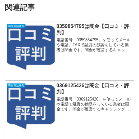
関連記事
0359854795は闇金【口コミ・評
闇金電話番号
判】
電話番号「0359854795」を使ってメール
や電話、FAXで融資の勧誘をしている業
者は闇金です。闇金が運営するキャッシ
ング一括申し込みサイトなどに登録をす
るとしつこく電話をかけてきます。しか
し「0359854795」に電話や返信メールを
し...
0369125426は闇金【口コミ・評
闇金電話番号
判】
電話番号「0369125426」を使ってメール
や電話で融資の勧誘をしている業者は闇
金です。闇金が運営するキャッシング一
括申し込みサイトなどに登録をするとし
つこく電話をかけてきます。しかし
「0369125426」に電話や返信メールをし
てもお金...