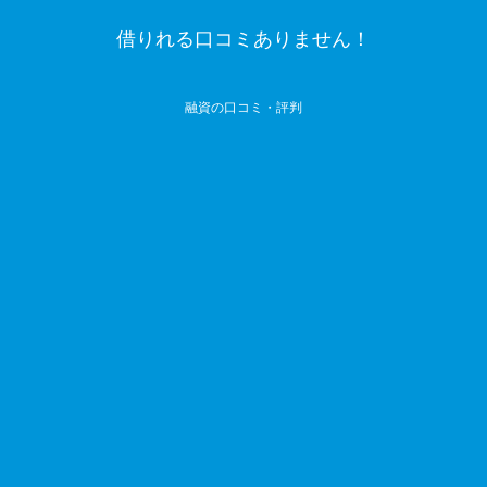
借りれる口コミありません！
融資の口コミ・評判