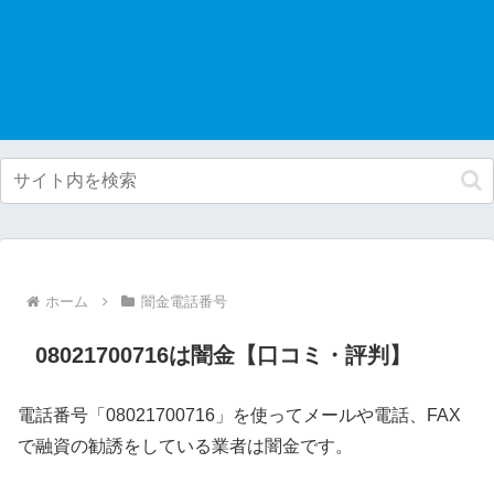
ホーム
闇金電話番号
08021700716は闇金【口コミ・評判】
電話番号「08021700716」を使ってメールや電話、FAX
で融資の勧誘をしている業者は闇金です。