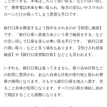
ことができる。本体はこちらで買い取る」などの言い回し
で、携帯電話本体を奪い取られ、毎月の支払いやスマホの
ローンだけが残ってしまう悪質な手口です。
銀行口座を郵送するよう指示をされるのが【表隠し融資】
です。「銀行口座へ直接入金という形で融資をする」など
の言い回しで口座を送らせ奪い取る手口です。「銀行口座
の買い取り」などと言う場合もあります。【預け入れ担保
融資】や【銀行口座買取詐欺】などとも言われます。
いずれも、銀行口座は返ってきません。振り込め詐欺など
の犯罪に悪用され、あなた自身も詐欺の実行犯と疑われ警
察の御用になります。そもそも銀行口座を他人へ渡す、売
ること自体が犯罪になります。すべての口座が凍結し改め
て開設することも困難になります。