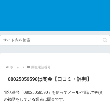
ホーム
闇金電話番号
08025059590は闇金【口コミ・評判】
電話番号「08025059590」を使ってメールや電話で融資
の勧誘をしている業者は闇金です。