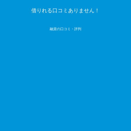
借りれる口コミありません！
融資の口コミ・評判