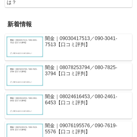
は？
新着情報
闇金｜09030417513／090-3041-
7513【口コミ評判】
闇金｜08078253794／080-7825-
3794【口コミ評判】
闇金｜08024616453／080-2461-
6453【口コミ評判】
闇金｜09076195576／090-7619-
5576【口コミ評判】