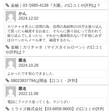
金融｜03ｰ5985-4138「大園」の口コミや評判は？
かん
2024.12.02
カリチャオ井上に信用の為、信用の為給料の15万を振り込ん
で貰ったら融資するお金と、そちらに振り込むって言われて
振り込んでしまったら、それから連絡取れないです他にみず
ほローンからメール来て、融資するから...
金融｜カリチャオ（マイスタイルローン）の口コミ
や評判は？
匿名
2024.10.28
よかったです安心できました。
08023837794は闇金【口コミ・評判】
匿名
2022.11.08
電話にファクス送ってくる。マジうざい
ミライズ株式会社【03-6858-9600】の口コミや評判