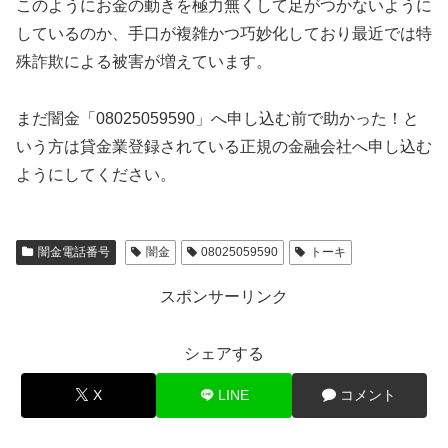
このようにお金の動きを極力無くして足がつかないように
しているのか、手口が複雑かつ巧妙化しており最近では特
殊詐欺による被害が増えています。
まだ闇金「08025059590」へ申し込む前で助かった！と
いう方は貸金業登録されている正規の金融会社へ申し込む
ようにしてください。
闇金電話番号
闇金
08025059590
トーキ
スポンサーリンク
シェアする
X
LINE
コメント