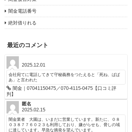
闇金電話番号
絶対借りれる
最近のコメント
2025.12.01
会社宛てに電話してきて守秘義務をつたえると「死ね、ばば
あ」と言われた
闇金｜07041150475／070-4115-0475【口コミ評
判】
匿名
2025.02.15
闇金業者 大園は、いまだに営業しています。新たに、０８
０３８７７６０２３も利用しており、嫌がらせも、脅しの域
に達しています。早急な摘発を望んでいます。