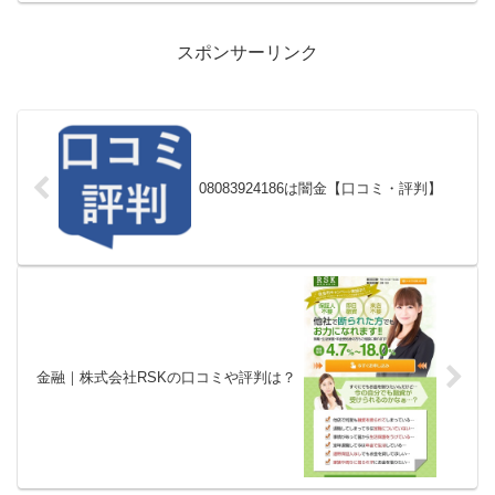
スポンサーリンク
08083924186は闇金【口コミ・評判】
金融｜株式会社RSKの口コミや評判は？