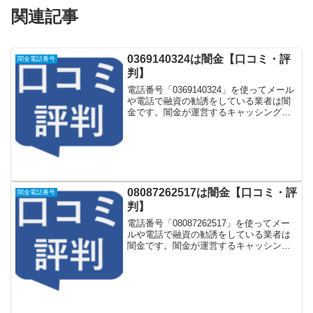
関連記事
0369140324は闇金【口コミ・評
闇金電話番号
判】
電話番号「0369140324」を使ってメール
や電話で融資の勧誘をしている業者は闇
金です。闇金が運営するキャッシング一
括申し込みサイトなどに登録をするとし
つこく電話をかけてきます。しかし
「0369140324」に電話や返信メールをし
てもお金...
08087262517は闇金【口コミ・評
闇金電話番号
判】
電話番号「08087262517」を使ってメー
ルや電話で融資の勧誘をしている業者は
闇金です。闇金が運営するキャッシング
一括申し込みサイトなどに登録をすると
しつこく電話をかけてきます。しかし
「08087262517」に電話や返信メールを
しても...