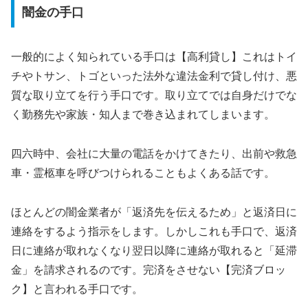
闇金の手口
一般的によく知られている手口は【高利貸し】これはトイ
チやトサン、トゴといった法外な違法金利で貸し付け、悪
質な取り立てを行う手口です。取り立てでは自身だけでな
く勤務先や家族・知人まで巻き込まれてしまいます。
四六時中、会社に大量の電話をかけてきたり、出前や救急
車・霊柩車を呼びつけられることもよくある話です。
ほとんどの闇金業者が「返済先を伝えるため」と返済日に
連絡をするよう指示をします。しかしこれも手口で、返済
日に連絡が取れなくなり翌日以降に連絡が取れると「延滞
金」を請求されるのです。完済をさせない【完済ブロッ
ク】と言われる手口です。