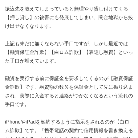
振込先を教えてしまっていると無理やり貸し付けてくる
【押し貸し】の被害にも発展してしまい、闇金地獄から抜
け出せなくなります。
上記も未だに無くならない手口ですが、しかし最近では
【融資保証金詐欺】【白ロム詐欺】【表隠し融資】といっ
た手口が増えています。
融資を実行する前に保証金を要求してくるのが【融資保証
金詐欺】です。融資額の数％を保証金として先に振り込ま
され、実際に入金すると連絡がつかなくなるという流れの
手口です。
iPhoneやiPadを契約するように指示をされるのが【白ロ
ム詐欺】です。「携帯電話の契約で信用情報を書き換える