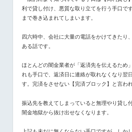
利で貸し付け、悪質な取り立てを行う手口で
まで巻き込まれてしまいます。
四六時中、会社に大量の電話をかけてきたり
ある話です。
ほとんどの闇金業者が「返済先を伝えるため
れも手口で、返済日に連絡が取れなくなり翌
す。完済をさせない【完済ブロック】と言わ
振込先を教えてしまっていると無理やり貸し
闇金地獄から抜け出せなくなります。
上記も未だに無くならない手口ですが、しか