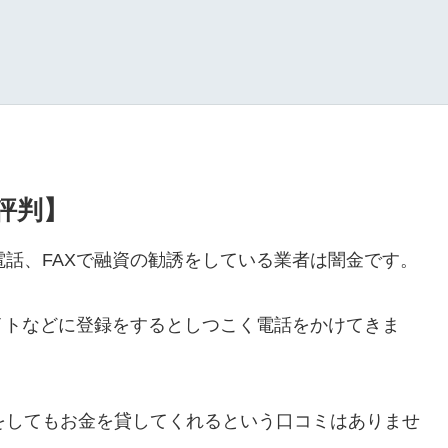
・評判】
ルや電話、FAXで融資の勧誘をしている業者は闇金です。
イトなどに登録をするとしつこく電話をかけてきま
ールをしてもお金を貸してくれるという口コミはありませ