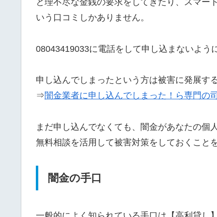
と理不尽な金銭の要求をしてきたり、スマー
いう口コミしかありません。
08043419033に電話をして申し込まないよ
申し込んでしまったという方は被害に発展す
⇒
闇金業者に申し込んでしまった！ら専門の
まだ申し込んでなくても、闇金があなたの個
無料相談を活用して被害対策をしておくこと
闇金の手口
一般的によく知られている手口は【高利貸し