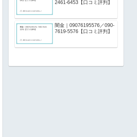
2461-6453【口コミ評判】
闇金｜09076195576／090-
7619-5576【口コミ評判】