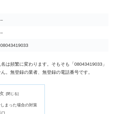
–
–
08043419033
頻繁に変わります。そもそも「08043419033」
せん。無登録の業者、無登録の電話番号です。
次
でしまった場合の対策
手口