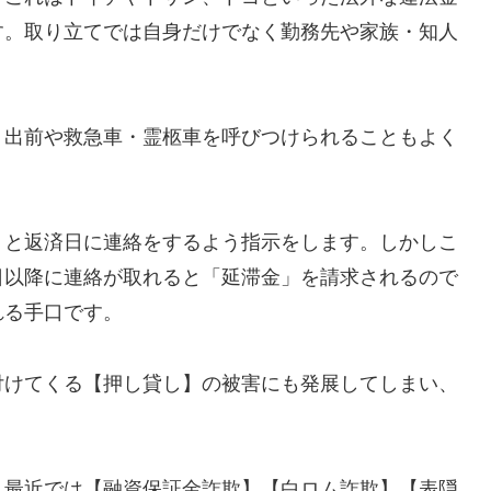
す。取り立てでは自身だけでなく勤務先や家族・知人
、出前や救急車・霊柩車を呼びつけられることもよく
」と返済日に連絡をするよう指示をします。しかしこ
日以降に連絡が取れると「延滞金」を請求されるので
れる手口です。
付けてくる【押し貸し】の被害にも発展してしまい、
し最近では【融資保証金詐欺】【白ロム詐欺】【表隠