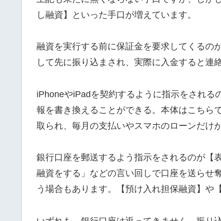
し融資】といった手口が増えています。
融資を実行する前に保証金を要求してくるの
して先に振り込まされ、実際に入金すると連
iPhoneやiPadを契約するように指示をさ
報を書き換えることができる。本体はこちら
取られ、毎月の支払いやスマホのローンだけ
銀行口座を郵送するよう指示をされるのが【
融資をする」などの言い回しで口座を送らせ
う場合もあります。【預け入れ担保融資】や
いずれも、銀行口座は返ってきません。振り