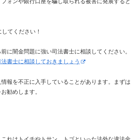
トフォンや銀行口座を騙し取られる被害に発展すると
うにしてください！
る前に闇金問題に強い司法書士に相談してください。
司法書士に相談しておきましょう
人情報を不正に入手していることがあります。まずは
をお勧めします。
】これはトイチやトサン、トゴといった法外な違法金