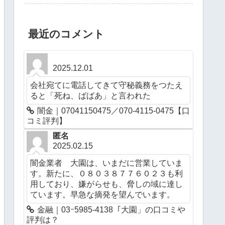
最近のコメント
2025.12.01
会社宛てに電話してきて守秘義務をつたえ
ると「死ね、ばばあ」と言われた
闇金｜07041150475／070-4115-0475【口
コミ評判】
匿名
2025.02.15
闇金業者 大園は、いまだに営業していま
す。新たに、０８０３８７７６０２３も利
用しており、嫌がらせも、脅しの域に達し
ています。早急な摘発を望んでいます。
金融｜03ｰ5985-4138「大園」の口コミや
評判は？