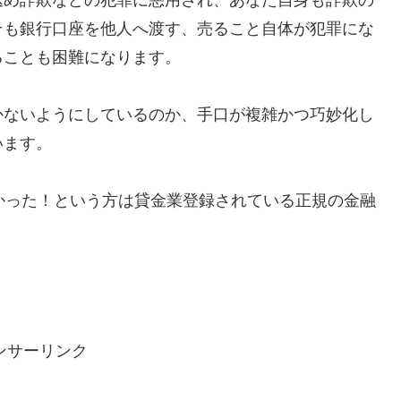
そも銀行口座を他人へ渡す、売ること自体が犯罪にな
ることも困難になります。
かないようにしているのか、手口が複雑かつ巧妙化し
います。
で助かった！という方は貸金業登録されている正規の金融
ンサーリンク