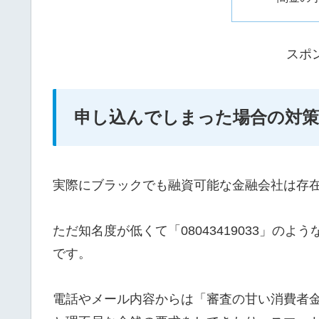
スポ
申し込んでしまった場合の対策
実際にブラックでも融資可能な金融会社は存
ただ知名度が低くて「08043419033」の
です。
電話やメール内容からは「審査の甘い消費者