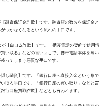
が【融資保証金詐欺】です。融資額の数％を保証金と
絡がつかなくなるという流れの手口です。
れるのが【白ロム詐欺】です。「携帯電話の契約で信用情
で買い取る」などの言い回しで、携帯電話本体を奪い
が残ってしまう悪質な手口です。
表隠し融資】です。「銀行口座へ直接入金という形で
奪い取る手口です。「銀行口座の買い取り」などと言
【銀行口座買取詐欺】などとも言われます。
込め詐欺などの犯罪に悪用され、あなた自身も詐欺の