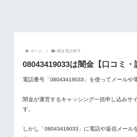
ホーム
闇金電話番号
08043419033は闇金【口コミ
電話番号「08043419033」を使ってメー
闇金が運営するキャッシング一括申し込みサ
す。
しかし「08043419033」に電話や返信メ