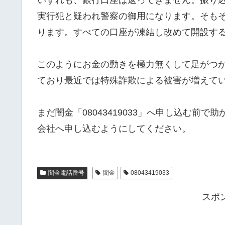
実行犯と疑われ警察の御用になります。そも
ります。すべての口座が凍結し改めて開設す
このようにお金の動きを極力無くして足がつ
ており最近では特殊詐欺による被害が増えて
まだ闇金「08043419033」へ申し込む前
会社へ申し込むようにしてください。
闇金電話番号
闇金
08043419033
スポ