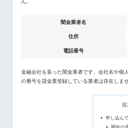
ん。
闇金業者名
住所
電話番号
金融会社を装った闇金業者です。会社名や個人名は
の番号を貸金業登録している業者は存在しま
目
申し込ん
闇金の