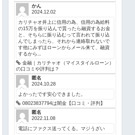
かん
2024.12.02
カリチャオ井上に信用の為、信用の為給料
の15万を振り込んで貰ったら融資するお金
と、そちらに振り込むって言われて振り込
んでしまったら、それから連絡取れないで
す他にみずほローンからメール来て、融資
するから...
金融｜カリチャオ（マイスタイルローン）
の口コミや評判は？
匿名
2024.10.28
よかったです安心できました。
08023837794は闇金【口コミ・評判】
匿名
2022.11.08
電話にファクス送ってくる。マジうざい