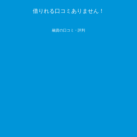
借りれる口コミありません！
融資の口コミ・評判