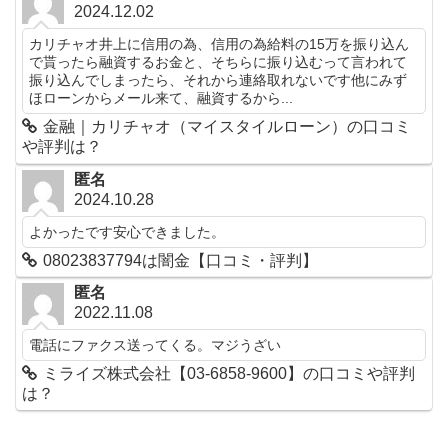
2024.12.02
カリチャオ井上に信用の為、信用の為給料の15万を振り込ん
で貰ったら融資するお金と、そちらに振り込むって言われて
振り込んでしまったら、それから連絡取れないです他にみず
ほローンからメール来て、融資するから...
金融｜カリチャオ（マイスタイルローン）の口コミ
や評判は？
匿名
2024.10.28
よかったです安心できました。
08023837794は闇金【口コミ・評判】
匿名
2022.11.08
電話にファクス送ってくる。マジうざい
ミライズ株式会社【03-6858-9600】の口コミや評判
は？