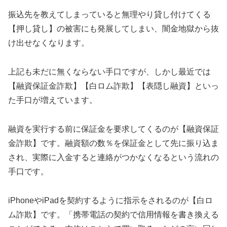
振込先を教えてしまっていると無理やり貸し付けてくる
【押し貸し】の被害にも発展してしまい、闇金地獄から抜
け出せなくなります。
上記も未だに無くならない手口ですが、しかし最近では
【融資保証金詐欺】【白ロム詐欺】【表隠し融資】といっ
た手口が増えています。
融資を実行する前に保証金を要求してくるのが【融資保証
金詐欺】です。融資額の数％を保証金として先に振り込ま
され、実際に入金すると連絡がつかなくなるという流れの
手口です。
iPhoneやiPadを契約するように指示をされるのが【白ロ
ム詐欺】です。「携帯電話の契約で信用情報を書き換える