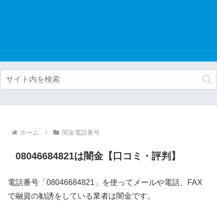
ホーム
闇金電話番号
08046684821は闇金【口コミ・評判】
電話番号「08046684821」を使ってメールや電話、FAX
で融資の勧誘をしている業者は闇金です。