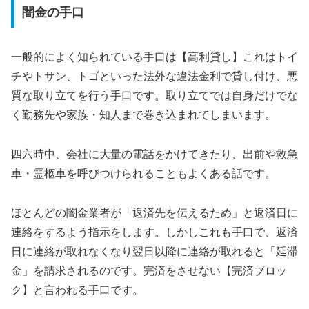
闇金の手口
一般的によく知られている手口は【高利貸し】これはトイ
チやトサン、トゴといった法外な違法金利で貸し付け、悪
質な取り立てを行う手口です。取り立てでは自身だけでな
く勤務先や家族・知人まで巻き込まれてしまいます。
四六時中、会社に大量の電話をかけてきたり、出前や救急
車・霊柩車を呼びつけられることもよくある話です。
ほとんどの闇金業者が「返済先を伝えるため」と返済日に
連絡をするよう指示をします。しかしこれも手口で、返済
日に連絡が取れなくなり翌日以降に連絡が取れると「延滞
金」を請求されるのです。完済をさせない【完済ブロッ
ク】と言われる手口です。