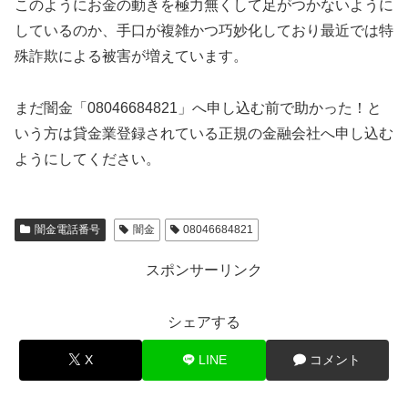
このようにお金の動きを極力無くして足がつかないように
しているのか、手口が複雑かつ巧妙化しており最近では特
殊詐欺による被害が増えています。
まだ闇金「08046684821」へ申し込む前で助かった！と
いう方は貸金業登録されている正規の金融会社へ申し込む
ようにしてください。
闇金電話番号
闇金
08046684821
スポンサーリンク
シェアする
X
LINE
コメント