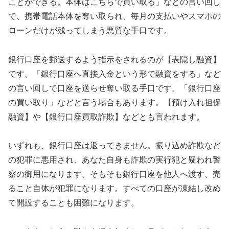
ことができる。本体はこちらで買い取る」などの言い回し
で、携帯電話本体を奪い取られ、毎月の支払いやスマホの
ローンだけが残ってしまう悪質な手口です。
銀行口座を郵送するよう指示をされるのが【表隠し融資】
です。「銀行口座へ直接入金という形で融資をする」など
の言い回しで口座を送らせ奪い取る手口です。「銀行口座
の買い取り」などと言う場合もあります。【預け入れ担保
融資】や【銀行口座買取詐欺】などとも言われます。
いずれも、銀行口座は返ってきません。振り込め詐欺など
の犯罪に悪用され、あなた自身も詐欺の実行犯と疑われ警
察の御用になります。そもそも銀行口座を他人へ渡す、売
ること自体が犯罪になります。すべての口座が凍結し改め
て開設することも困難になります。