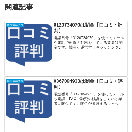
関連記事
0120734070は闇金【口コミ・評
闇金電話番号
判】
電話番号「0120734070」を使ってメール
や電話で融資の勧誘をしている業者は闇
金です。闇金が運営するキャッシング一
括申し込みサイトなどに登録をするとし
つこく電話をかけてきます。しかし
「0120734070」に電話や返信メールをし
てもお金...
0367094933は闇金【口コミ・評
闇金電話番号
判】
電話番号「0367094933」を使ってメール
や電話、FAXで融資の勧誘をしている業
者は闇金です。闇金が運営するキャッシ
ング一括申し込みサイトなどに登録をす
るとしつこく電話をかけてきます。しか
し「0367094933」に電話や返信メールを
し...