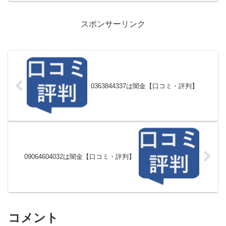
スポンサーリンク
0363844337は闇金【口コミ・評判】
09064604032は闇金【口コミ・評判】
コメント