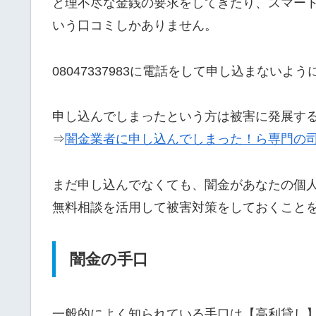
と理不尽な金銭の要求をしてきたり、スマー
いう口コミしかありません。
08047337983に電話をして申し込まないよ
申し込んでしまったという方は被害に発展す
⇒
闇金業者に申し込んでしまった！ら専門の
まだ申し込んでなくても、闇金があなたの個
無料相談を活用して被害対策をしておくこと
闇金の手口
一般的によく知られている手口は【高利貸し