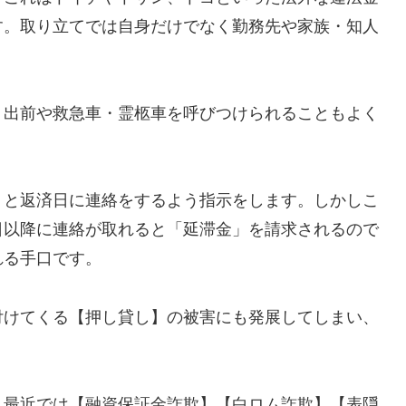
す。取り立てでは自身だけでなく勤務先や家族・知人
、出前や救急車・霊柩車を呼びつけられることもよく
」と返済日に連絡をするよう指示をします。しかしこ
日以降に連絡が取れると「延滞金」を請求されるので
れる手口です。
付けてくる【押し貸し】の被害にも発展してしまい、
し最近では【融資保証金詐欺】【白ロム詐欺】【表隠