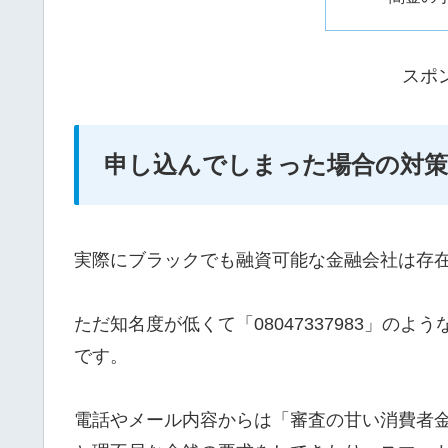
スポ
申し込んでしまった場合の対策
実際にブラックでも融資可能な金融会社は存
ただ知名度が低くて「08047337983」の
です。
電話やメール内容からは「審査の甘い消費者