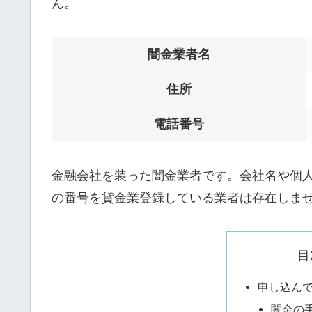
ん。
闇金業者名
住所
電話番号
金融会社を装った闇金業者です。会社名や個人名は
の番号を貸金業登録している業者は存在しま
目
申し込ん
闇金の