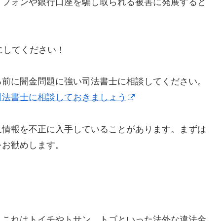
トフォンや銀行口座を騙し取られる被害に発展すると
うにしてください！
る前に闇金問題に強い司法書士に相談してください。
司法書士に相談しておきましょう
人情報を不正に入手していることがあります。まずは
をお勧めします。
】これはトイチやトサン、トゴといった法外な違法金