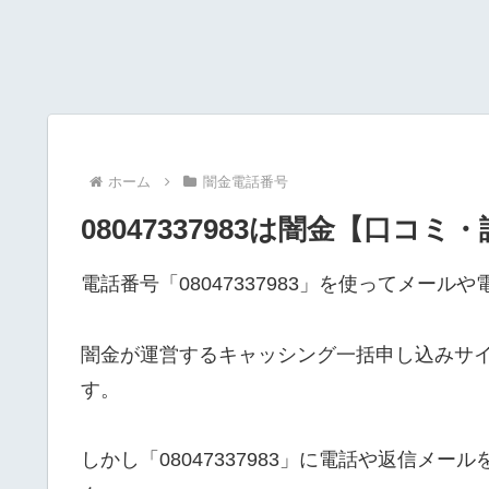
ホーム
闇金電話番号
08047337983は闇金【口コミ
電話番号「08047337983」を使ってメー
闇金が運営するキャッシング一括申し込みサ
す。
しかし「08047337983」に電話や返信メ