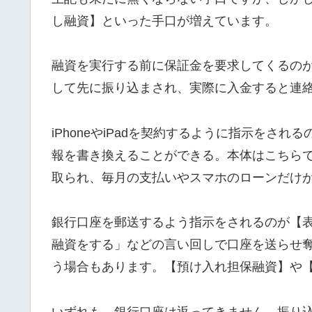
し融資】といった手口が増えています。
融資を実行する前に保証金を要求してくるの
して先に振り込まされ、実際に入金すると連
iPhoneやiPadを契約するように指示をさ
報を書き換えることができる。本体はこちら
取られ、毎月の支払いやスマホのローンだけ
銀行口座を郵送するよう指示をされるのが【
融資をする」などの言い回しで口座を送らせ
う場合もあります。【預け入れ担保融資】や
いずれも、銀行口座は返ってきません。振り