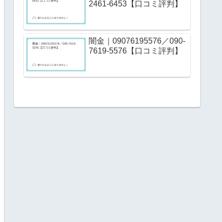
2461-6453【口コミ評判】
闇金｜09076195576／090-
7619-5576【口コミ評判】