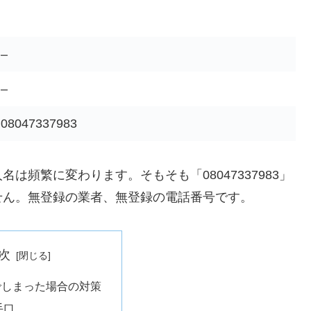
–
–
08047337983
頻繁に変わります。そもそも「08047337983」
せん。無登録の業者、無登録の電話番号です。
次
でしまった場合の対策
手口