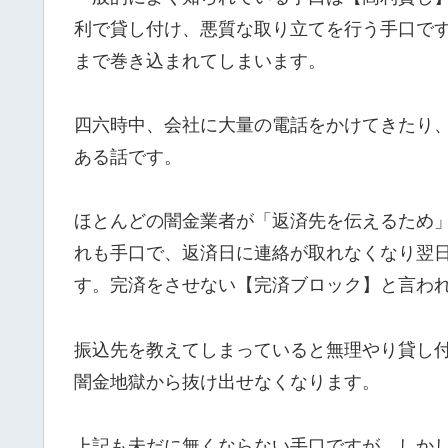
利で貸し付け、悪質な取り立てを行う手口で
まで巻き込まれてしまいます。
四六時中、会社に大量の電話をかけてきたり
ある話です。
ほとんどの闇金業者が「返済先を伝えるため
れも手口で、返済日に連絡が取れなくなり翌
す。完済をさせない【完済ブロック】と言わ
振込先を教えてしまっていると無理やり貸し
闇金地獄から抜け出せなくなります。
上記も未だに無くならない手口ですが、しか