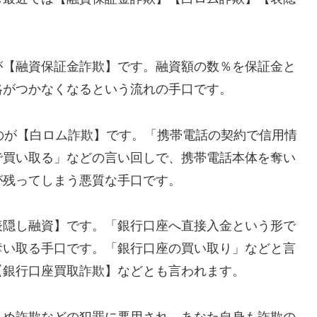
が【融資保証金詐欺】です。融資額の数％を保証金と
絡がつかなくなるという流れの手口です。
れるのが【白ロム詐欺】です。「携帯電話の契約で信用情
で買い取る」などの言い回しで、携帯電話本体を奪い
が残ってしまう悪質な手口です。
表隠し融資】です。「銀行口座へ直接入金という形で
奪い取る手口です。「銀行口座の買い取り」などと言
【銀行口座買取詐欺】などとも言われます。
込め詐欺などの犯罪に悪用され、あなた自身も詐欺の