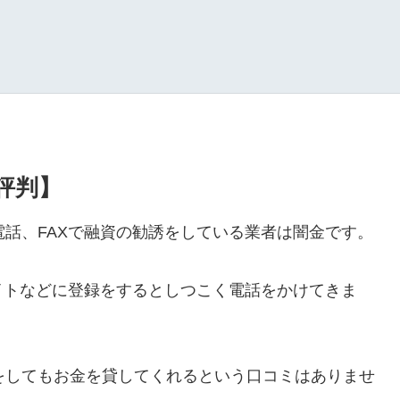
・評判】
ルや電話、FAXで融資の勧誘をしている業者は闇金です。
イトなどに登録をするとしつこく電話をかけてきま
ールをしてもお金を貸してくれるという口コミはありませ