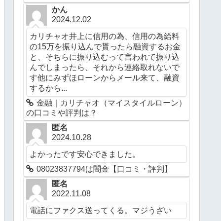
かん
2024.12.02
カリチャオ井上に信用の為、信用の為給料
の15万を振り込んで貰ったら融資するお金
と、そちらに振り込むって言われて振り込
んでしまったら、それから連絡取れないで
す他にみずほローンからメール来て、融資
するから...
金融｜カリチャオ（マイスタイルローン）
の口コミや評判は？
匿名
2024.10.28
よかったです安心できました。
08023837794は闇金【口コミ・評判】
匿名
2022.11.08
電話にファクス送ってくる。マジうざい