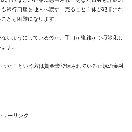
そも銀行口座を他人へ渡す、売ること自体が犯罪にな
ることも困難になります。
かないようにしているのか、手口が複雑かつ巧妙化し
います。
で助かった！という方は貸金業登録されている正規の金融
ンサーリンク