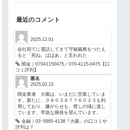
最近のコメント
2025.12.01
会社宛てに電話してきて守秘義務をつたえ
ると「死ね、ばばあ」と言われた
闇金｜07041150475／070-4115-0475【口
コミ評判】
匿名
2025.02.15
闇金業者 大園は、いまだに営業していま
す。新たに、０８０３８７７６０２３も利
用しており、嫌がらせも、脅しの域に達し
ています。早急な摘発を望んでいます。
金融｜03ｰ5985-4138「大園」の口コミや
評判は？