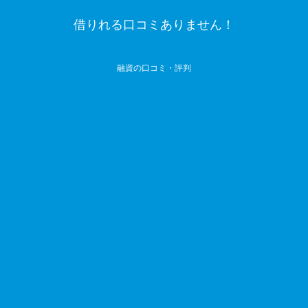
借りれる口コミありません！
融資の口コミ・評判