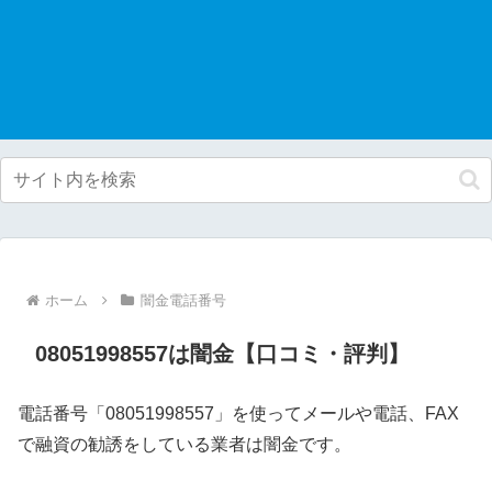
ホーム
闇金電話番号
08051998557は闇金【口コミ・評判】
電話番号「08051998557」を使ってメールや電話、FAX
で融資の勧誘をしている業者は闇金です。