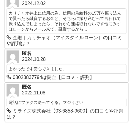
2024.12.02
カリチャオ井上に信用の為、信用の為給料の15万を振り込ん
で貰ったら融資するお金と、そちらに振り込むって言われて
振り込んでしまったら、それから連絡取れないです他にみず
ほローンからメール来て、融資するから...
金融｜カリチャオ（マイスタイルローン）の口コミ
や評判は？
匿名
2024.10.28
よかったです安心できました。
08023837794は闇金【口コミ・評判】
匿名
2022.11.08
電話にファクス送ってくる。マジうざい
ミライズ株式会社【03-6858-9600】の口コミや評判
は？