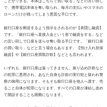
ことができる。本体はこちらで買い取る」などの言い回し
で、携帯電話本体を奪い取られ、毎月の支払いやスマホの
ローンだけが残ってしまう悪質な手口です。
銀行口座を郵送するよう指示をされるのが【表隠し融資】
です。「銀行口座へ直接入金という形で融資をする」など
の言い回しで口座を送らせ奪い取る手口です。「銀行口座
の買い取り」などと言う場合もあります。【預け入れ担保
融資】や【銀行口座買取詐欺】などとも言われます。
いずれも、銀行口座は返ってきません。振り込め詐欺など
の犯罪に悪用され、あなた自身も詐欺の実行犯と疑われ警
察の御用になります。そもそも銀行口座を他人へ渡す、売
ること自体が犯罪になります。すべての口座が凍結し改め
て開設することも困難になります。