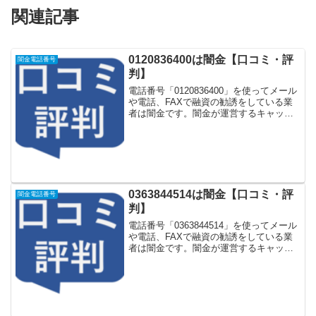
関連記事
0120836400は闇金【口コミ・評
闇金電話番号
判】
電話番号「0120836400」を使ってメール
や電話、FAXで融資の勧誘をしている業
者は闇金です。闇金が運営するキャッシ
ング一括申し込みサイトなどに登録をす
るとしつこく電話をかけてきます。しか
し「0120836400」に電話や返信メールを
し...
0363844514は闇金【口コミ・評
闇金電話番号
判】
電話番号「0363844514」を使ってメール
や電話、FAXで融資の勧誘をしている業
者は闇金です。闇金が運営するキャッシ
ング一括申し込みサイトなどに登録をす
るとしつこく電話をかけてきます。しか
し「0363844514」に電話や返信メールを
し...