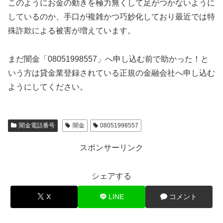
このようにお金の動きを極力無くして足がつかないように
しているのか、手口が複雑かつ巧妙化しており最近では特
殊詐欺による被害が増えています。
まだ闇金「08051998557」へ申し込む前で助かった！と
いう方は貸金業登録されている正規の金融会社へ申し込む
ようにしてください。
闇金電話番号
闇金
08051998557
スポンサーリンク
シェアする
X
LINE
コメント