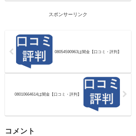
スポンサーリンク
08054590963は闇金【口コミ・評判】
08010664614は闇金【口コミ・評判】
コメント