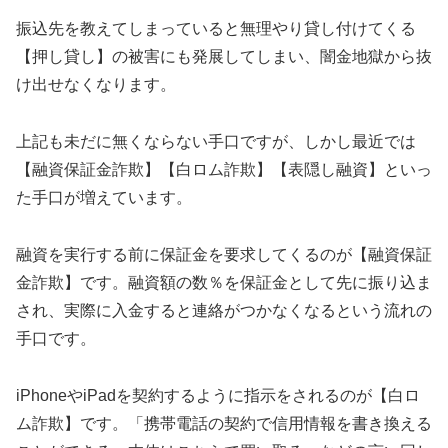
振込先を教えてしまっていると無理やり貸し付けてくる
【押し貸し】の被害にも発展してしまい、闇金地獄から抜
け出せなくなります。
上記も未だに無くならない手口ですが、しかし最近では
【融資保証金詐欺】【白ロム詐欺】【表隠し融資】といっ
た手口が増えています。
融資を実行する前に保証金を要求してくるのが【融資保証
金詐欺】です。融資額の数％を保証金として先に振り込ま
され、実際に入金すると連絡がつかなくなるという流れの
手口です。
iPhoneやiPadを契約するように指示をされるのが【白ロ
ム詐欺】です。「携帯電話の契約で信用情報を書き換える