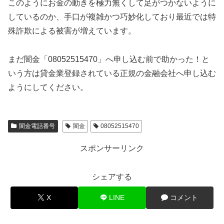
このようにお金の動きを極力無くして足がつかないように
しているのか、手口が複雑かつ巧妙化しており最近では特
殊詐欺による被害が増えています。
まだ闇金「08052515470」へ申し込む前で助かった！と
いう方は貸金業登録されている正規の金融会社へ申し込む
ようにしてください。
闇金電話番号
闇金
08052515470
スポンサーリンク
シェアする
X
LINE
コメント