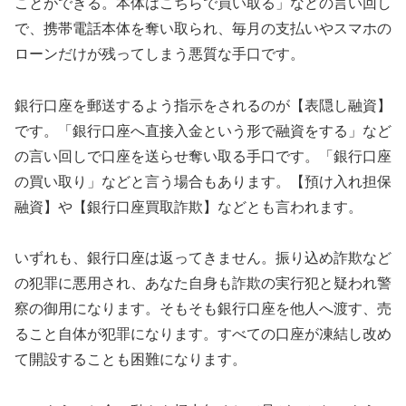
ことができる。本体はこちらで買い取る」などの言い回し
で、携帯電話本体を奪い取られ、毎月の支払いやスマホの
ローンだけが残ってしまう悪質な手口です。
銀行口座を郵送するよう指示をされるのが【表隠し融資】
です。「銀行口座へ直接入金という形で融資をする」など
の言い回しで口座を送らせ奪い取る手口です。「銀行口座
の買い取り」などと言う場合もあります。【預け入れ担保
融資】や【銀行口座買取詐欺】などとも言われます。
いずれも、銀行口座は返ってきません。振り込め詐欺など
の犯罪に悪用され、あなた自身も詐欺の実行犯と疑われ警
察の御用になります。そもそも銀行口座を他人へ渡す、売
ること自体が犯罪になります。すべての口座が凍結し改め
て開設することも困難になります。