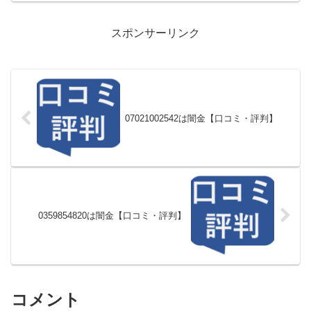
スポンサーリンク
07021002542は闇金【口コミ・評判】
0359854820は闇金【口コミ・評判】
コメント