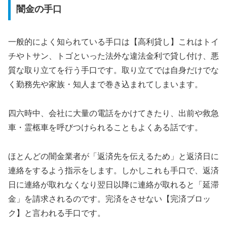
闇金の手口
一般的によく知られている手口は【高利貸し】これはトイ
チやトサン、トゴといった法外な違法金利で貸し付け、悪
質な取り立てを行う手口です。取り立てでは自身だけでな
く勤務先や家族・知人まで巻き込まれてしまいます。
四六時中、会社に大量の電話をかけてきたり、出前や救急
車・霊柩車を呼びつけられることもよくある話です。
ほとんどの闇金業者が「返済先を伝えるため」と返済日に
連絡をするよう指示をします。しかしこれも手口で、返済
日に連絡が取れなくなり翌日以降に連絡が取れると「延滞
金」を請求されるのです。完済をさせない【完済ブロッ
ク】と言われる手口です。