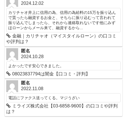
2024.12.02
カリチャオ井上に信用の為、信用の為給料の15万を振り込ん
で貰ったら融資するお金と、そちらに振り込むって言われて
振り込んでしまったら、それから連絡取れないです他にみず
ほローンからメール来て、融資するから...
金融｜カリチャオ（マイスタイルローン）の口コミ
や評判は？
匿名
2024.10.28
よかったです安心できました。
08023837794は闇金【口コミ・評判】
匿名
2022.11.08
電話にファクス送ってくる。マジうざい
ミライズ株式会社【03-6858-9600】の口コミや評判
は？