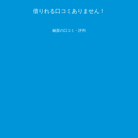
借りれる口コミありません！
融資の口コミ・評判