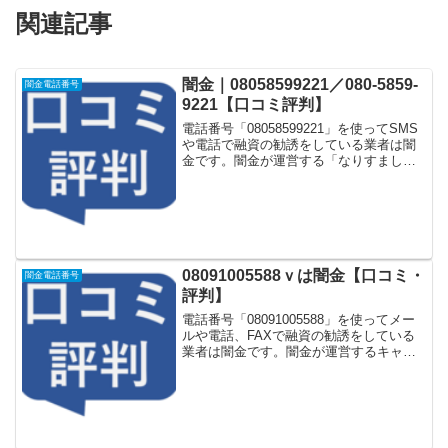
関連記事
闇金｜08058599221／080-5859-
闇金電話番号
9221【口コミ評判】
電話番号「08058599221」を使ってSMS
や電話で融資の勧誘をしている業者は闇
金です。闇金が運営する「なりすまし金
融サイト」や「なりすましキャッシング
一括申し込みサイト」などに登録をする
としつこく電話をかけてきます。しかし
「08058...
08091005588ｖは闇金【口コミ・
闇金電話番号
評判】
電話番号「08091005588」を使ってメー
ルや電話、FAXで融資の勧誘をしている
業者は闇金です。闇金が運営するキャッ
シング一括申し込みサイトなどに登録を
するとしつこく電話をかけてきます。し
かし「08091005588」に電話や返信メー
ル...