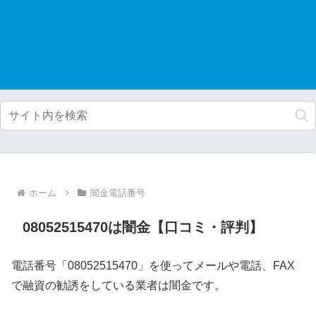
ホーム
闇金電話番号
08052515470は闇金【口コミ・評判】
電話番号「08052515470」を使ってメールや電話、FAX
で融資の勧誘をしている業者は闇金です。