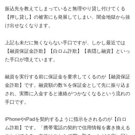
振込先を教えてしまっていると無理やり貸し付けてくる
【押し貸し】の被害にも発展してしまい、闇金地獄から抜
け出せなくなります。
上記も未だに無くならない手口ですが、しかし最近では
【融資保証金詐欺】【白ロム詐欺】【表隠し融資】といっ
た手口が増えています。
融資を実行する前に保証金を要求してくるのが【融資保証
金詐欺】です。融資額の数％を保証金として先に振り込ま
され、実際に入金すると連絡がつかなくなるという流れの
手口です。
iPhoneやiPadを契約するように指示をされるのが【白ロ
ム詐欺】です。「携帯電話の契約で信用情報を書き換える