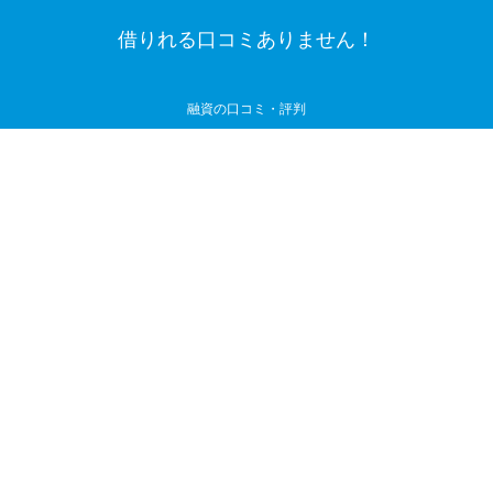
借りれる口コミありません！
融資の口コミ・評判