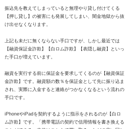
振込先を教えてしまっていると無理やり貸し付けてくる
【押し貸し】の被害にも発展してしまい、闇金地獄から抜
け出せなくなります。
上記も未だに無くならない手口ですが、しかし最近では
【融資保証金詐欺】【白ロム詐欺】【表隠し融資】といっ
た手口が増えています。
融資を実行する前に保証金を要求してくるのが【融資保証
金詐欺】です。融資額の数％を保証金として先に振り込ま
され、実際に入金すると連絡がつかなくなるという流れの
手口です。
iPhoneやiPadを契約するように指示をされるのが【白ロ
ム詐欺】です。「携帯電話の契約で信用情報を書き換える