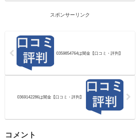
スポンサーリンク
0359854764は闇金【口コミ・評判】
0369142286は闇金【口コミ・評判】
コメント