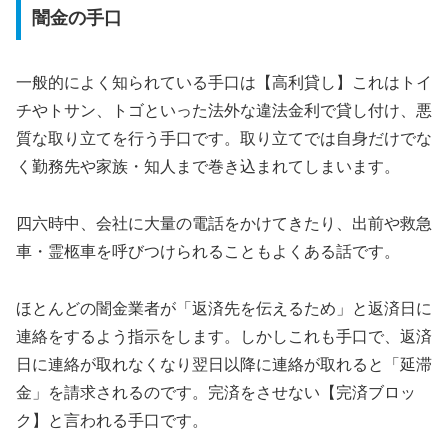
闇金の手口
一般的によく知られている手口は【高利貸し】これはトイ
チやトサン、トゴといった法外な違法金利で貸し付け、悪
質な取り立てを行う手口です。取り立てでは自身だけでな
く勤務先や家族・知人まで巻き込まれてしまいます。
四六時中、会社に大量の電話をかけてきたり、出前や救急
車・霊柩車を呼びつけられることもよくある話です。
ほとんどの闇金業者が「返済先を伝えるため」と返済日に
連絡をするよう指示をします。しかしこれも手口で、返済
日に連絡が取れなくなり翌日以降に連絡が取れると「延滞
金」を請求されるのです。完済をさせない【完済ブロッ
ク】と言われる手口です。