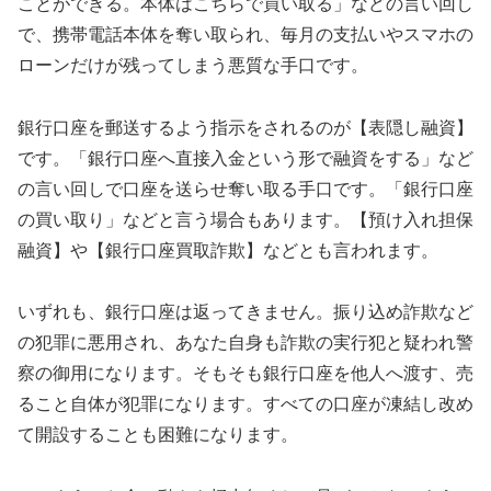
ことができる。本体はこちらで買い取る」などの言い回し
で、携帯電話本体を奪い取られ、毎月の支払いやスマホの
ローンだけが残ってしまう悪質な手口です。
銀行口座を郵送するよう指示をされるのが【表隠し融資】
です。「銀行口座へ直接入金という形で融資をする」など
の言い回しで口座を送らせ奪い取る手口です。「銀行口座
の買い取り」などと言う場合もあります。【預け入れ担保
融資】や【銀行口座買取詐欺】などとも言われます。
いずれも、銀行口座は返ってきません。振り込め詐欺など
の犯罪に悪用され、あなた自身も詐欺の実行犯と疑われ警
察の御用になります。そもそも銀行口座を他人へ渡す、売
ること自体が犯罪になります。すべての口座が凍結し改め
て開設することも困難になります。