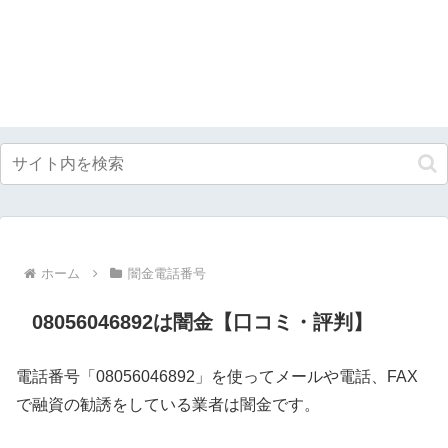
ホーム
闇金電話番号
08056046892は闇金【口コミ・評判】
電話番号「08056046892」を使ってメールや電話、FAX
で融資の勧誘をしている業者は闇金です。