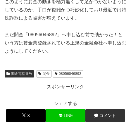
このようにお金の動きを極力無くして足がつかないように
しているのか、手口が複雑かつ巧妙化しており最近では特
殊詐欺による被害が増えています。
まだ闇金「08056046892」へ申し込む前で助かった！と
いう方は貸金業登録されている正規の金融会社へ申し込む
ようにしてください。
闇金電話番号
闇金
08056046892
スポンサーリンク
シェアする
X
LINE
コメント