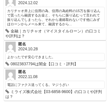
2024.12.02
カリチャオ井上に信用の為、信用の為給料の15万を振り込ん
で貰ったら融資するお金と、そちらに振り込むって言われて
振り込んでしまったら、それから連絡取れないです他にみず
ほローンからメール来て、融資するから...
金融｜カリチャオ（マイスタイルローン）の口コミ
や評判は？
匿名
2024.10.28
よかったです安心できました。
08023837794は闇金【口コミ・評判】
匿名
2022.11.08
電話にファクス送ってくる。マジうざい
ミライズ株式会社【03-6858-9600】の口コミや評判
は？