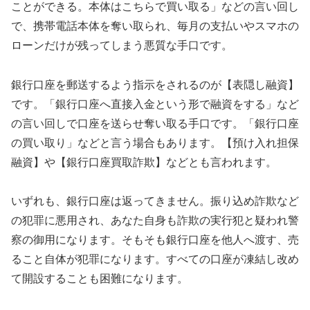
ことができる。本体はこちらで買い取る」などの言い回し
で、携帯電話本体を奪い取られ、毎月の支払いやスマホの
ローンだけが残ってしまう悪質な手口です。
銀行口座を郵送するよう指示をされるのが【表隠し融資】
です。「銀行口座へ直接入金という形で融資をする」など
の言い回しで口座を送らせ奪い取る手口です。「銀行口座
の買い取り」などと言う場合もあります。【預け入れ担保
融資】や【銀行口座買取詐欺】などとも言われます。
いずれも、銀行口座は返ってきません。振り込め詐欺など
の犯罪に悪用され、あなた自身も詐欺の実行犯と疑われ警
察の御用になります。そもそも銀行口座を他人へ渡す、売
ること自体が犯罪になります。すべての口座が凍結し改め
て開設することも困難になります。