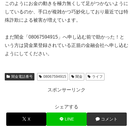
このようにお金の動きを極力無くして足がつかないように
しているのか、手口が複雑かつ巧妙化しており最近では特
殊詐欺による被害が増えています。
まだ闇金「08067594915」へ申し込む前で助かった！と
いう方は貸金業登録されている正規の金融会社へ申し込む
ようにしてください。
闇金電話番号
08067594915
闇金
ライフ
スポンサーリンク
シェアする
X
LINE
コメント