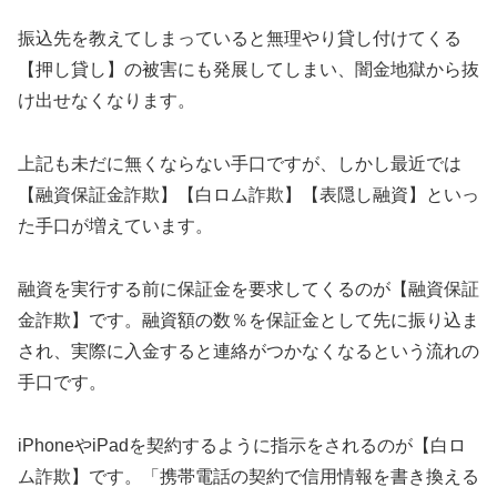
振込先を教えてしまっていると無理やり貸し付けてくる
【押し貸し】の被害にも発展してしまい、闇金地獄から抜
け出せなくなります。
上記も未だに無くならない手口ですが、しかし最近では
【融資保証金詐欺】【白ロム詐欺】【表隠し融資】といっ
た手口が増えています。
融資を実行する前に保証金を要求してくるのが【融資保証
金詐欺】です。融資額の数％を保証金として先に振り込ま
され、実際に入金すると連絡がつかなくなるという流れの
手口です。
iPhoneやiPadを契約するように指示をされるのが【白ロ
ム詐欺】です。「携帯電話の契約で信用情報を書き換える