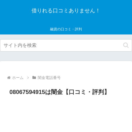
借りれる口コミありません！
融資の口コミ・評判
ホーム
闇金電話番号
08067594915は闇金【口コミ・評判】