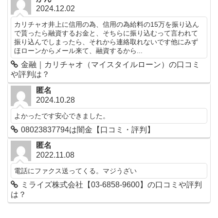
2024.12.02
カリチャオ井上に信用の為、信用の為給料の15万を振り込ん
で貰ったら融資するお金と、そちらに振り込むって言われて
振り込んでしまったら、それから連絡取れないです他にみず
ほローンからメール来て、融資するから...
金融｜カリチャオ（マイスタイルローン）の口コミ
や評判は？
匿名
2024.10.28
よかったです安心できました。
08023837794は闇金【口コミ・評判】
匿名
2022.11.08
電話にファクス送ってくる。マジうざい
ミライズ株式会社【03-6858-9600】の口コミや評判
は？