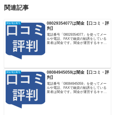
関連記事
08029354077は闇金【口コミ・評
闇金電話番号
判】
電話番号「08029354077」を使ってメー
ルや電話、FAXで融資の勧誘をしている
業者は闇金です。闇金が運営するキャッ
シング一括申し込みサイトなどに登録を
するとしつこく電話をかけてきます。し
かし「08029354077」に電話や返信メー
ル...
08084945059は闇金【口コミ・評
闇金電話番号
判】
電話番号「08084945059」を使ってメー
ルや電話、FAXで融資の勧誘をしている
業者は闇金です。闇金が運営するキャッ
シング一括申し込みサイトなどに登録を
するとしつこく電話をかけてきます。し
かし「08084945059」に電話や返信メー
ル...