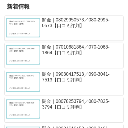
新着情報
闇金｜08029950573／080-2995-
0573【口コミ評判】
闇金｜07010681864／070-1068-
1864【口コミ評判】
闇金｜09030417513／090-3041-
7513【口コミ評判】
闇金｜08078253794／080-7825-
3794【口コミ評判】