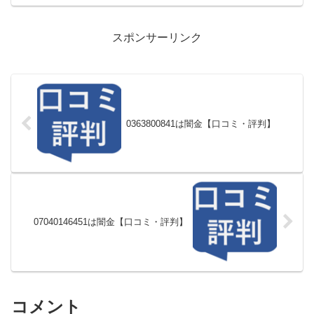
スポンサーリンク
0363800841は闇金【口コミ・評判】
07040146451は闇金【口コミ・評判】
コメント