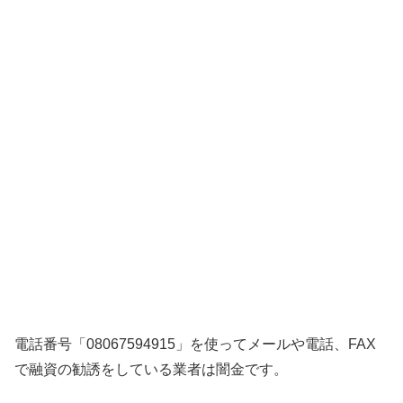
電話番号「08067594915」を使ってメールや電話、FAX
で融資の勧誘をしている業者は闇金です。