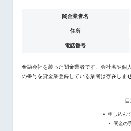
闇金業者名
住所
電話番号
金融会社を装った闇金業者です。会社名や個人名は
の番号を貸金業登録している業者は存在しま
目
申し込ん
闇金の