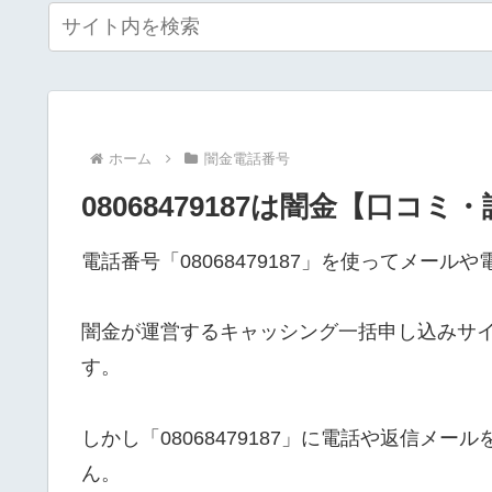
ホーム
闇金電話番号
08068479187は闇金【口コミ
電話番号「08068479187」を使ってメー
闇金が運営するキャッシング一括申し込みサ
す。
しかし「08068479187」に電話や返信メ
ん。