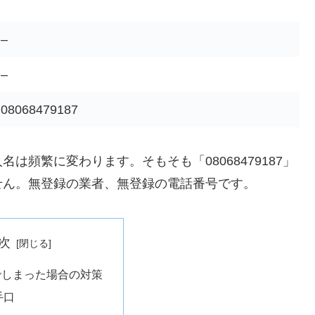
–
–
08068479187
頻繁に変わります。そもそも「08068479187」
せん。無登録の業者、無登録の電話番号です。
次
でしまった場合の対策
手口