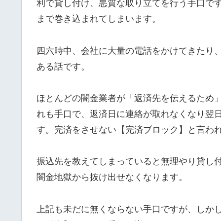
利で貸し付け、悪質な取り立てを行う手口で
まで巻き込まれてしまいます。
四六時中、会社に大量の電話をかけてきたり
ある話です。
ほとんどの闇金業者が「返済先を伝えるため
れも手口で、返済日に連絡が取れなくなり翌
す。完済をさせない【完済ブロック】と言わ
振込先を教えてしまっていると無理やり貸し
闇金地獄から抜け出せなくなります。
上記も未だに無くならない手口ですが、しか