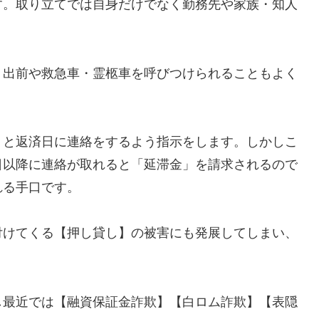
す。取り立てでは自身だけでなく勤務先や家族・知人
、出前や救急車・霊柩車を呼びつけられることもよく
」と返済日に連絡をするよう指示をします。しかしこ
日以降に連絡が取れると「延滞金」を請求されるので
れる手口です。
付けてくる【押し貸し】の被害にも発展してしまい、
し最近では【融資保証金詐欺】【白ロム詐欺】【表隠