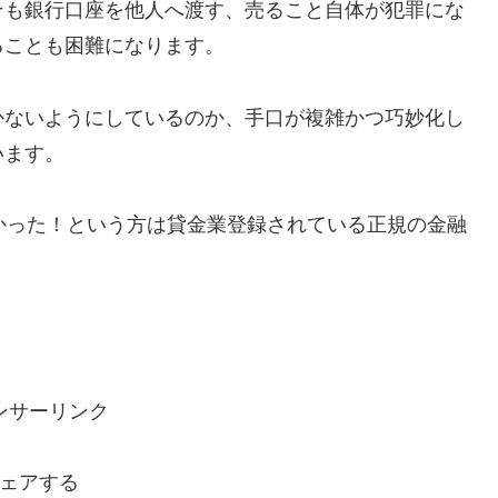
そも銀行口座を他人へ渡す、売ること自体が犯罪にな
ることも困難になります。
かないようにしているのか、手口が複雑かつ巧妙化し
います。
で助かった！という方は貸金業登録されている正規の金融
ンサーリンク
ェアする