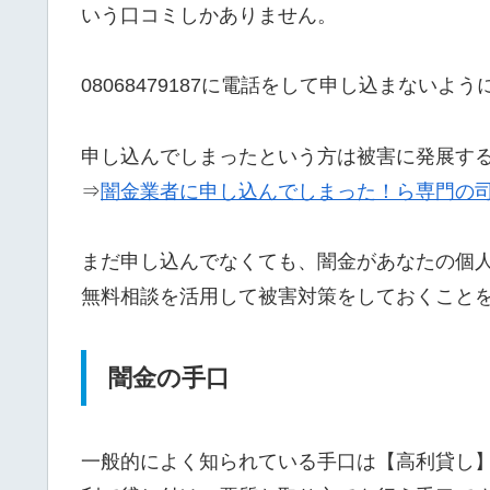
いう口コミしかありません。
08068479187に電話をして申し込まないよ
申し込んでしまったという方は被害に発展す
⇒
闇金業者に申し込んでしまった！ら専門の
まだ申し込んでなくても、闇金があなたの個
無料相談を活用して被害対策をしておくこと
闇金の手口
一般的によく知られている手口は【高利貸し