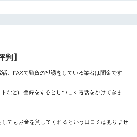
・評判】
ルや電話、FAXで融資の勧誘をしている業者は闇金です。
イトなどに登録をするとしつこく電話をかけてきま
ールをしてもお金を貸してくれるという口コミはありませ