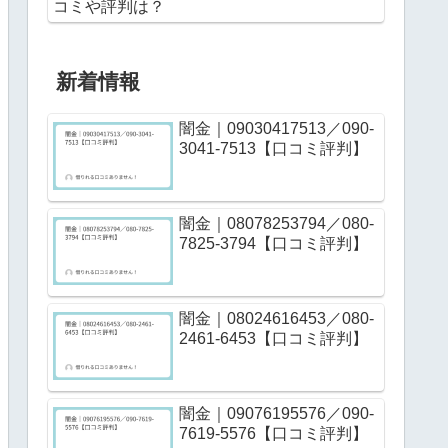
コミや評判は？
新着情報
闇金｜09030417513／090-
3041-7513【口コミ評判】
闇金｜08078253794／080-
7825-3794【口コミ評判】
闇金｜08024616453／080-
2461-6453【口コミ評判】
闇金｜09076195576／090-
7619-5576【口コミ評判】