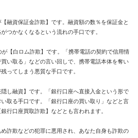
が【融資保証金詐欺】です。融資額の数％を保証金と
絡がつかなくなるという流れの手口です。
れるのが【白ロム詐欺】です。「携帯電話の契約で信用情
で買い取る」などの言い回しで、携帯電話本体を奪い
が残ってしまう悪質な手口です。
表隠し融資】です。「銀行口座へ直接入金という形で
奪い取る手口です。「銀行口座の買い取り」などと言
【銀行口座買取詐欺】などとも言われます。
込め詐欺などの犯罪に悪用され、あなた自身も詐欺の