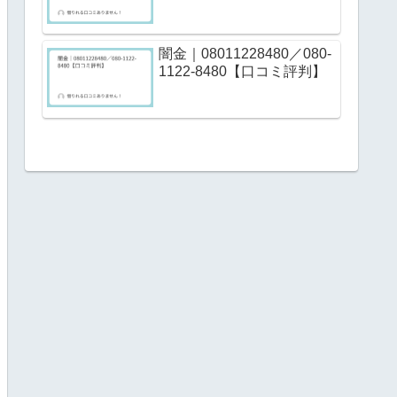
闇金｜08011228480／080-
1122-8480【口コミ評判】