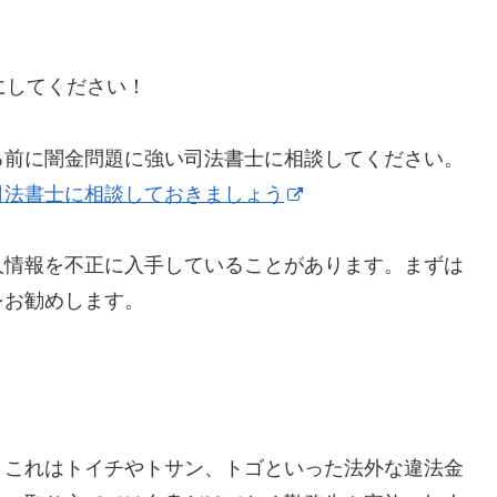
うにしてください！
る前に闇金問題に強い司法書士に相談してください。
司法書士に相談しておきましょう
人情報を不正に入手していることがあります。まずは
をお勧めします。
】これはトイチやトサン、トゴといった法外な違法金