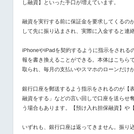
し融資】といった手口が増えています。
融資を実行する前に保証金を要求してくるの
して先に振り込まされ、実際に入金すると連
iPhoneやiPadを契約するように指示をさ
報を書き換えることができる。本体はこちら
取られ、毎月の支払いやスマホのローンだけ
銀行口座を郵送するよう指示をされるのが【
融資をする」などの言い回しで口座を送らせ
う場合もあります。【預け入れ担保融資】や
いずれも、銀行口座は返ってきません。振り