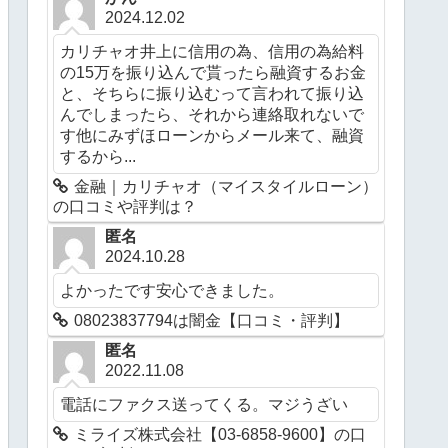
2024.12.02
カリチャオ井上に信用の為、信用の為給料
の15万を振り込んで貰ったら融資するお金
と、そちらに振り込むって言われて振り込
んでしまったら、それから連絡取れないで
す他にみずほローンからメール来て、融資
するから...
金融｜カリチャオ（マイスタイルローン）
の口コミや評判は？
匿名
2024.10.28
よかったです安心できました。
08023837794は闇金【口コミ・評判】
匿名
2022.11.08
電話にファクス送ってくる。マジうざい
ミライズ株式会社【03-6858-9600】の口