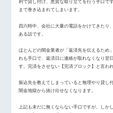
利で貸し付け、悪質な取り立てを行う手口で
まで巻き込まれてしまいます。
四六時中、会社に大量の電話をかけてきたり
ある話です。
ほとんどの闇金業者が「返済先を伝えるため
れも手口で、返済日に連絡が取れなくなり翌
す。完済をさせない【完済ブロック】と言わ
振込先を教えてしまっていると無理やり貸し
闇金地獄から抜け出せなくなります。
上記も未だに無くならない手口ですが、しか