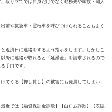
す。取り立てでは自身だけでなく勤務先や家族・知人
、出前や救急車・霊柩車を呼びつけられることもよく
」と返済日に連絡をするよう指示をします。しかしこ
日以降に連絡が取れると「延滞金」を請求されるので
れる手口です。
付けてくる【押し貸し】の被害にも発展してしまい、
し最近では【融資保証金詐欺】【白ロム詐欺】【表隠