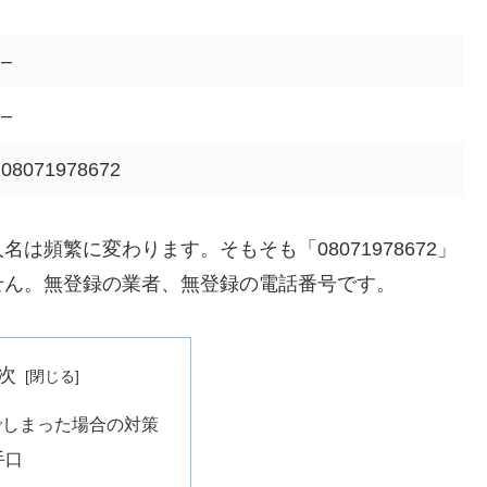
–
–
08071978672
頻繁に変わります。そもそも「08071978672」
せん。無登録の業者、無登録の電話番号です。
次
でしまった場合の対策
手口