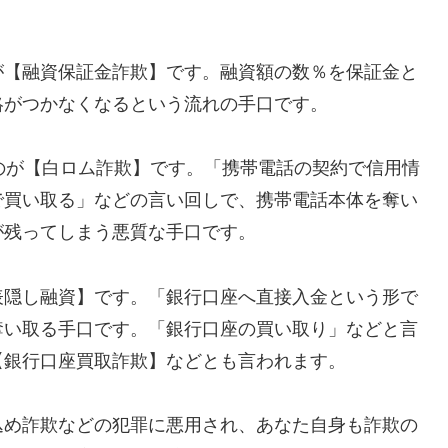
が【融資保証金詐欺】です。融資額の数％を保証金と
絡がつかなくなるという流れの手口です。
れるのが【白ロム詐欺】です。「携帯電話の契約で信用情
で買い取る」などの言い回しで、携帯電話本体を奪い
が残ってしまう悪質な手口です。
表隠し融資】です。「銀行口座へ直接入金という形で
奪い取る手口です。「銀行口座の買い取り」などと言
【銀行口座買取詐欺】などとも言われます。
込め詐欺などの犯罪に悪用され、あなた自身も詐欺の