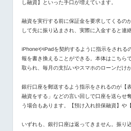
し融資】といった手口が増えています。
融資を実行する前に保証金を要求してくるの
して先に振り込まされ、実際に入金すると連
iPhoneやiPadを契約するように指示をさ
報を書き換えることができる。本体はこちら
取られ、毎月の支払いやスマホのローンだけ
銀行口座を郵送するよう指示をされるのが【
融資をする」などの言い回しで口座を送らせ
う場合もあります。【預け入れ担保融資】や
いずれも、銀行口座は返ってきません。振り