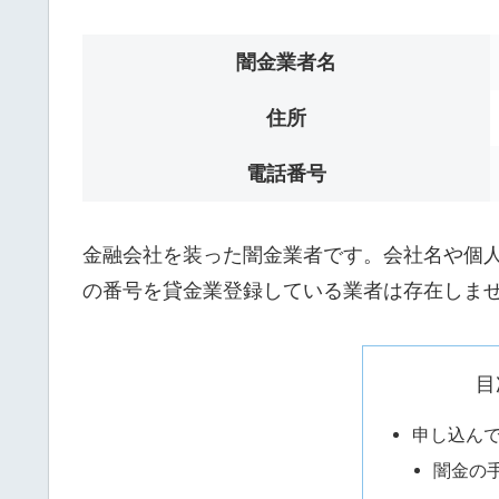
闇金業者名
住所
電話番号
金融会社を装った闇金業者です。会社名や個人名は
の番号を貸金業登録している業者は存在しま
目
申し込ん
闇金の