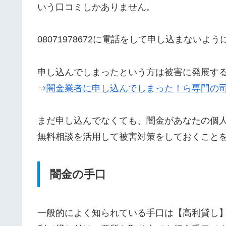
いう口コミしかありません。
08071978672に電話をして申し込まないよ
申し込んでしまったという方は被害に発展す
⇒
闇金業者に申し込んでしまった！ら専門の
まだ申し込んでなくても、闇金があなたの個
無料相談を活用して被害対策をしておくこと
闇金の手口
一般的によく知られている手口は【高利貸し