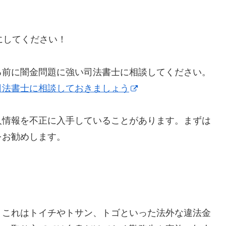
うにしてください！
る前に闇金問題に強い司法書士に相談してください。
司法書士に相談しておきましょう
人情報を不正に入手していることがあります。まずは
をお勧めします。
】これはトイチやトサン、トゴといった法外な違法金