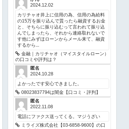
2024.12.02
カリチャオ井上に信用の為、信用の為給料
の15万を振り込んで貰ったら融資するお金
と、そちらに振り込むって言われて振り込
んでしまったら、それから連絡取れないで
す他にみずほローンからメール来て、融資
するから...
金融｜カリチャオ（マイスタイルローン）
の口コミや評判は？
匿名
2024.10.28
よかったです安心できました。
08023837794は闇金【口コミ・評判】
匿名
2022.11.08
電話にファクス送ってくる。マジうざい
ミライズ株式会社【03-6858-9600】の口