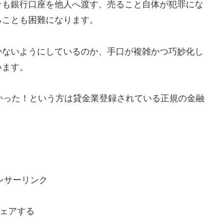
そも銀行口座を他人へ渡す、売ること自体が犯罪にな
ることも困難になります。
かないようにしているのか、手口が複雑かつ巧妙化し
います。
で助かった！という方は貸金業登録されている正規の金融
ンサーリンク
ェアする