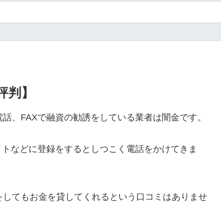
・評判】
ルや電話、FAXで融資の勧誘をしている業者は闇金です。
イトなどに登録をするとしつこく電話をかけてきま
ールをしてもお金を貸してくれるという口コミはありませ