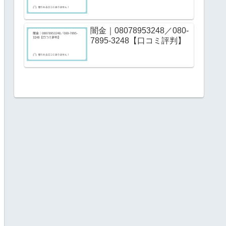
闇金｜08078953248／080-
7895-3248【口コミ評判】