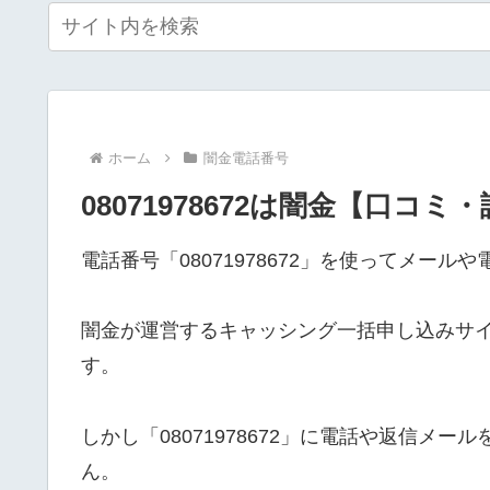
ホーム
闇金電話番号
08071978672は闇金【口コミ
電話番号「08071978672」を使ってメー
闇金が運営するキャッシング一括申し込みサ
す。
しかし「08071978672」に電話や返信メ
ん。