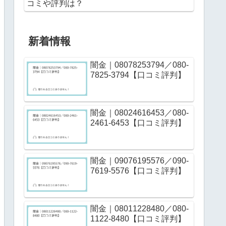
コミや評判は？
新着情報
闇金｜08078253794／080-
7825-3794【口コミ評判】
闇金｜08024616453／080-
2461-6453【口コミ評判】
闇金｜09076195576／090-
7619-5576【口コミ評判】
闇金｜08011228480／080-
1122-8480【口コミ評判】