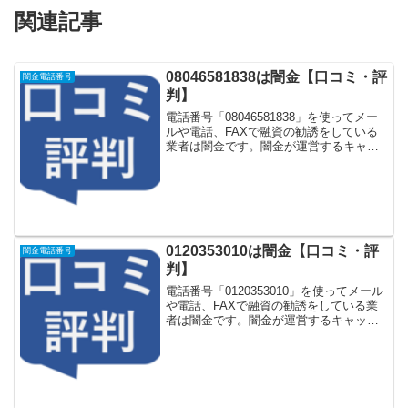
関連記事
08046581838は闇金【口コミ・評
闇金電話番号
判】
電話番号「08046581838」を使ってメー
ルや電話、FAXで融資の勧誘をしている
業者は闇金です。闇金が運営するキャッ
シング一括申し込みサイトなどに登録を
するとしつこく電話をかけてきます。し
かし「08046581838」に電話や返信メー
ル...
0120353010は闇金【口コミ・評
闇金電話番号
判】
電話番号「0120353010」を使ってメール
や電話、FAXで融資の勧誘をしている業
者は闇金です。闇金が運営するキャッシ
ング一括申し込みサイトなどに登録をす
るとしつこく電話をかけてきます。しか
し「0120353010」に電話や返信メールを
し...