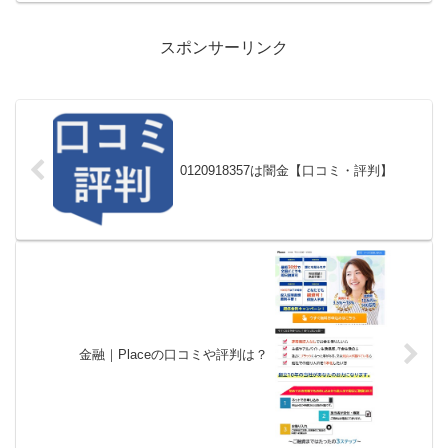
スポンサーリンク
0120918357は闇金【口コミ・評判】
金融｜Placeの口コミや評判は？