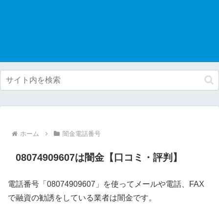
ホーム
闇金電話番号
08074909607は闇金【口コミ・評判】
電話番号「08074909607」を使ってメールや電話、FAX
で融資の勧誘をしている業者は闇金です。