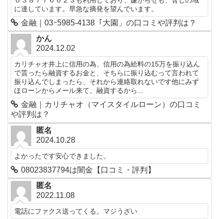
に達しています。早急な摘発を望んでいます。
金融｜03ｰ5985-4138「大園」の口コミや評判は？
かん
2024.12.02
カリチャオ井上に信用の為、信用の為給料の15万を振り込ん
で貰ったら融資するお金と、そちらに振り込むって言われて
振り込んでしまったら、それから連絡取れないです他にみず
ほローンからメール来て、融資するから...
金融｜カリチャオ（マイスタイルローン）の口コミ
や評判は？
匿名
2024.10.28
よかったです安心できました。
08023837794は闇金【口コミ・評判】
匿名
2022.11.08
電話にファクス送ってくる。マジうざい