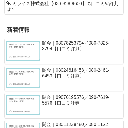
ミライズ株式会社【03-6858-9600】の口コミや評判
は？
新着情報
闇金｜08078253794／080-7825-
3794【口コミ評判】
闇金｜08024616453／080-2461-
6453【口コミ評判】
闇金｜09076195576／090-7619-
5576【口コミ評判】
闇金｜08011228480／080-1122-