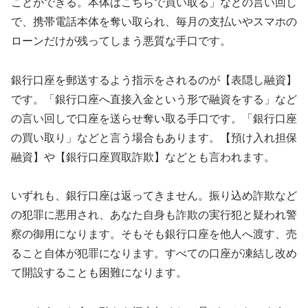
ことができる。本体はこちらで買い取る」などの言い回し
で、携帯電話本体を奪い取られ、毎月の支払いやスマホの
ローンだけが残ってしまう悪質な手口です。
銀行口座を郵送するよう指示をされるのが【表隠し融資】
です。「銀行口座へ直接入金という形で融資をする」など
の言い回しで口座を送らせ奪い取る手口です。「銀行口座
の買い取り」などと言う場合もあります。【預け入れ担保
融資】や【銀行口座買取詐欺】などとも言われます。
いずれも、銀行口座は返ってきません。振り込め詐欺など
の犯罪に悪用され、あなた自身も詐欺の実行犯と疑われ警
察の御用になります。そもそも銀行口座を他人へ渡す、売
ること自体が犯罪になります。すべての口座が凍結し改め
て開設することも困難になります。