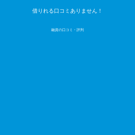
借りれる口コミありません！
融資の口コミ・評判