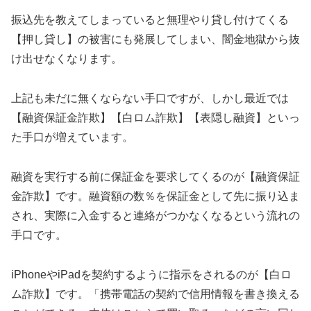
振込先を教えてしまっていると無理やり貸し付けてくる
【押し貸し】の被害にも発展してしまい、闇金地獄から抜
け出せなくなります。
上記も未だに無くならない手口ですが、しかし最近では
【融資保証金詐欺】【白ロム詐欺】【表隠し融資】といっ
た手口が増えています。
融資を実行する前に保証金を要求してくるのが【融資保証
金詐欺】です。融資額の数％を保証金として先に振り込ま
され、実際に入金すると連絡がつかなくなるという流れの
手口です。
iPhoneやiPadを契約するように指示をされるのが【白ロ
ム詐欺】です。「携帯電話の契約で信用情報を書き換える