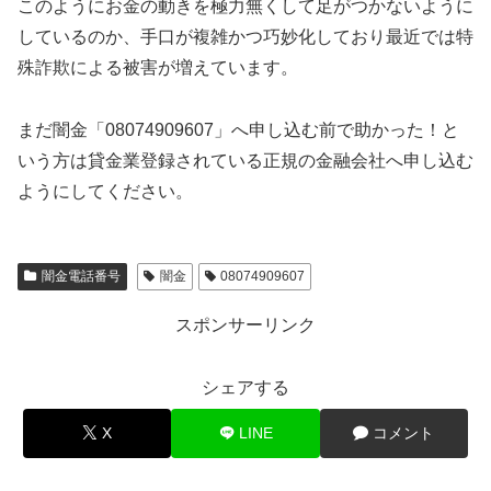
このようにお金の動きを極力無くして足がつかないように
しているのか、手口が複雑かつ巧妙化しており最近では特
殊詐欺による被害が増えています。
まだ闇金「08074909607」へ申し込む前で助かった！と
いう方は貸金業登録されている正規の金融会社へ申し込む
ようにしてください。
闇金電話番号
闇金
08074909607
スポンサーリンク
シェアする
X
LINE
コメント