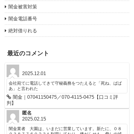
闇金被害対策
闇金電話番号
絶対借りれる
最近のコメント
2025.12.01
会社宛てに電話してきて守秘義務をつたえると「死ね、ばば
あ」と言われた
闇金｜07041150475／070-4115-0475【口コミ評
判】
匿名
2025.02.15
闇金業者 大園は、いまだに営業しています。新たに、０８
０３８７７６０２３も利用しており、嫌がらせも、脅しの域