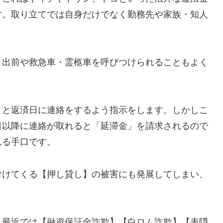
す。取り立てでは自身だけでなく勤務先や家族・知人
、出前や救急車・霊柩車を呼びつけられることもよく
」と返済日に連絡をするよう指示をします。しかしこ
日以降に連絡が取れると「延滞金」を請求されるので
れる手口です。
付けてくる【押し貸し】の被害にも発展してしまい、
し最近では【融資保証金詐欺】【白ロム詐欺】【表隠