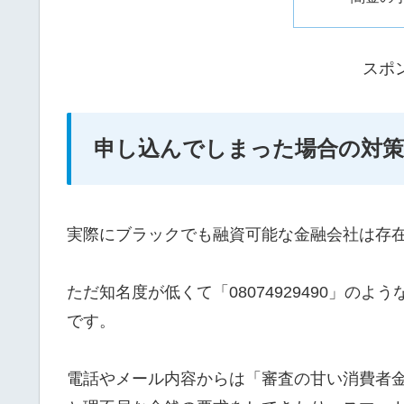
スポ
申し込んでしまった場合の対策
実際にブラックでも融資可能な金融会社は存
ただ知名度が低くて「08074929490」の
です。
電話やメール内容からは「審査の甘い消費者