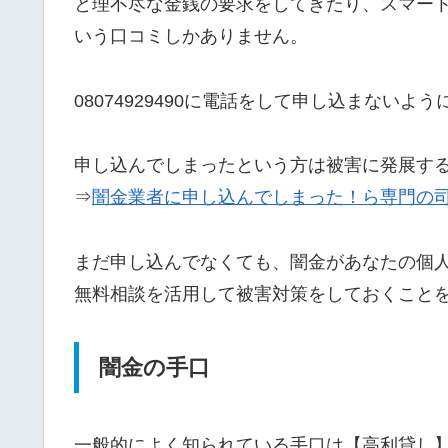
と理不尽な金銭の要求をしてきたり、スマー
いう口コミしかありません。
08074929490に電話をして申し込まないよ
申し込んでしまったという方は被害に発展す
⇒
闇金業者に申し込んでしまった！ら専門の
まだ申し込んでなくても、闇金があなたの個
無料相談を活用して被害対策をしておくこと
闇金の手口
一般的によく知られている手口は【高利貸し