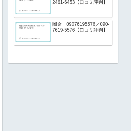
2461-6453【口コミ評判】
闇金｜09076195576／090-
7619-5576【口コミ評判】