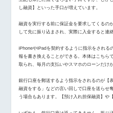
し融資】といった手口が増えています。
融資を実行する前に保証金を要求してくるの
して先に振り込まされ、実際に入金すると連
iPhoneやiPadを契約するように指示をさ
報を書き換えることができる。本体はこちら
取られ、毎月の支払いやスマホのローンだけ
銀行口座を郵送するよう指示をされるのが【
融資をする」などの言い回しで口座を送らせ
う場合もあります。【預け入れ担保融資】や
いずれも、銀行口座は返ってきません。振り