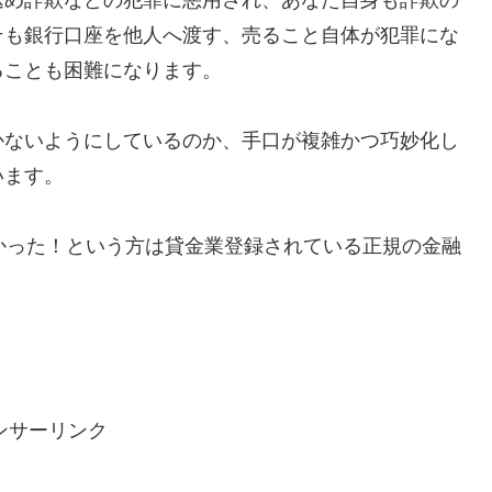
そも銀行口座を他人へ渡す、売ること自体が犯罪にな
ることも困難になります。
かないようにしているのか、手口が複雑かつ巧妙化し
います。
で助かった！という方は貸金業登録されている正規の金融
ンサーリンク