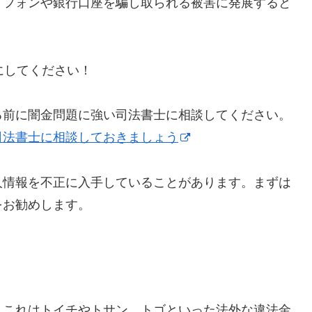
トフォンや銀行口座を騙し取られる被害に発展すると
うにしてください！
る前に闇金問題に強い司法書士に相談してください。
司法書士に相談しておきましょう
人情報を不正に入手していることがあります。まずは
をお勧めします。
】これはトイチやトサン、トゴといった法外な違法金