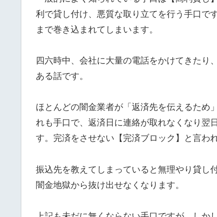
利で貸し付け、悪質な取り立てを行う手口で
まで巻き込まれてしまいます。
四六時中、会社に大量の電話をかけてきたり
ある話です。
ほとんどの闇金業者が「返済先を伝えるため
れも手口で、返済日に連絡が取れなくなり翌
す。完済をさせない【完済ブロック】と言わ
振込先を教えてしまっていると無理やり貸し
闇金地獄から抜け出せなくなります。
上記も未だに無くならない手口ですが、しか