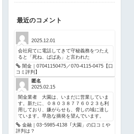
最近のコメント
2025.12.01
会社宛てに電話してきて守秘義務をつたえ
ると「死ね、ばばあ」と言われた
闇金｜07041150475／070-4115-0475【口
コミ評判】
匿名
2025.02.15
闇金業者 大園は、いまだに営業していま
す。新たに、０８０３８７７６０２３も利
用しており、嫌がらせも、脅しの域に達し
ています。早急な摘発を望んでいます。
金融｜03ｰ5985-4138「大園」の口コミや
評判は？