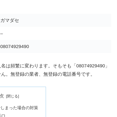
ガマダセ
–
08074929490
頻繁に変わります。そもそも「08074929490」
せん。無登録の業者、無登録の電話番号です。
次
でしまった場合の対策
手口