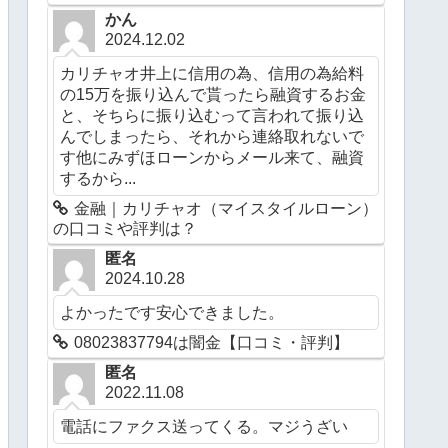
かん
2024.12.02
カリチャオ井上に信用の為、信用の為給料
の15万を振り込んで貰ったら融資するお金
と、そちらに振り込むって言われて振り込
んでしまったら、それから連絡取れないで
す他にみずほローンからメール来て、融資
するから...
金融｜カリチャオ（マイスタイルローン）
の口コミや評判は？
匿名
2024.10.28
よかったです安心できました。
08023837794は闇金【口コミ・評判】
匿名
2022.11.08
電話にファクス送ってくる。マジうざい