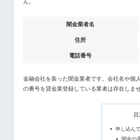
ん。
闇金業者名
住所
電話番号
金融会社を装った闇金業者です。会社名や個人名は
の番号を貸金業登録している業者は存在しま
目
申し込ん
闇金の