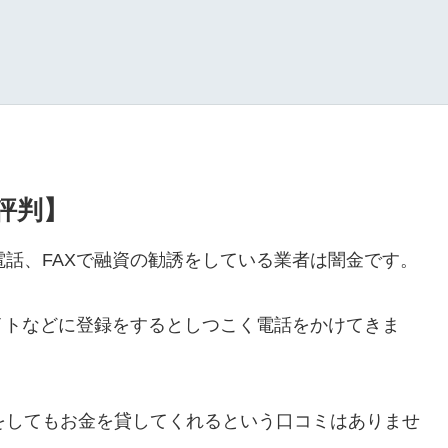
・評判】
ルや電話、FAXで融資の勧誘をしている業者は闇金です。
イトなどに登録をするとしつこく電話をかけてきま
ールをしてもお金を貸してくれるという口コミはありませ