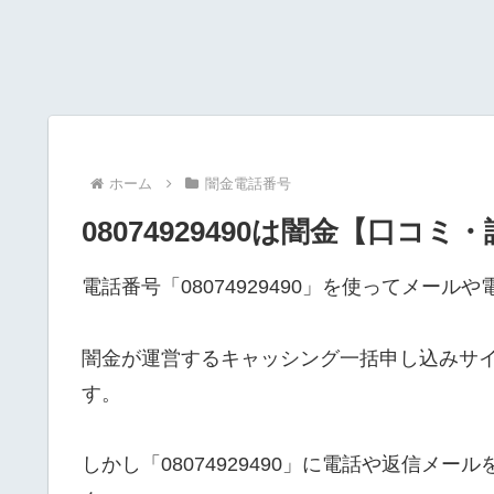
ホーム
闇金電話番号
08074929490は闇金【口コミ
電話番号「08074929490」を使ってメー
闇金が運営するキャッシング一括申し込みサ
す。
しかし「08074929490」に電話や返信メ