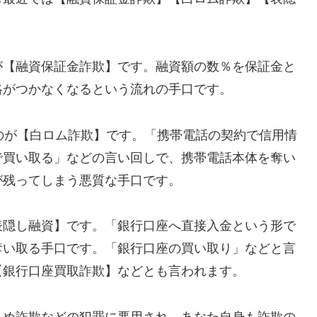
が【融資保証金詐欺】です。融資額の数％を保証金と
絡がつかなくなるという流れの手口です。
れるのが【白ロム詐欺】です。「携帯電話の契約で信用情
で買い取る」などの言い回しで、携帯電話本体を奪い
が残ってしまう悪質な手口です。
表隠し融資】です。「銀行口座へ直接入金という形で
奪い取る手口です。「銀行口座の買い取り」などと言
【銀行口座買取詐欺】などとも言われます。
込め詐欺などの犯罪に悪用され、あなた自身も詐欺の