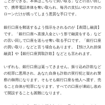
ことができる。本体はこちらで買い取る」などの言い回し
で、携帯電話本体を奪い取られ、毎月の支払いやスマホの
ローンだけが残ってしまう悪質な手口です。
銀行口座を郵送するよう指示をされるのが【表隠し融資】
です。「銀行口座へ直接入金という形で融資をする」など
の言い回しで口座を送らせ奪い取る手口です。「銀行口座
の買い取り」などと言う場合もあります。【預け入れ担保
融資】や【銀行口座買取詐欺】などとも言われます。
いずれも、銀行口座は返ってきません。振り込め詐欺など
の犯罪に悪用され、あなた自身も詐欺の実行犯と疑われ警
察の御用になります。そもそも銀行口座を他人へ渡す、売
ること自体が犯罪になります。すべての口座が凍結し改め
て開設することも困難になります。