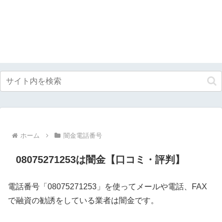
ホーム
闇金電話番号
08075271253は闇金【口コミ・評判】
電話番号「08075271253」を使ってメールや電話、FAX
で融資の勧誘をしている業者は闇金です。