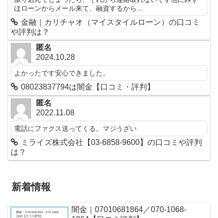
ほローンからメール来て、融資するから...
金融｜カリチャオ（マイスタイルローン）の口コミ
や評判は？
匿名
2024.10.28
よかったです安心できました。
08023837794は闇金【口コミ・評判】
匿名
2022.11.08
電話にファクス送ってくる。マジうざい
ミライズ株式会社【03-6858-9600】の口コミや評判
は？
新着情報
闇金｜07010681864／070-1068-