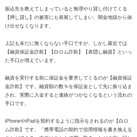
振込先を教えてしまっていると無理やり貸し付けてくる
【押し貸し】の被害にも発展してしまい、闇金地獄から抜
け出せなくなります。
上記も未だに無くならない手口ですが、しかし最近では
【融資保証金詐欺】【白ロム詐欺】【表隠し融資】といっ
た手口が増えています。
融資を実行する前に保証金を要求してくるのが【融資保証
金詐欺】です。融資額の数％を保証金として先に振り込ま
され、実際に入金すると連絡がつかなくなるという流れの
手口です。
iPhoneやiPadを契約するように指示をされるのが【白ロ
ム詐欺】です。「携帯電話の契約で信用情報を書き換える