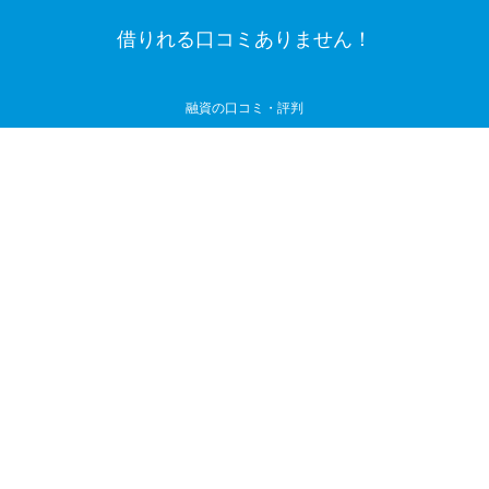
借りれる口コミありません！
融資の口コミ・評判