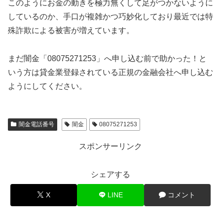
このようにお金の動きを極力無くして足がつかないように
しているのか、手口が複雑かつ巧妙化しており最近では特
殊詐欺による被害が増えています。
まだ闇金「08075271253」へ申し込む前で助かった！と
いう方は貸金業登録されている正規の金融会社へ申し込む
ようにしてください。
闇金電話番号
闇金
08075271253
スポンサーリンク
シェアする
X
LINE
コメント