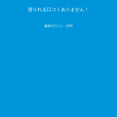
借りれる口コミありません！
融資の口コミ・評判