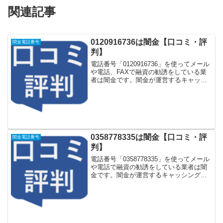
関連記事
0120916736は闇金【口コミ・評
闇金電話番号
判】
電話番号「0120916736」を使ってメール
や電話、FAXで融資の勧誘をしている業
者は闇金です。闇金が運営するキャッシ
ング一括申し込みサイトなどに登録をす
るとしつこく電話をかけてきます。しか
し「0120916736」に電話や返信メールを
し...
0358778335は闇金【口コミ・評
闇金電話番号
判】
電話番号「0358778335」を使ってメール
や電話で融資の勧誘をしている業者は闇
金です。闇金が運営するキャッシング一
括申し込みサイトなどに登録をするとし
つこく電話をかけてきます。しかし
「0358778335」に電話や返信メールをし
てもお金...