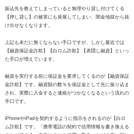
振込先を教えてしまっていると無理やり貸し付けてくる
【押し貸し】の被害にも発展してしまい、闇金地獄から抜
け出せなくなります。
上記も未だに無くならない手口ですが、しかし最近では
【融資保証金詐欺】【白ロム詐欺】【表隠し融資】といっ
た手口が増えています。
融資を実行する前に保証金を要求してくるのが【融資保証
金詐欺】です。融資額の数％を保証金として先に振り込ま
され、実際に入金すると連絡がつかなくなるという流れの
手口です。
iPhoneやiPadを契約するように指示をされるのが【白ロ
ム詐欺】です。「携帯電話の契約で信用情報を書き換える