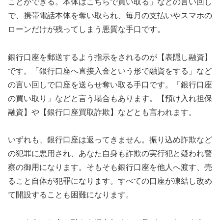
ことができる。本体はこちらで買い取る」などの言い回し
で、携帯電話本体を奪い取られ、毎月の支払いやスマホの
ローンだけが残ってしまう悪質な手口です。
銀行口座を郵送するよう指示をされるのが【表隠し融資】
です。「銀行口座へ直接入金という形で融資をする」など
の言い回しで口座を送らせ奪い取る手口です。「銀行口座
の買い取り」などと言う場合もあります。【預け入れ担保
融資】や【銀行口座買取詐欺】などとも言われます。
いずれも、銀行口座は返ってきません。振り込め詐欺など
の犯罪に悪用され、あなた自身も詐欺の実行犯と疑われ警
察の御用になります。そもそも銀行口座を他人へ渡す、売
ること自体が犯罪になります。すべての口座が凍結し改め
て開設することも困難になります。