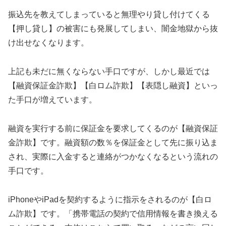
振込先を教えてしまっていると無理やり貸し付けてくる
【押し貸し】の被害にも発展してしまい、闇金地獄から抜
け出せなくなります。
上記も未だに無くならない手口ですが、しかし最近では
【融資保証金詐欺】【白ロム詐欺】【表隠し融資】といっ
た手口が増えています。
融資を実行する前に保証金を要求してくるのが【融資保証
金詐欺】です。融資額の数％を保証金として先に振り込ま
され、実際に入金すると連絡がつかなくなるという流れの
手口です。
iPhoneやiPadを契約するように指示をされるのが【白ロ
ム詐欺】です。「携帯電話の契約で信用情報を書き換える