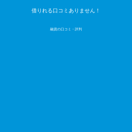
借りれる口コミありません！
融資の口コミ・評判