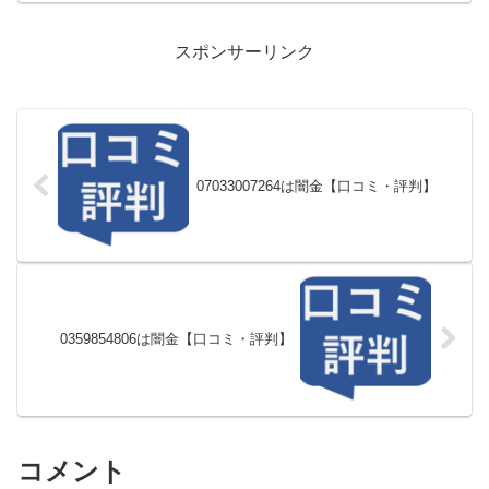
スポンサーリンク
07033007264は闇金【口コミ・評判】
0359854806は闇金【口コミ・評判】
コメント