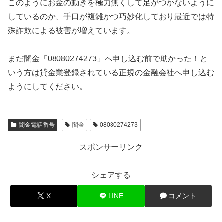
このようにお金の動きを極力無くして足がつかないように
しているのか、手口が複雑かつ巧妙化しており最近では特
殊詐欺による被害が増えています。
まだ闇金「08080274273」へ申し込む前で助かった！と
いう方は貸金業登録されている正規の金融会社へ申し込む
ようにしてください。
闇金電話番号
闇金
08080274273
スポンサーリンク
シェアする
X
LINE
コメント