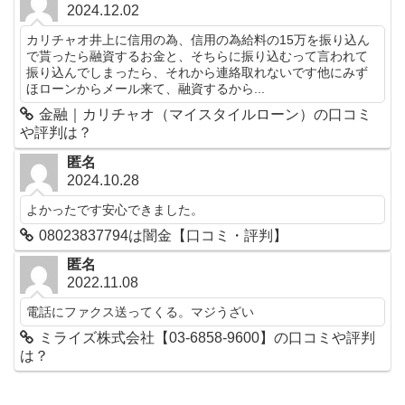
2024.12.02
カリチャオ井上に信用の為、信用の為給料の15万を振り込ん
で貰ったら融資するお金と、そちらに振り込むって言われて
振り込んでしまったら、それから連絡取れないです他にみず
ほローンからメール来て、融資するから...
金融｜カリチャオ（マイスタイルローン）の口コミ
や評判は？
匿名
2024.10.28
よかったです安心できました。
08023837794は闇金【口コミ・評判】
匿名
2022.11.08
電話にファクス送ってくる。マジうざい
ミライズ株式会社【03-6858-9600】の口コミや評判
は？