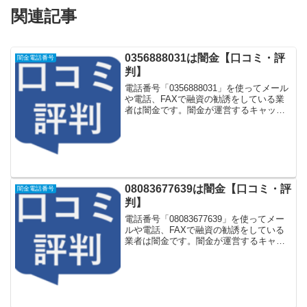
関連記事
0356888031は闇金【口コミ・評
闇金電話番号
判】
電話番号「0356888031」を使ってメール
や電話、FAXで融資の勧誘をしている業
者は闇金です。闇金が運営するキャッシ
ング一括申し込みサイトなどに登録をす
るとしつこく電話をかけてきます。しか
し「0356888031」に電話や返信メールを
し...
08083677639は闇金【口コミ・評
闇金電話番号
判】
電話番号「08083677639」を使ってメー
ルや電話、FAXで融資の勧誘をしている
業者は闇金です。闇金が運営するキャッ
シング一括申し込みサイトなどに登録を
するとしつこく電話をかけてきます。し
かし「08083677639」に電話や返信メー
ル...