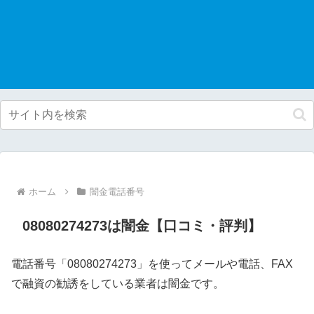
ホーム
闇金電話番号
08080274273は闇金【口コミ・評判】
電話番号「08080274273」を使ってメールや電話、FAX
で融資の勧誘をしている業者は闇金です。