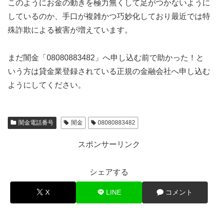
このようにお金の動きを極力無くして足がつかないように
しているのか、手口が複雑かつ巧妙化しており最近では特
殊詐欺による被害が増えています。
まだ闇金「08080883482」へ申し込む前で助かった！と
いう方は貸金業登録されている正規の金融会社へ申し込む
ようにしてください。
闇金電話番号
闇金
08080883482
スポンサーリンク
シェアする
X
LINE
コメント