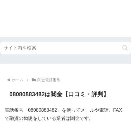
ホーム
闇金電話番号
08080883482は闇金【口コミ・評判】
電話番号「08080883482」を使ってメールや電話、FAX
で融資の勧誘をしている業者は闇金です。