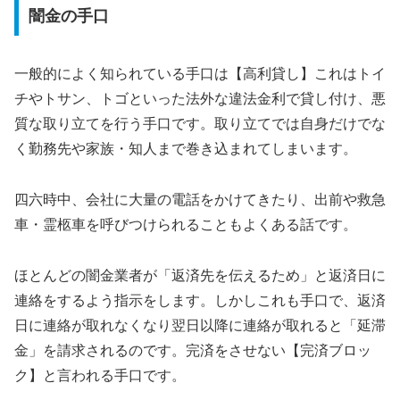
闇金の手口
一般的によく知られている手口は【高利貸し】これはトイ
チやトサン、トゴといった法外な違法金利で貸し付け、悪
質な取り立てを行う手口です。取り立てでは自身だけでな
く勤務先や家族・知人まで巻き込まれてしまいます。
四六時中、会社に大量の電話をかけてきたり、出前や救急
車・霊柩車を呼びつけられることもよくある話です。
ほとんどの闇金業者が「返済先を伝えるため」と返済日に
連絡をするよう指示をします。しかしこれも手口で、返済
日に連絡が取れなくなり翌日以降に連絡が取れると「延滞
金」を請求されるのです。完済をさせない【完済ブロッ
ク】と言われる手口です。