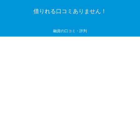
借りれる口コミありません！
融資の口コミ・評判