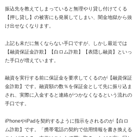
振込先を教えてしまっていると無理やり貸し付けてくる
【押し貸し】の被害にも発展してしまい、闇金地獄から抜
け出せなくなります。
上記も未だに無くならない手口ですが、しかし最近では
【融資保証金詐欺】【白ロム詐欺】【表隠し融資】といっ
た手口が増えています。
融資を実行する前に保証金を要求してくるのが【融資保証
金詐欺】です。融資額の数％を保証金として先に振り込ま
され、実際に入金すると連絡がつかなくなるという流れの
手口です。
iPhoneやiPadを契約するように指示をされるのが【白ロ
ム詐欺】です。「携帯電話の契約で信用情報を書き換える