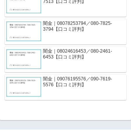
7513【口コミ評判】
闇金｜08078253794／080-7825-
3794【口コミ評判】
闇金｜08024616453／080-2461-
6453【口コミ評判】
闇金｜09076195576／090-7619-
5576【口コミ評判】