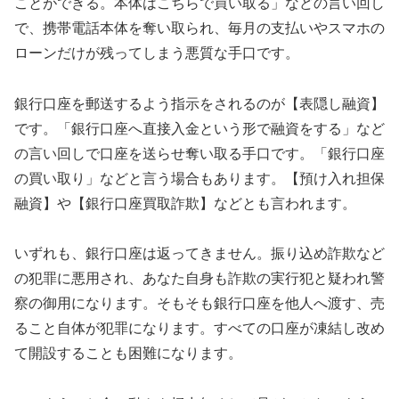
ことができる。本体はこちらで買い取る」などの言い回し
で、携帯電話本体を奪い取られ、毎月の支払いやスマホの
ローンだけが残ってしまう悪質な手口です。
銀行口座を郵送するよう指示をされるのが【表隠し融資】
です。「銀行口座へ直接入金という形で融資をする」など
の言い回しで口座を送らせ奪い取る手口です。「銀行口座
の買い取り」などと言う場合もあります。【預け入れ担保
融資】や【銀行口座買取詐欺】などとも言われます。
いずれも、銀行口座は返ってきません。振り込め詐欺など
の犯罪に悪用され、あなた自身も詐欺の実行犯と疑われ警
察の御用になります。そもそも銀行口座を他人へ渡す、売
ること自体が犯罪になります。すべての口座が凍結し改め
て開設することも困難になります。