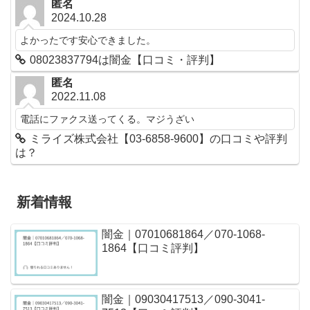
匿名
2024.10.28
よかったです安心できました。
08023837794は闇金【口コミ・評判】
匿名
2022.11.08
電話にファクス送ってくる。マジうざい
ミライズ株式会社【03-6858-9600】の口コミや評判
は？
新着情報
闇金｜07010681864／070-1068-
1864【口コミ評判】
闇金｜09030417513／090-3041-