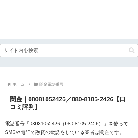
ホーム
闇金電話番号
闇金｜08081052426／080-8105-2426【口
コミ評判】
電話番号「08081052426（080-8105-2426）」を使って
SMSや電話で融資の勧誘をしている業者は闇金です。