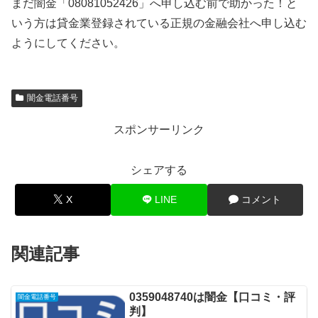
まだ闇金「08081052426」へ申し込む前で助かった！と
いう方は貸金業登録されている正規の金融会社へ申し込む
ようにしてください。
闇金電話番号
スポンサーリンク
シェアする
X
LINE
コメント
関連記事
0359048740は闇金【口コミ・評
闇金電話番号
判】