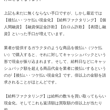
上記も未だに無くならない手口ですが、しかし最近では
【後払い・ツケ払い現金化】【給料ファクタリング】【個
人間融資】【融資保証金詐欺】【白ロム詐欺】【表隠し融
資】といった手口が増えています。
業者が提供するガラクタのような商品を後払い（ツケ払
い）で購入すると、それに対してキャッシュバックという
形で現金が振り込まれます。そして、給料日などにキャッ
シュバック額を超える商品代金を業者に後払いするという
のが【後払い・ツケ払い現金化】です。倍以上の金額を請
求されることがほとんどです。
【給料ファクタリング】は給料の数％を買い取ってもらい
現金化。そしてこれも返済額は買取額の倍以上が当たり
前。