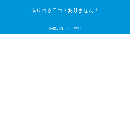
借りれる口コミありません！
融資の口コミ・評判