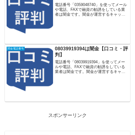
電話番号「0359048740」を使ってメール
や電話、FAXで融資の勧誘をしている業
者は闇金です。闇金が運営するキャッシ
ング一括申し込みサイトなどに登録をす
るとしつこく電話をかけてきます。しか
し「0359048740」に電話や返信メールを
し...
08039919394は闇金【口コミ・評
闇金電話番号
判】
電話番号「08039919394」を使ってメー
ルや電話、FAXで融資の勧誘をしている
業者は闇金です。闇金が運営するキャッ
シング一括申し込みサイトなどに登録を
するとしつこく電話をかけてきます。し
かし「08039919394」に電話や返信メー
ル...
スポンサーリンク