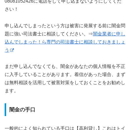
08081052426に電話をして申し込まないようにしてくだ
さい！
申し込んでしまったという方は被害に発展する前に闇金問
題に強い司法書士に相談してください。⇒
闇金業者に申し
込んでしまった！ら専門の司法書士に相談しておきましょ
う
まだ申し込んでなくても、闇金があなたの個人情報を不正
に入手していることがあります。着信があった場合、まず
は無料相談を活用して被害対策をしておくことをお勧めし
ます。
闇金の手口
一般的によく知られている手口は【高利貸し】これはトイ