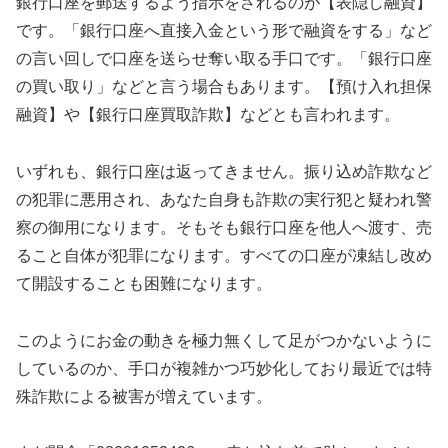
銀行口座を郵送するよう指示をされるのが【表隠し融資】
です。「銀行口座へ直接入金という形で融資をする」など
の言い回しで口座を送らせ奪い取る手口です。「銀行口座
の買い取り」などと言う場合もあります。【預け入れ担保
融資】や【銀行口座買取詐欺】などとも言われます。
いずれも、銀行口座は返ってきません。振り込め詐欺など
の犯罪に悪用され、あなた自身も詐欺の実行犯と疑われ警
察の御用になります。そもそも銀行口座を他人へ渡す、売
ること自体が犯罪になります。すべての口座が凍結し改め
て開設することも困難になります。
このようにお金の動きを極力無くして足がつかないように
しているのか、手口が複雑かつ巧妙化しており最近では特
殊詐欺による被害が増えています。