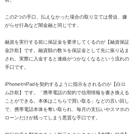
この2つの手口、払えなかった場合の取り立ては脅迫、嫌
がらせ行為など闇金融と同じです。
融資を実行する前に保証金を要求してくるのが【融資保証
金詐欺】です。融資額の数％を保証金として先に振り込ま
され、実際に入金すると連絡がつかなくなるという流れの
手口です。
iPhoneやiPadを契約するように指示をされるのが【白ロ
ム詐欺】です。「携帯電話の契約で信用情報を書き換える
ことができる。本体はこちらで買い取る」などの言い回し
で、携帯電話本体を奪い取られ、毎月の支払いやスマホの
ローンだけが残ってしまう悪質な手口です。