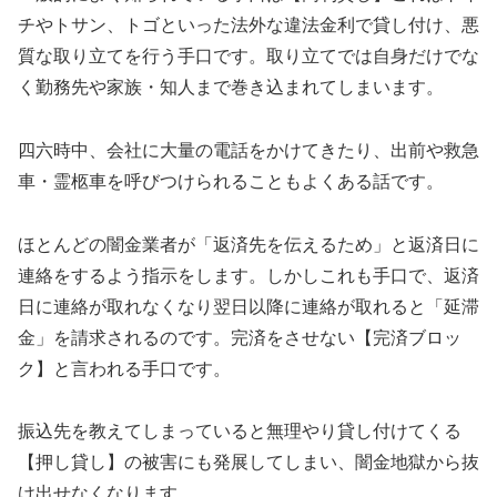
チやトサン、トゴといった法外な違法金利で貸し付け、悪
質な取り立てを行う手口です。取り立てでは自身だけでな
く勤務先や家族・知人まで巻き込まれてしまいます。
四六時中、会社に大量の電話をかけてきたり、出前や救急
車・霊柩車を呼びつけられることもよくある話です。
ほとんどの闇金業者が「返済先を伝えるため」と返済日に
連絡をするよう指示をします。しかしこれも手口で、返済
日に連絡が取れなくなり翌日以降に連絡が取れると「延滞
金」を請求されるのです。完済をさせない【完済ブロッ
ク】と言われる手口です。
振込先を教えてしまっていると無理やり貸し付けてくる
【押し貸し】の被害にも発展してしまい、闇金地獄から抜
け出せなくなります。