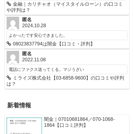
金融｜カリチャオ（マイスタイルローン）の口コミ
や評判は？
匿名
2024.10.28
よかったです安心できました。
08023837794は闇金【口コミ・評判】
匿名
2022.11.08
電話にファクス送ってくる。マジうざい
ミライズ株式会社【03-6858-9600】の口コミや評判
は？
新着情報
闇金｜07010681864／070-1068-
1864【口コミ評判】