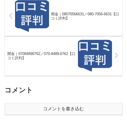
闇金｜08070566631／080-7056-6631【口
コミ評判】
闇金｜07084890762／070-8489-0762【口
コミ評判】
コメント
コメントを書き込む