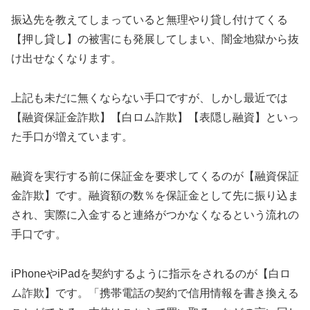
振込先を教えてしまっていると無理やり貸し付けてくる
【押し貸し】の被害にも発展してしまい、闇金地獄から抜
け出せなくなります。
上記も未だに無くならない手口ですが、しかし最近では
【融資保証金詐欺】【白ロム詐欺】【表隠し融資】といっ
た手口が増えています。
融資を実行する前に保証金を要求してくるのが【融資保証
金詐欺】です。融資額の数％を保証金として先に振り込ま
され、実際に入金すると連絡がつかなくなるという流れの
手口です。
iPhoneやiPadを契約するように指示をされるのが【白ロ
ム詐欺】です。「携帯電話の契約で信用情報を書き換える