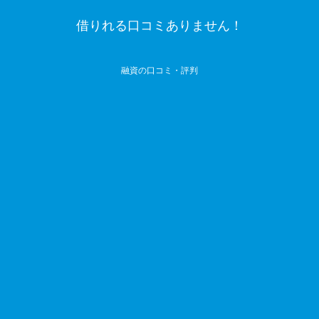
借りれる口コミありません！
融資の口コミ・評判