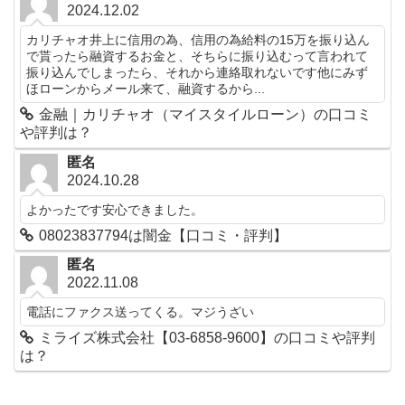
2024.12.02
カリチャオ井上に信用の為、信用の為給料の15万を振り込ん
で貰ったら融資するお金と、そちらに振り込むって言われて
振り込んでしまったら、それから連絡取れないです他にみず
ほローンからメール来て、融資するから...
金融｜カリチャオ（マイスタイルローン）の口コミ
や評判は？
匿名
2024.10.28
よかったです安心できました。
08023837794は闇金【口コミ・評判】
匿名
2022.11.08
電話にファクス送ってくる。マジうざい
ミライズ株式会社【03-6858-9600】の口コミや評判
は？