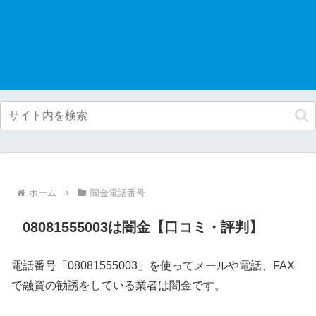
ホーム
闇金電話番号
08081555003は闇金【口コミ・評判】
電話番号「08081555003」を使ってメールや電話、FAX
で融資の勧誘をしている業者は闇金です。