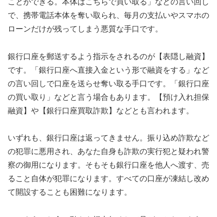
ことができる。本体はこちらで買い取る」などの言い回し
で、携帯電話本体を奪い取られ、毎月の支払いやスマホの
ローンだけが残ってしまう悪質な手口です。
銀行口座を郵送するよう指示をされるのが【表隠し融資】
です。「銀行口座へ直接入金という形で融資をする」など
の言い回しで口座を送らせ奪い取る手口です。「銀行口座
の買い取り」などと言う場合もあります。【預け入れ担保
融資】や【銀行口座買取詐欺】などとも言われます。
いずれも、銀行口座は返ってきません。振り込め詐欺など
の犯罪に悪用され、あなた自身も詐欺の実行犯と疑われ警
察の御用になります。そもそも銀行口座を他人へ渡す、売
ること自体が犯罪になります。すべての口座が凍結し改め
て開設することも困難になります。