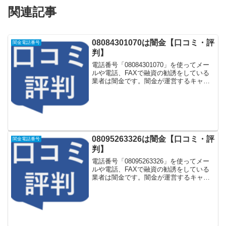
関連記事
08084301070は闇金【口コミ・評
闇金電話番号
判】
電話番号「08084301070」を使ってメー
ルや電話、FAXで融資の勧誘をしている
業者は闇金です。闇金が運営するキャッ
シング一括申し込みサイトなどに登録を
するとしつこく電話をかけてきます。し
かし「08084301070」に電話や返信メー
ル...
08095263326は闇金【口コミ・評
闇金電話番号
判】
電話番号「08095263326」を使ってメー
ルや電話、FAXで融資の勧誘をしている
業者は闇金です。闇金が運営するキャッ
シング一括申し込みサイトなどに登録を
するとしつこく電話をかけてきます。し
かし「08095263326」に電話や返信メー
ル...