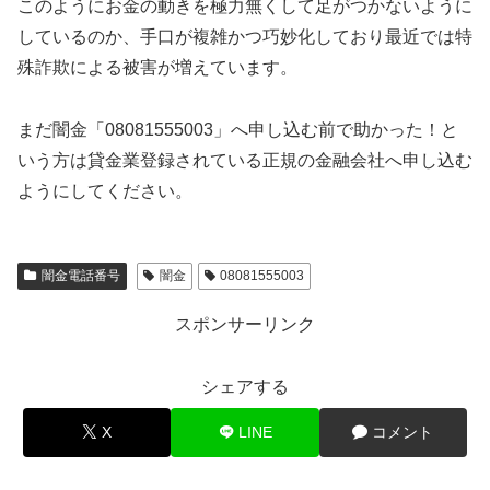
このようにお金の動きを極力無くして足がつかないように
しているのか、手口が複雑かつ巧妙化しており最近では特
殊詐欺による被害が増えています。
まだ闇金「08081555003」へ申し込む前で助かった！と
いう方は貸金業登録されている正規の金融会社へ申し込む
ようにしてください。
闇金電話番号
闇金
08081555003
スポンサーリンク
シェアする
X
LINE
コメント