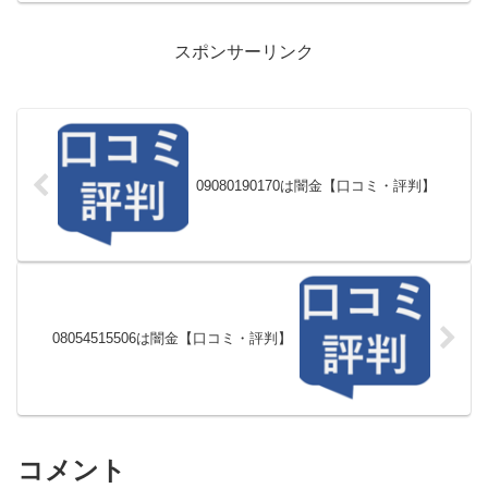
スポンサーリンク
09080190170は闇金【口コミ・評判】
08054515506は闇金【口コミ・評判】
コメント