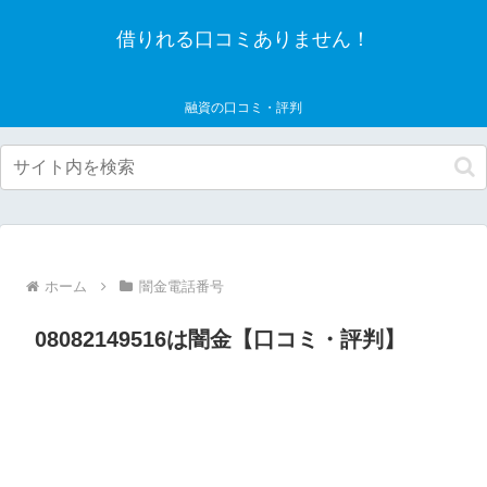
借りれる口コミありません！
融資の口コミ・評判
ホーム
闇金電話番号
08082149516は闇金【口コミ・評判】