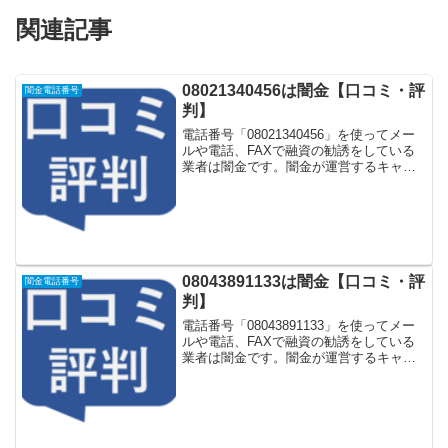
関連記事
08021340456は闇金【口コミ・評
闇金電話番号
判】
電話番号「08021340456」を使ってメー
ルや電話、FAXで融資の勧誘をしている
業者は闇金です。闇金が運営するキャッ
シング一括申し込みサイトなどに登録を
するとしつこく電話をかけてきます。し
かし「08021340456」に電話や返信メー
ル...
08043891133は闇金【口コミ・評
闇金電話番号
判】
電話番号「08043891133」を使ってメー
ルや電話、FAXで融資の勧誘をしている
業者は闇金です。闇金が運営するキャッ
シング一括申し込みサイトなどに登録を
するとしつこく電話をかけてきます。し
かし「08043891133」に電話や返信メー
ル...