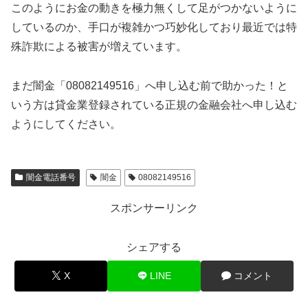
このようにお金の動きを極力無くして足がつかないように
しているのか、手口が複雑かつ巧妙化しており最近では特
殊詐欺による被害が増えています。
まだ闇金「08082149516」へ申し込む前で助かった！と
いう方は貸金業登録されている正規の金融会社へ申し込む
ようにしてください。
闇金電話番号
闇金
08082149516
スポンサーリンク
シェアする
X
LINE
コメント