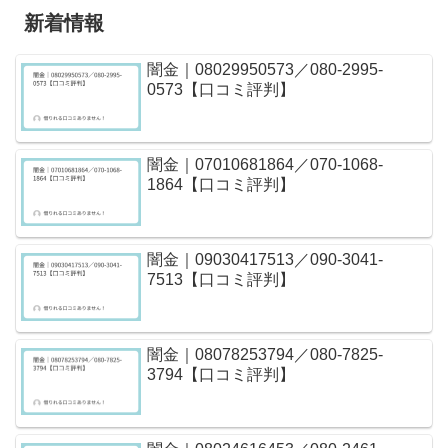
新着情報
闇金｜08029950573／080-2995-
0573【口コミ評判】
闇金｜07010681864／070-1068-
1864【口コミ評判】
闇金｜09030417513／090-3041-
7513【口コミ評判】
闇金｜08078253794／080-7825-
3794【口コミ評判】