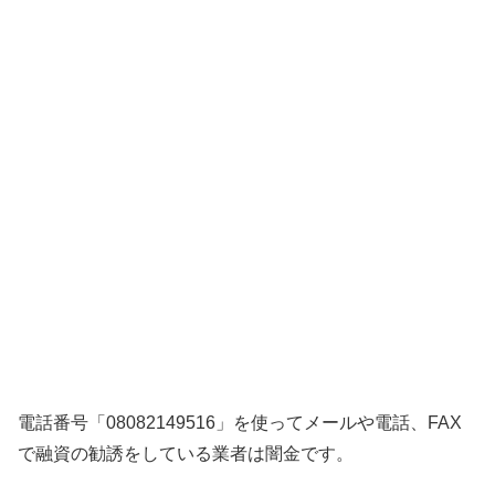
電話番号「08082149516」を使ってメールや電話、FAX
で融資の勧誘をしている業者は闇金です。