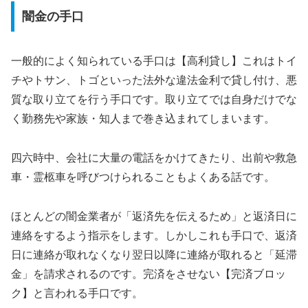
闇金の手口
一般的によく知られている手口は【高利貸し】これはトイ
チやトサン、トゴといった法外な違法金利で貸し付け、悪
質な取り立てを行う手口です。取り立てでは自身だけでな
く勤務先や家族・知人まで巻き込まれてしまいます。
四六時中、会社に大量の電話をかけてきたり、出前や救急
車・霊柩車を呼びつけられることもよくある話です。
ほとんどの闇金業者が「返済先を伝えるため」と返済日に
連絡をするよう指示をします。しかしこれも手口で、返済
日に連絡が取れなくなり翌日以降に連絡が取れると「延滞
金」を請求されるのです。完済をさせない【完済ブロッ
ク】と言われる手口です。