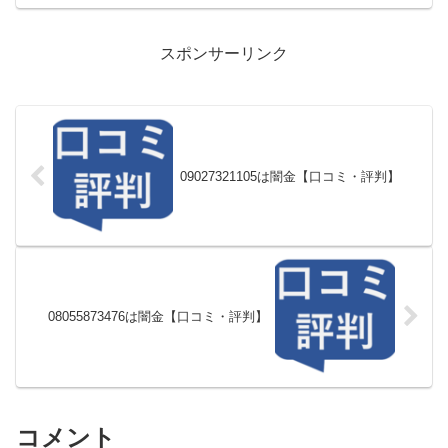
スポンサーリンク
09027321105は闇金【口コミ・評判】
08055873476は闇金【口コミ・評判】
コメント