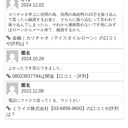
2024.12.02
カリチャオ井上に信用の為、信用の為給料の15万を振り込ん
で貰ったら融資するお金と、そちらに振り込むって言われて
振り込んでしまったら、それから連絡取れないです他にみず
ほローンからメール来て、融資するから...
金融｜カリチャオ（マイスタイルローン）の口コミ
や評判は？
匿名
2024.10.28
よかったです安心できました。
08023837794は闇金【口コミ・評判】
匿名
2022.11.08
電話にファクス送ってくる。マジうざい
ミライズ株式会社【03-6858-9600】の口コミや評判
は？