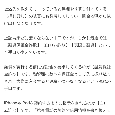
振込先を教えてしまっていると無理やり貸し付けてくる
【押し貸し】の被害にも発展してしまい、闇金地獄から抜
け出せなくなります。
上記も未だに無くならない手口ですが、しかし最近では
【融資保証金詐欺】【白ロム詐欺】【表隠し融資】といっ
た手口が増えています。
融資を実行する前に保証金を要求してくるのが【融資保証
金詐欺】です。融資額の数％を保証金として先に振り込ま
され、実際に入金すると連絡がつかなくなるという流れの
手口です。
iPhoneやiPadを契約するように指示をされるのが【白ロ
ム詐欺】です。「携帯電話の契約で信用情報を書き換える