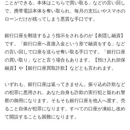
ことができる。本体はこちらで買い取る」などの言い回し
で、携帯電話本体を奪い取られ、毎月の支払いやスマホの
ローンだけが残ってしまう悪質な手口です。
銀行口座を郵送するよう指示をされるのが【表隠し融資】
です。「銀行口座へ直接入金という形で融資をする」など
の言い回しで口座を送らせ奪い取る手口です。「銀行口座
の買い取り」などと言う場合もあります。【預け入れ担保
融資】や【銀行口座買取詐欺】などとも言われます。
いずれも、銀行口座は返ってきません。振り込め詐欺など
の犯罪に悪用され、あなた自身も詐欺の実行犯と疑われ警
察の御用になります。そもそも銀行口座を他人へ渡す、売
ること自体が犯罪になります。すべての口座が凍結し改め
て開設することも困難になります。