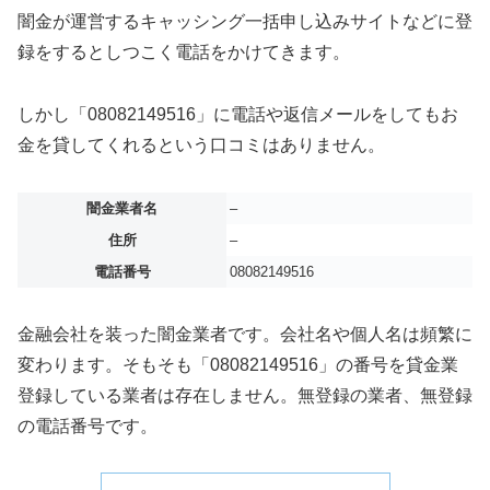
闇金が運営するキャッシング一括申し込みサイトなどに登
録をするとしつこく電話をかけてきます。
しかし「08082149516」に電話や返信メールをしてもお
金を貸してくれるという口コミはありません。
闇金業者名
–
住所
–
電話番号
08082149516
金融会社を装った闇金業者です。会社名や個人名は頻繁に
変わります。そもそも「08082149516」の番号を貸金業
登録している業者は存在しません。無登録の業者、無登録
の電話番号です。