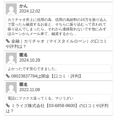
かん
2024.12.02
カリチャオ井上に信用の為、信用の為給料の15万を振り込ん
で貰ったら融資するお金と、そちらに振り込むって言われて
振り込んでしまったら、それから連絡取れないです他にみず
ほローンからメール来て、融資するから...
金融｜カリチャオ（マイスタイルローン）の口コミ
や評判は？
匿名
2024.10.28
よかったです安心できました。
08023837794は闇金【口コミ・評判】
匿名
2022.11.08
電話にファクス送ってくる。マジうざい
ミライズ株式会社【03-6858-9600】の口コミや評判
は？