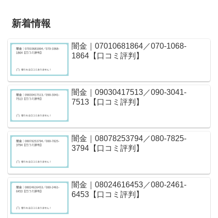
新着情報
闇金｜07010681864／070-1068-
1864【口コミ評判】
闇金｜09030417513／090-3041-
7513【口コミ評判】
闇金｜08078253794／080-7825-
3794【口コミ評判】
闇金｜08024616453／080-2461-
6453【口コミ評判】