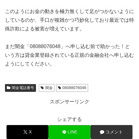
このようにお金の動きを極力無くして足がつかないように
しているのか、手口が複雑かつ巧妙化しており最近では特
殊詐欺による被害が増えています。
まだ闇金「08088076048」へ申し込む前で助かった！と
いう方は貸金業登録されている正規の金融会社へ申し込む
ようにしてください。
闇金電話番号
闇金
08088076048
スポンサーリンク
シェアする
X
LINE
コメント