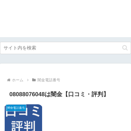
ホーム
闇金電話番号
08088076048は闇金【口コミ・評判】
闇金電話番号