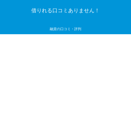
借りれる口コミありません！
融資の口コミ・評判