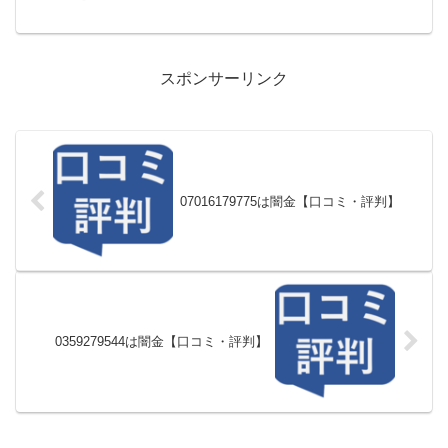
スポンサーリンク
07016179775は闇金【口コミ・評判】
0359279544は闇金【口コミ・評判】