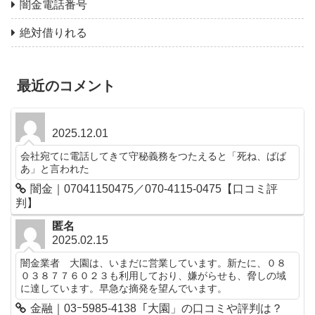
闇金電話番号
絶対借りれる
最近のコメント
2025.12.01
会社宛てに電話してきて守秘義務をつたえると「死ね、ばば
あ」と言われた
闇金｜07041150475／070-4115-0475【口コミ評
判】
匿名
2025.02.15
闇金業者 大園は、いまだに営業しています。新たに、０８
０３８７７６０２３も利用しており、嫌がらせも、脅しの域
に達しています。早急な摘発を望んでいます。
金融｜03ｰ5985-4138「大園」の口コミや評判は？