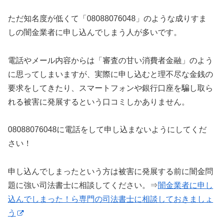
ただ知名度が低くて「08088076048」のような成りすま
しの闇金業者に申し込んでしまう人が多いです。
電話やメール内容からは「審査の甘い消費者金融」のよう
に思ってしまいますが、実際に申し込むと理不尽な金銭の
要求をしてきたり、スマートフォンや銀行口座を騙し取ら
れる被害に発展するという口コミしかありません。
08088076048に電話をして申し込まないようにしてくだ
さい！
申し込んでしまったという方は被害に発展する前に闇金問
題に強い司法書士に相談してください。⇒
闇金業者に申し
込んでしまった！ら専門の司法書士に相談しておきましょ
う