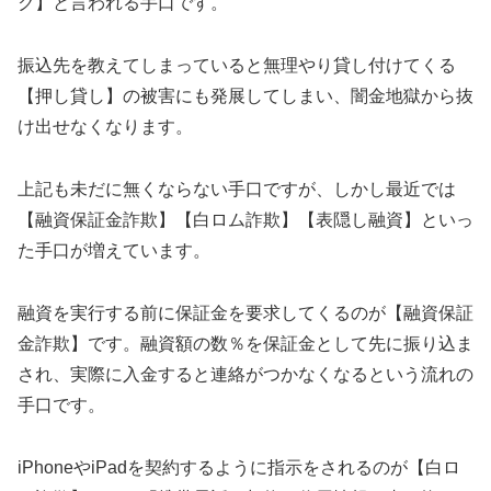
ク】と言われる手口です。
振込先を教えてしまっていると無理やり貸し付けてくる
【押し貸し】の被害にも発展してしまい、闇金地獄から抜
け出せなくなります。
上記も未だに無くならない手口ですが、しかし最近では
【融資保証金詐欺】【白ロム詐欺】【表隠し融資】といっ
た手口が増えています。
融資を実行する前に保証金を要求してくるのが【融資保証
金詐欺】です。融資額の数％を保証金として先に振り込ま
され、実際に入金すると連絡がつかなくなるという流れの
手口です。
iPhoneやiPadを契約するように指示をされるのが【白ロ