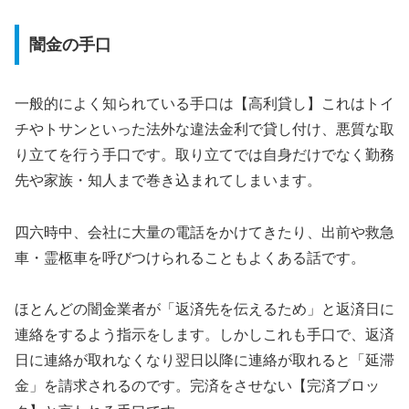
闇金の手口
一般的によく知られている手口は【高利貸し】これはトイ
チやトサンといった法外な違法金利で貸し付け、悪質な取
り立てを行う手口です。取り立てでは自身だけでなく勤務
先や家族・知人まで巻き込まれてしまいます。
四六時中、会社に大量の電話をかけてきたり、出前や救急
車・霊柩車を呼びつけられることもよくある話です。
ほとんどの闇金業者が「返済先を伝えるため」と返済日に
連絡をするよう指示をします。しかしこれも手口で、返済
日に連絡が取れなくなり翌日以降に連絡が取れると「延滞
金」を請求されるのです。完済をさせない【完済ブロッ