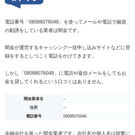
電話番号「08088076048」を使ってメールや電話で融資
の勧誘をしている業者は闇金です。
闇金が運営するキャッシング一括申し込みサイトなどに登
録をするとしつこく電話をかけてきます。
しかし「08088076048」に電話や返信メールをしてもお
金を貸してくれるという口コミはありません。
闇金業者名
–
住所
–
電話番号
08088076048
金融会社を装った闇金業者です。会社名や個人名は頻繁に