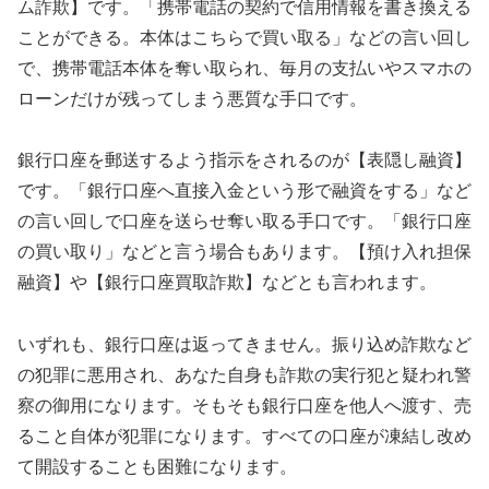
ム詐欺】です。「携帯電話の契約で信用情報を書き換える
ことができる。本体はこちらで買い取る」などの言い回し
で、携帯電話本体を奪い取られ、毎月の支払いやスマホの
ローンだけが残ってしまう悪質な手口です。
銀行口座を郵送するよう指示をされるのが【表隠し融資】
です。「銀行口座へ直接入金という形で融資をする」など
の言い回しで口座を送らせ奪い取る手口です。「銀行口座
の買い取り」などと言う場合もあります。【預け入れ担保
融資】や【銀行口座買取詐欺】などとも言われます。
いずれも、銀行口座は返ってきません。振り込め詐欺など
の犯罪に悪用され、あなた自身も詐欺の実行犯と疑われ警
察の御用になります。そもそも銀行口座を他人へ渡す、売
ること自体が犯罪になります。すべての口座が凍結し改め
て開設することも困難になります。