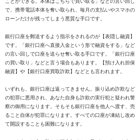
ことができる。本体はこちらで買い取る」などの言い回し
で、携帯電話本体を奪い取られ、毎月の支払いやスマホの
ローンだけが残ってしまう悪質な手口です。
銀行口座を郵送するよう指示をされるのが【表隠し融資】
です。「銀行口座へ直接入金という形で融資をする」など
の言い回しで口座を送らせ奪い取る手口です。「銀行口座
の買い取り」などと言う場合もあります。【預け入れ担保
融資】や【銀行口座買取詐欺】などとも言われます。
いずれも、銀行口座は返ってきません。振り込め詐欺など
の犯罪に悪用され、あなた自身も詐欺の実行犯と疑われ警
察の御用になります。そもそも銀行口座を他人へ渡す、売
ること自体が犯罪になります。すべての口座が凍結し改め
て開設することも困難になります。