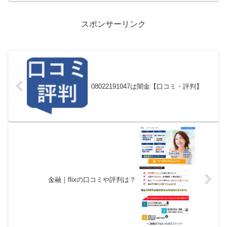
スポンサーリンク
08022191047は闇金【口コミ・評判】
金融｜flixの口コミや評判は？