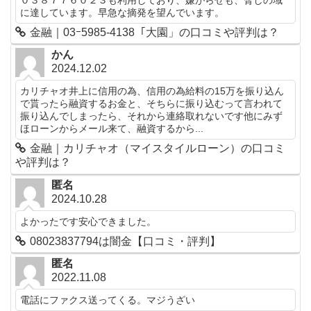
に達しています。早急な摘発を望んでいます。
金融｜03ｰ5985-4138「大園」の口コミや評判は？
かん
2024.12.02
カリチャオ井上に信用の為、信用の為給料の15万を振り込ん
で貰ったら融資するお金と、そちらに振り込むって言われて
振り込んでしまったら、それから連絡取れないです他にみず
ほローンからメール来て、融資するから...
金融｜カリチャオ（マイスタイルローン）の口コミ
や評判は？
匿名
2024.10.28
よかったです安心できました。
08023837794は闇金【口コミ・評判】
匿名
2022.11.08
電話にファクス送ってくる。マジうざい