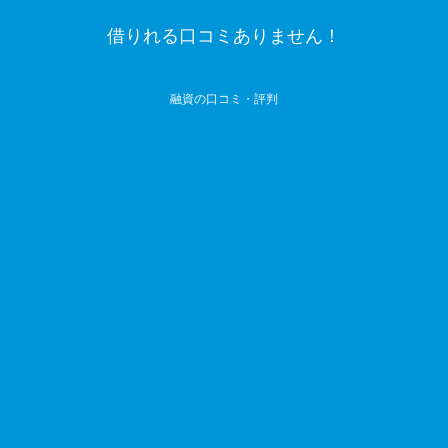
借りれる口コミありません！
融資の口コミ・評判