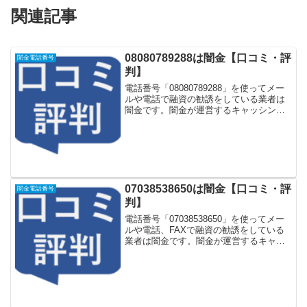
関連記事
08080789288は闇金【口コミ・評
闇金電話番号
判】
電話番号「08080789288」を使ってメー
ルや電話で融資の勧誘をしている業者は
闇金です。闇金が運営するキャッシング
一括申し込みサイトなどに登録をすると
しつこく電話をかけてきます。しかし
「08080789288」に電話や返信メールを
しても...
07038538650は闇金【口コミ・評
闇金電話番号
判】
電話番号「07038538650」を使ってメー
ルや電話、FAXで融資の勧誘をしている
業者は闇金です。闇金が運営するキャッ
シング一括申し込みサイトなどに登録を
するとしつこく電話をかけてきます。し
かし「07038538650」に電話や返信メー
ル...