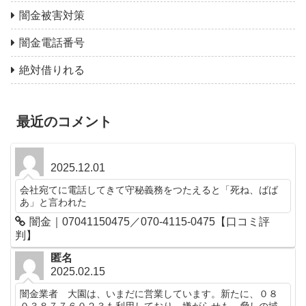
闇金被害対策
闇金電話番号
絶対借りれる
最近のコメント
2025.12.01
会社宛てに電話してきて守秘義務をつたえると「死ね、ばば
あ」と言われた
闇金｜07041150475／070-4115-0475【口コミ評
判】
匿名
2025.02.15
闇金業者 大園は、いまだに営業しています。新たに、０８
０３８７７６０２３も利用しており、嫌がらせも、脅しの域