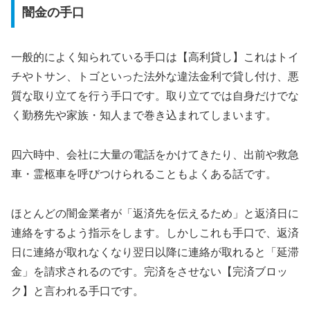
闇金の手口
一般的によく知られている手口は【高利貸し】これはトイ
チやトサン、トゴといった法外な違法金利で貸し付け、悪
質な取り立てを行う手口です。取り立てでは自身だけでな
く勤務先や家族・知人まで巻き込まれてしまいます。
四六時中、会社に大量の電話をかけてきたり、出前や救急
車・霊柩車を呼びつけられることもよくある話です。
ほとんどの闇金業者が「返済先を伝えるため」と返済日に
連絡をするよう指示をします。しかしこれも手口で、返済
日に連絡が取れなくなり翌日以降に連絡が取れると「延滞
金」を請求されるのです。完済をさせない【完済ブロッ
ク】と言われる手口です。