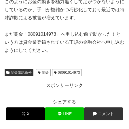
このようにお金の動きを極力無くして足がつかないように
しているのか、手口が複雑かつ巧妙化しており最近では特
殊詐欺による被害が増えています。
まだ闇金「08091014973」へ申し込む前で助かった！と
いう方は貸金業登録されている正規の金融会社へ申し込む
ようにしてください。
闇金電話番号
闇金
08091014973
スポンサーリンク
シェアする
X
LINE
コメント