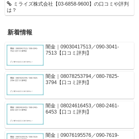
ミライズ株式会社【03-6858-9600】の口コミや評判
は？
新着情報
闇金｜09030417513／090-3041-
7513【口コミ評判】
闇金｜08078253794／080-7825-
3794【口コミ評判】
闇金｜08024616453／080-2461-
6453【口コミ評判】
闇金｜09076195576／090-7619-