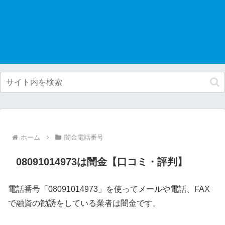
ホーム
闇金電話番号
08091014973は闇金【口コミ・評判】
電話番号「08091014973」を使ってメールや電話、FAX
で融資の勧誘をしている業者は闇金です。