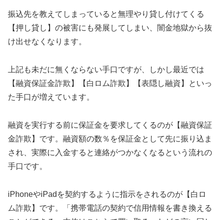
振込先を教えてしまっていると無理やり貸し付けてくる
【押し貸し】の被害にも発展してしまい、闇金地獄から抜
け出せなくなります。
上記も未だに無くならない手口ですが、しかし最近では
【融資保証金詐欺】【白ロム詐欺】【表隠し融資】といっ
た手口が増えています。
融資を実行する前に保証金を要求してくるのが【融資保証
金詐欺】です。融資額の数％を保証金として先に振り込ま
され、実際に入金すると連絡がつかなくなるという流れの
手口です。
iPhoneやiPadを契約するように指示をされるのが【白ロ
ム詐欺】です。「携帯電話の契約で信用情報を書き換える