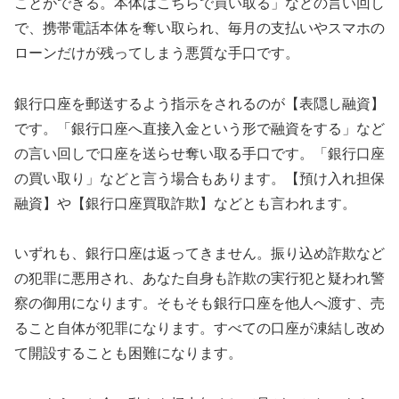
ことができる。本体はこちらで買い取る」などの言い回し
で、携帯電話本体を奪い取られ、毎月の支払いやスマホの
ローンだけが残ってしまう悪質な手口です。
銀行口座を郵送するよう指示をされるのが【表隠し融資】
です。「銀行口座へ直接入金という形で融資をする」など
の言い回しで口座を送らせ奪い取る手口です。「銀行口座
の買い取り」などと言う場合もあります。【預け入れ担保
融資】や【銀行口座買取詐欺】などとも言われます。
いずれも、銀行口座は返ってきません。振り込め詐欺など
の犯罪に悪用され、あなた自身も詐欺の実行犯と疑われ警
察の御用になります。そもそも銀行口座を他人へ渡す、売
ること自体が犯罪になります。すべての口座が凍結し改め
て開設することも困難になります。