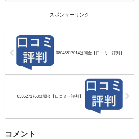
スポンサーリンク
08043817014は闇金【口コミ・評判】
0335271763は闇金【口コミ・評判】
コメント