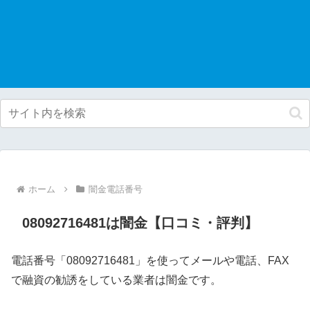
ホーム
闇金電話番号
08092716481は闇金【口コミ・評判】
電話番号「08092716481」を使ってメールや電話、FAX
で融資の勧誘をしている業者は闇金です。