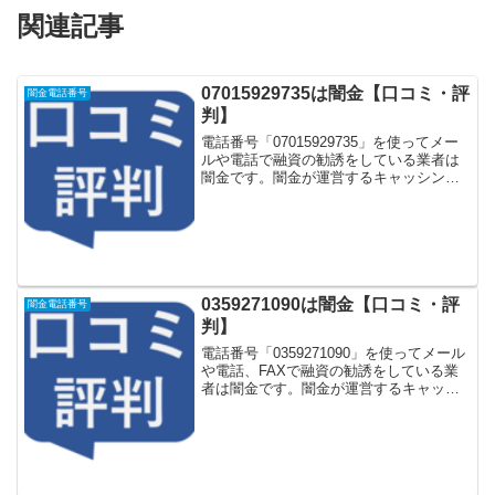
関連記事
07015929735は闇金【口コミ・評
闇金電話番号
判】
電話番号「07015929735」を使ってメー
ルや電話で融資の勧誘をしている業者は
闇金です。闇金が運営するキャッシング
一括申し込みサイトなどに登録をすると
しつこく電話をかけてきます。しかし
「07015929735」に電話や返信メールを
しても...
0359271090は闇金【口コミ・評
闇金電話番号
判】
電話番号「0359271090」を使ってメール
や電話、FAXで融資の勧誘をしている業
者は闇金です。闇金が運営するキャッシ
ング一括申し込みサイトなどに登録をす
るとしつこく電話をかけてきます。しか
し「0359271090」に電話や返信メールを
し...