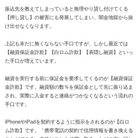
振込先を教えてしまっていると無理やり貸し付けてくる
【押し貸し】の被害にも発展してしまい、闇金地獄から抜
け出せなくなります。
上記も未だに無くならない手口ですが、しかし最近では
【融資保証金詐欺】【白ロム詐欺】【表隠し融資】といっ
た手口が増えています。
融資を実行する前に保証金を要求してくるのが【融資保証
金詐欺】です。融資額の数％を保証金として先に振り込ま
され、実際に入金すると連絡がつかなくなるという流れの
手口です。
iPhoneやiPadを契約するように指示をされるのが【白ロ
ム詐欺】です。「携帯電話の契約で信用情報を書き換える