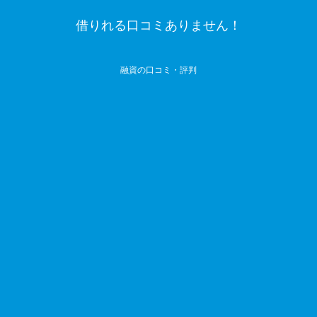
借りれる口コミありません！
融資の口コミ・評判