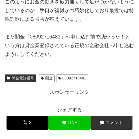
このようにお金の動きを極力無くして足がつかないように
しているのか、手口が複雑かつ巧妙化しており最近では特
殊詐欺による被害が増えています。
まだ闇金「08092716481」へ申し込む前で助かった！と
いう方は貸金業登録されている正規の金融会社へ申し込む
ようにしてください。
闇金電話番号
闇金
08092716481
スポンサーリンク
シェアする
X
LINE
コメント