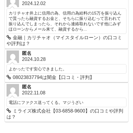
2024.12.02
カリチャオ井上に信用の為、信用の為給料の15万を振り込ん
で貰ったら融資するお金と、そちらに振り込むって言われて
振り込んでしまったら、それから連絡取れないです他にみず
ほローンからメール来て、融資するから...
金融｜カリチャオ（マイスタイルローン）の口コミ
や評判は？
匿名
2024.10.28
よかったです安心できました。
08023837794は闇金【口コミ・評判】
匿名
2022.11.08
電話にファクス送ってくる。マジうざい
ミライズ株式会社【03-6858-9600】の口コミや評判
は？