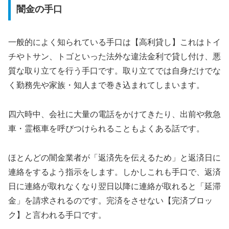
闇金の手口
一般的によく知られている手口は【高利貸し】これはトイ
チやトサン、トゴといった法外な違法金利で貸し付け、悪
質な取り立てを行う手口です。取り立てでは自身だけでな
く勤務先や家族・知人まで巻き込まれてしまいます。
四六時中、会社に大量の電話をかけてきたり、出前や救急
車・霊柩車を呼びつけられることもよくある話です。
ほとんどの闇金業者が「返済先を伝えるため」と返済日に
連絡をするよう指示をします。しかしこれも手口で、返済
日に連絡が取れなくなり翌日以降に連絡が取れると「延滞
金」を請求されるのです。完済をさせない【完済ブロッ
ク】と言われる手口です。