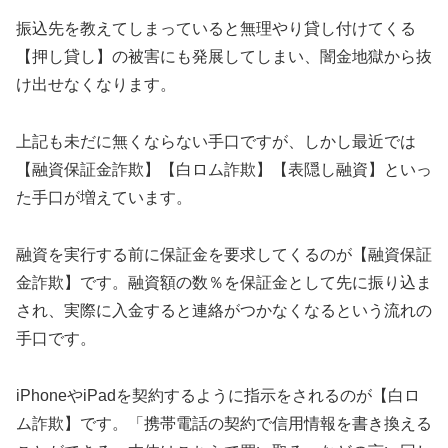
振込先を教えてしまっていると無理やり貸し付けてくる
【押し貸し】の被害にも発展してしまい、闇金地獄から抜
け出せなくなります。
上記も未だに無くならない手口ですが、しかし最近では
【融資保証金詐欺】【白ロム詐欺】【表隠し融資】といっ
た手口が増えています。
融資を実行する前に保証金を要求してくるのが【融資保証
金詐欺】です。融資額の数％を保証金として先に振り込ま
され、実際に入金すると連絡がつかなくなるという流れの
手口です。
iPhoneやiPadを契約するように指示をされるのが【白ロ
ム詐欺】です。「携帯電話の契約で信用情報を書き換える