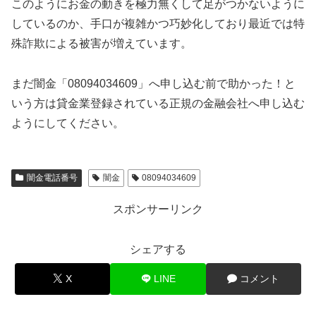
このようにお金の動きを極力無くして足がつかないように
しているのか、手口が複雑かつ巧妙化しており最近では特
殊詐欺による被害が増えています。
まだ闇金「08094034609」へ申し込む前で助かった！と
いう方は貸金業登録されている正規の金融会社へ申し込む
ようにしてください。
闇金電話番号
闇金
08094034609
スポンサーリンク
シェアする
X
LINE
コメント