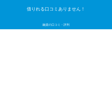
借りれる口コミありません！
融資の口コミ・評判