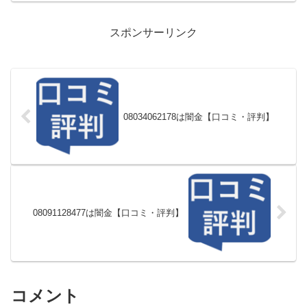
スポンサーリンク
08034062178は闇金【口コミ・評判】
08091128477は闇金【口コミ・評判】
コメント