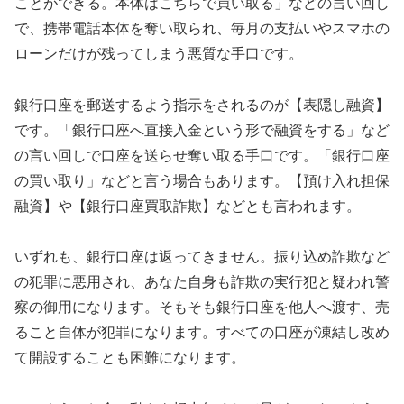
ことができる。本体はこちらで買い取る」などの言い回し
で、携帯電話本体を奪い取られ、毎月の支払いやスマホの
ローンだけが残ってしまう悪質な手口です。
銀行口座を郵送するよう指示をされるのが【表隠し融資】
です。「銀行口座へ直接入金という形で融資をする」など
の言い回しで口座を送らせ奪い取る手口です。「銀行口座
の買い取り」などと言う場合もあります。【預け入れ担保
融資】や【銀行口座買取詐欺】などとも言われます。
いずれも、銀行口座は返ってきません。振り込め詐欺など
の犯罪に悪用され、あなた自身も詐欺の実行犯と疑われ警
察の御用になります。そもそも銀行口座を他人へ渡す、売
ること自体が犯罪になります。すべての口座が凍結し改め
て開設することも困難になります。