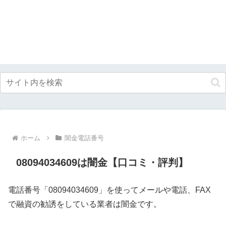
ホーム
闇金電話番号
08094034609は闇金【口コミ・評判】
電話番号「08094034609」を使ってメールや電話、FAX
で融資の勧誘をしている業者は闇金です。