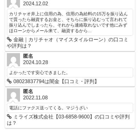
2024.12.02
カリチャオ井上に信用の為、信用の為給料の15万を振り込ん
で貰ったら融資するお金と、そちらに振り込むって言われて
振り込んでしまったら、それから連絡取れないです他にみず
ほローンからメール来て、融資するから...
金融｜カリチャオ（マイスタイルローン）の口コミ
や評判は？
匿名
2024.10.28
よかったです安心できました。
08023837794は闇金【口コミ・評判】
匿名
2022.11.08
電話にファクス送ってくる。マジうざい
ミライズ株式会社【03-6858-9600】の口コミや評判
は？