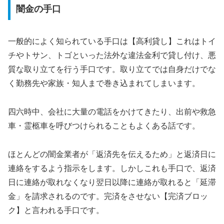
闇金の手口
一般的によく知られている手口は【高利貸し】これはトイ
チやトサン、トゴといった法外な違法金利で貸し付け、悪
質な取り立てを行う手口です。取り立てでは自身だけでな
く勤務先や家族・知人まで巻き込まれてしまいます。
四六時中、会社に大量の電話をかけてきたり、出前や救急
車・霊柩車を呼びつけられることもよくある話です。
ほとんどの闇金業者が「返済先を伝えるため」と返済日に
連絡をするよう指示をします。しかしこれも手口で、返済
日に連絡が取れなくなり翌日以降に連絡が取れると「延滞
金」を請求されるのです。完済をさせない【完済ブロッ
ク】と言われる手口です。