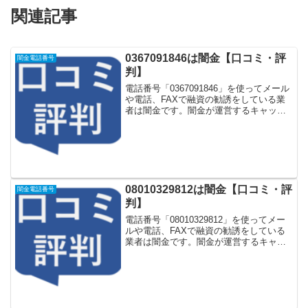
関連記事
0367091846は闇金【口コミ・評
闇金電話番号
判】
電話番号「0367091846」を使ってメール
や電話、FAXで融資の勧誘をしている業
者は闇金です。闇金が運営するキャッシ
ング一括申し込みサイトなどに登録をす
るとしつこく電話をかけてきます。しか
し「0367091846」に電話や返信メールを
し...
08010329812は闇金【口コミ・評
闇金電話番号
判】
電話番号「08010329812」を使ってメー
ルや電話、FAXで融資の勧誘をしている
業者は闇金です。闇金が運営するキャッ
シング一括申し込みサイトなどに登録を
するとしつこく電話をかけてきます。し
かし「08010329812」に電話や返信メー
ル...