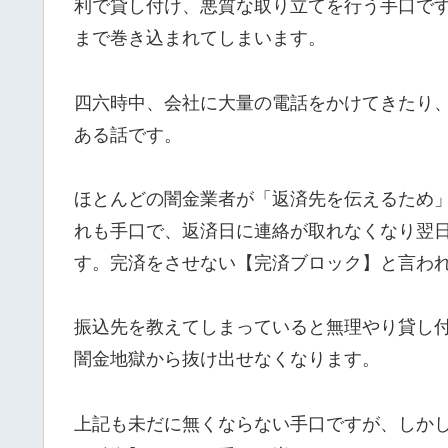
利で貸し付け、悪質な取り立てを行う手口で
まで巻き込まれてしまいます。
四六時中、会社に大量の電話をかけてきたり
ある話です。
ほとんどの闇金業者が「返済先を伝えるため
れも手口で、返済日に連絡が取れなくなり翌
す。完済をさせない【完済ブロック】と言わ
振込先を教えてしまっていると無理やり貸し
闇金地獄から抜け出せなくなります。
上記も未だに無くならない手口ですが、しか