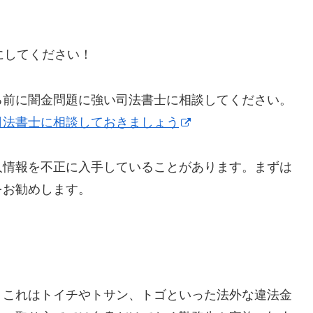
うにしてください！
る前に闇金問題に強い司法書士に相談してください。
司法書士に相談しておきましょう
人情報を不正に入手していることがあります。まずは
をお勧めします。
】これはトイチやトサン、トゴといった法外な違法金