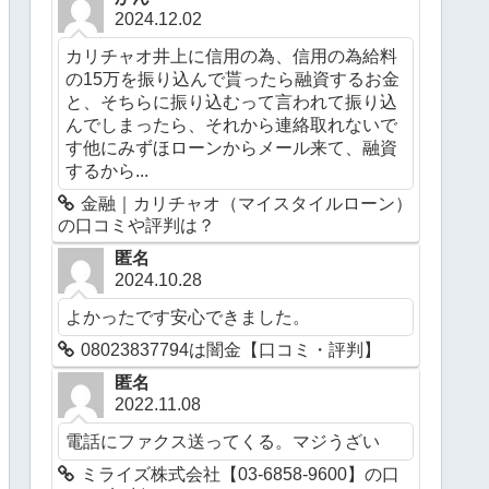
2024.12.02
カリチャオ井上に信用の為、信用の為給料
の15万を振り込んで貰ったら融資するお金
と、そちらに振り込むって言われて振り込
んでしまったら、それから連絡取れないで
す他にみずほローンからメール来て、融資
するから...
金融｜カリチャオ（マイスタイルローン）
の口コミや評判は？
匿名
2024.10.28
よかったです安心できました。
08023837794は闇金【口コミ・評判】
匿名
2022.11.08
電話にファクス送ってくる。マジうざい
ミライズ株式会社【03-6858-9600】の口