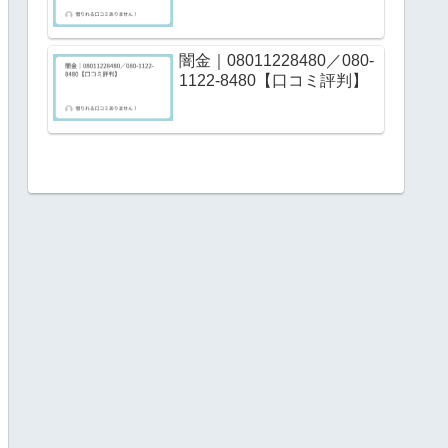
闇金｜08011228480／080-
1122-8480【口コミ評判】