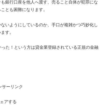
そも銀行口座を他人へ渡す、売ること自体が犯罪にな
ることも困難になります。
かないようにしているのか、手口が複雑かつ巧妙化し
います。
で助かった！という方は貸金業登録されている正規の金融
ンサーリンク
ェアする