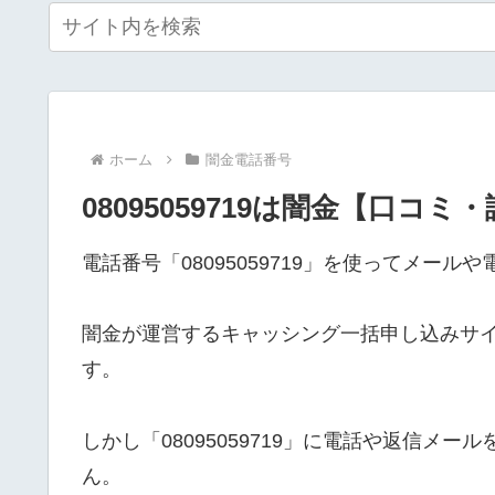
ホーム
闇金電話番号
08095059719は闇金【口コミ
電話番号「08095059719」を使ってメー
闇金が運営するキャッシング一括申し込みサ
す。
しかし「08095059719」に電話や返信メ
ん。