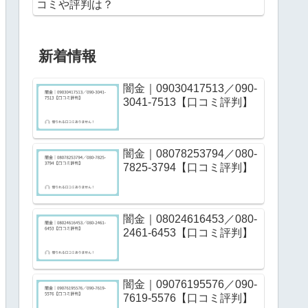
コミや評判は？
新着情報
闇金｜09030417513／090-
3041-7513【口コミ評判】
闇金｜08078253794／080-
7825-3794【口コミ評判】
闇金｜08024616453／080-
2461-6453【口コミ評判】
闇金｜09076195576／090-
7619-5576【口コミ評判】