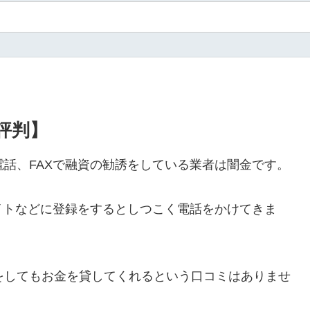
・評判】
ルや電話、FAXで融資の勧誘をしている業者は闇金です。
イトなどに登録をするとしつこく電話をかけてきま
ールをしてもお金を貸してくれるという口コミはありませ