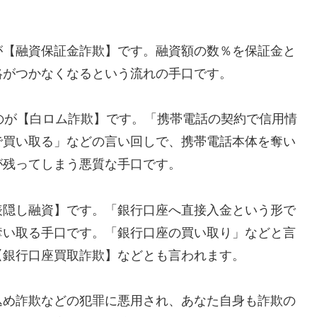
が【融資保証金詐欺】です。融資額の数％を保証金と
絡がつかなくなるという流れの手口です。
れるのが【白ロム詐欺】です。「携帯電話の契約で信用情
で買い取る」などの言い回しで、携帯電話本体を奪い
が残ってしまう悪質な手口です。
表隠し融資】です。「銀行口座へ直接入金という形で
奪い取る手口です。「銀行口座の買い取り」などと言
【銀行口座買取詐欺】などとも言われます。
込め詐欺などの犯罪に悪用され、あなた自身も詐欺の