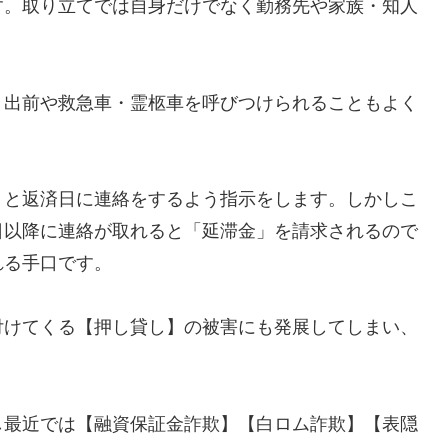
す。取り立てでは自身だけでなく勤務先や家族・知人
、出前や救急車・霊柩車を呼びつけられることもよく
」と返済日に連絡をするよう指示をします。しかしこ
日以降に連絡が取れると「延滞金」を請求されるので
れる手口です。
付けてくる【押し貸し】の被害にも発展してしまい、
し最近では【融資保証金詐欺】【白ロム詐欺】【表隠