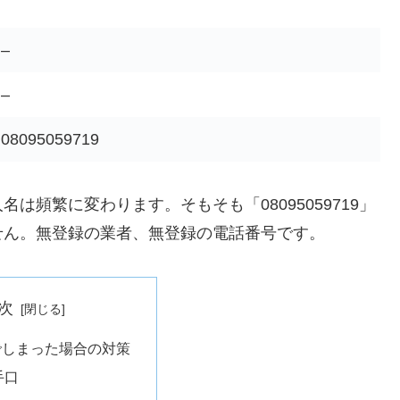
–
–
08095059719
頻繁に変わります。そもそも「08095059719」
せん。無登録の業者、無登録の電話番号です。
次
でしまった場合の対策
手口