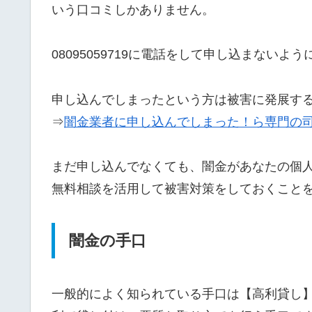
いう口コミしかありません。
08095059719に電話をして申し込まないよ
申し込んでしまったという方は被害に発展す
⇒
闇金業者に申し込んでしまった！ら専門の
まだ申し込んでなくても、闇金があなたの個
無料相談を活用して被害対策をしておくこと
闇金の手口
一般的によく知られている手口は【高利貸し