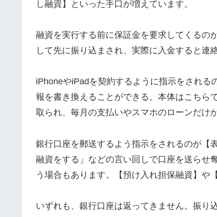
し融資】といった手口が増えています。
融資を実行する前に保証金を要求してくるの
して先に振り込まされ、実際に入金すると連
iPhoneやiPadを契約するように指示をさ
報を書き換えることができる。本体はこちら
取られ、毎月の支払いやスマホのローンだけ
銀行口座を郵送するよう指示をされるのが【
融資をする」などの言い回しで口座を送らせ
う場合もあります。【預け入れ担保融資】や
いずれも、銀行口座は返ってきません。振り