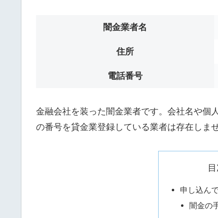
闇金業者名
住所
電話番号
金融会社を装った闇金業者です。会社名や個人名は
の番号を貸金業登録している業者は存在しま
目
申し込ん
闇金の