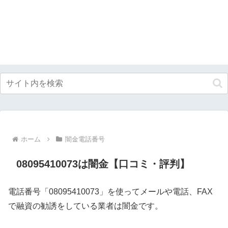
ホーム
闇金電話番号
08095410073は闇金【口コミ・評判】
電話番号「08095410073」を使ってメールや電話、FAX
で融資の勧誘をしている業者は闇金です。