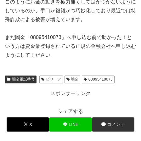
このようにお金の動きを極力無くして足がつかないように
しているのか、手口が複雑かつ巧妙化しており最近では特
殊詐欺による被害が増えています。
まだ闇金「08095410073」へ申し込む前で助かった！と
いう方は貸金業登録されている正規の金融会社へ申し込む
ようにしてください。
闇金電話番号
ビリーフ
闇金
08095410073
スポンサーリンク
シェアする
X
LINE
コメント