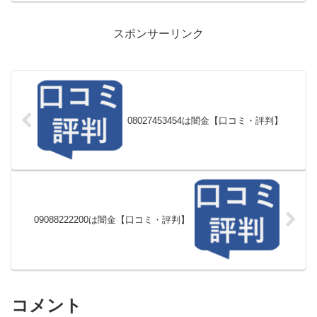
スポンサーリンク
08027453454は闇金【口コミ・評判】
09088222200は闇金【口コミ・評判】
コメント