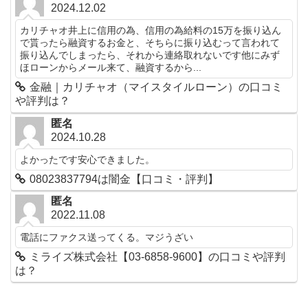
2024.12.02
カリチャオ井上に信用の為、信用の為給料の15万を振り込ん
で貰ったら融資するお金と、そちらに振り込むって言われて
振り込んでしまったら、それから連絡取れないです他にみず
ほローンからメール来て、融資するから...
金融｜カリチャオ（マイスタイルローン）の口コミ
や評判は？
匿名
2024.10.28
よかったです安心できました。
08023837794は闇金【口コミ・評判】
匿名
2022.11.08
電話にファクス送ってくる。マジうざい
ミライズ株式会社【03-6858-9600】の口コミや評判
は？