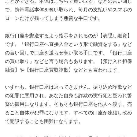
ことができる。本体はこちらで買い取る」などの言い回し
で、携帯電話本体を奪い取られ、毎月の支払いやスマホの
ローンだけが残ってしまう悪質な手口です。
銀行口座を郵送するよう指示をされるのが【表隠し融資】
です。「銀行口座へ直接入金という形で融資をする」など
の言い回しで口座を送らせ奪い取る手口です。「銀行口座
の買い取り」などと言う場合もあります。【預け入れ担保
融資】や【銀行口座買取詐欺】などとも言われます。
いずれも、銀行口座は返ってきません。振り込め詐欺など
の犯罪に悪用され、あなた自身も詐欺の実行犯と疑われ警
察の御用になります。そもそも銀行口座を他人へ渡す、売
ること自体が犯罪になります。すべての口座が凍結し改め
て開設することも困難になります。