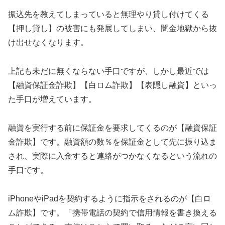
振込先を教えてしまっていると無理やり貸し付けてくる
【押し貸し】の被害にも発展してしまい、闇金地獄から抜
け出せなくなります。
上記も未だに無くならない手口ですが、しかし最近では
【融資保証金詐欺】【白ロム詐欺】【表隠し融資】といっ
た手口が増えています。
融資を実行する前に保証金を要求してくるのが【融資保証
金詐欺】です。融資額の数％を保証金として先に振り込ま
され、実際に入金すると連絡がつかなくなるという流れの
手口です。
iPhoneやiPadを契約するように指示をされるのが【白ロ
ム詐欺】です。「携帯電話の契約で信用情報を書き換える