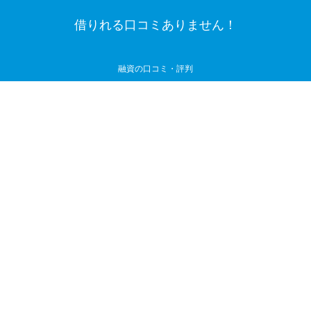
借りれる口コミありません！
融資の口コミ・評判