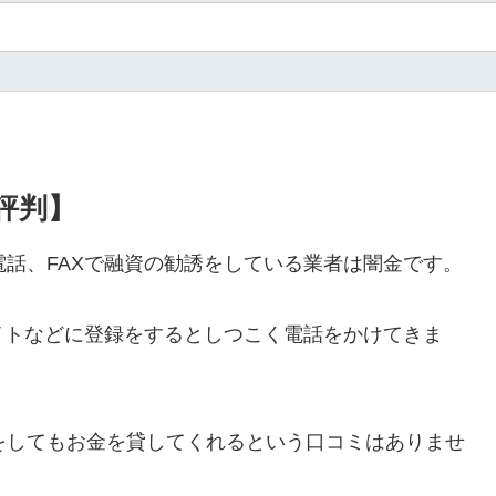
・評判】
ルや電話、FAXで融資の勧誘をしている業者は闇金です。
イトなどに登録をするとしつこく電話をかけてきま
ールをしてもお金を貸してくれるという口コミはありませ