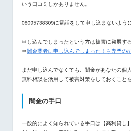
いう口コミしかありません。
08095738309に電話をして申し込まないよ
申し込んでしまったという方は被害に発展す
⇒
闇金業者に申し込んでしまった！ら専門の
まだ申し込んでなくても、闇金があなたの個
無料相談を活用して被害対策をしておくこと
闇金の手口
一般的によく知られている手口は【高利貸し