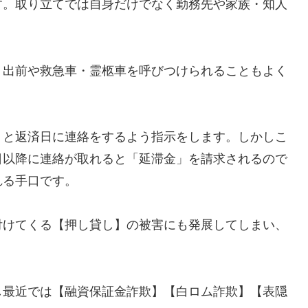
す。取り立てでは自身だけでなく勤務先や家族・知人
、出前や救急車・霊柩車を呼びつけられることもよく
」と返済日に連絡をするよう指示をします。しかしこ
日以降に連絡が取れると「延滞金」を請求されるので
れる手口です。
付けてくる【押し貸し】の被害にも発展してしまい、
し最近では【融資保証金詐欺】【白ロム詐欺】【表隠