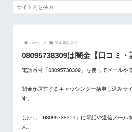
ホーム
闇金電話番号
08095738309は闇金【口コミ
電話番号「08095738309」を使ってメー
闇金が運営するキャッシング一括申し込みサ
す。
しかし「08095738309」に電話や返信メ
ん。