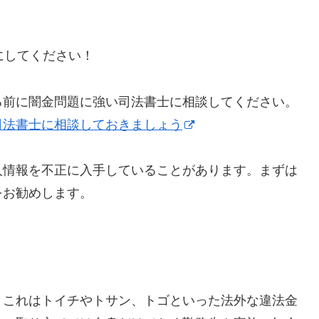
うにしてください！
る前に闇金問題に強い司法書士に相談してください。
司法書士に相談しておきましょう
人情報を不正に入手していることがあります。まずは
をお勧めします。
】これはトイチやトサン、トゴといった法外な違法金