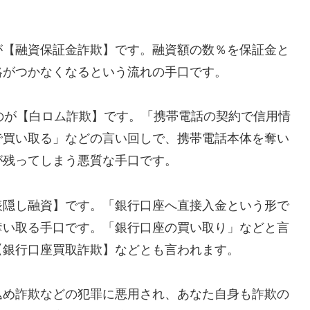
が【融資保証金詐欺】です。融資額の数％を保証金と
絡がつかなくなるという流れの手口です。
れるのが【白ロム詐欺】です。「携帯電話の契約で信用情
で買い取る」などの言い回しで、携帯電話本体を奪い
が残ってしまう悪質な手口です。
表隠し融資】です。「銀行口座へ直接入金という形で
奪い取る手口です。「銀行口座の買い取り」などと言
【銀行口座買取詐欺】などとも言われます。
込め詐欺などの犯罪に悪用され、あなた自身も詐欺の