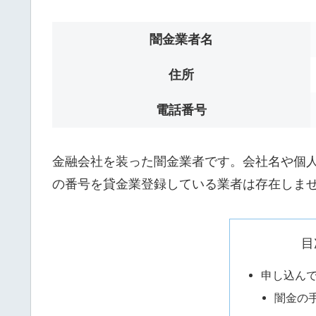
闇金業者名
住所
電話番号
金融会社を装った闇金業者です。会社名や個人名は
の番号を貸金業登録している業者は存在しま
目
申し込ん
闇金の