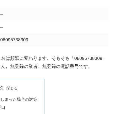
–
–
08095738309
頻繁に変わります。そもそも「08095738309」
せん。無登録の業者、無登録の電話番号です。
次
でしまった場合の対策
手口