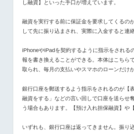
し融資】といった手口が増えています。
融資を実行する前に保証金を要求してくるの
して先に振り込まされ、実際に入金すると連
iPhoneやiPadを契約するように指示をさ
報を書き換えることができる。本体はこちら
取られ、毎月の支払いやスマホのローンだけ
銀行口座を郵送するよう指示をされるのが【
融資をする」などの言い回しで口座を送らせ
う場合もあります。【預け入れ担保融資】や
いずれも、銀行口座は返ってきません。振り