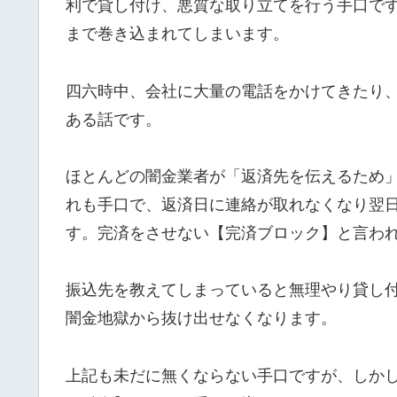
利で貸し付け、悪質な取り立てを行う手口で
まで巻き込まれてしまいます。
四六時中、会社に大量の電話をかけてきたり
ある話です。
ほとんどの闇金業者が「返済先を伝えるため
れも手口で、返済日に連絡が取れなくなり翌
す。完済をさせない【完済ブロック】と言わ
振込先を教えてしまっていると無理やり貸し
闇金地獄から抜け出せなくなります。
上記も未だに無くならない手口ですが、しか