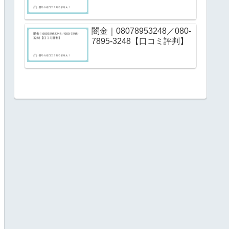
闇金｜08078953248／080-
7895-3248【口コミ評判】