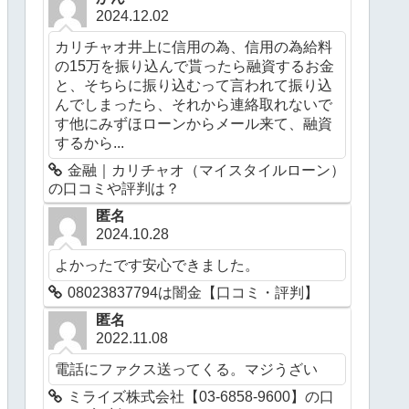
2024.12.02
カリチャオ井上に信用の為、信用の為給料
の15万を振り込んで貰ったら融資するお金
と、そちらに振り込むって言われて振り込
んでしまったら、それから連絡取れないで
す他にみずほローンからメール来て、融資
するから...
金融｜カリチャオ（マイスタイルローン）
の口コミや評判は？
匿名
2024.10.28
よかったです安心できました。
08023837794は闇金【口コミ・評判】
匿名
2022.11.08
電話にファクス送ってくる。マジうざい
ミライズ株式会社【03-6858-9600】の口