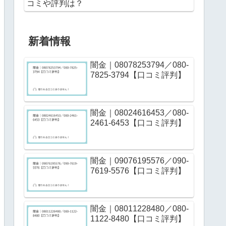
コミや評判は？
新着情報
闇金｜08078253794／080-
7825-3794【口コミ評判】
闇金｜08024616453／080-
2461-6453【口コミ評判】
闇金｜09076195576／090-
7619-5576【口コミ評判】
闇金｜08011228480／080-
1122-8480【口コミ評判】