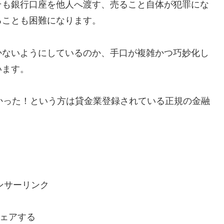
そも銀行口座を他人へ渡す、売ること自体が犯罪にな
ることも困難になります。
かないようにしているのか、手口が複雑かつ巧妙化し
います。
で助かった！という方は貸金業登録されている正規の金融
ンサーリンク
ェアする