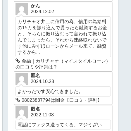
かん
2024.12.02
カリチャオ井上に信用の為、信用の為給料
の15万を振り込んで貰ったら融資するお金
と、そちらに振り込むって言われて振り込
んでしまったら、それから連絡取れないで
す他にみずほローンからメール来て、融資
するから...
金融｜カリチャオ（マイスタイルローン）
の口コミや評判は？
匿名
2024.10.28
よかったです安心できました。
08023837794は闇金【口コミ・評判】
匿名
2022.11.08
電話にファクス送ってくる。マジうざい