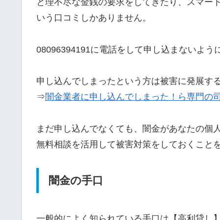
と理不尽な金銭の要求をしてきたり、スマー
いう口コミしかありません。
08096394191に電話をして申し込まないよ
申し込んでしまったという方は被害に発展す
⇒
闇金業者に申し込んでしまった！ら専門の
まだ申し込んでなくても、闇金があなたの個
無料相談を活用して被害対策をしておくこと
闇金の手口
一般的によく知られている手口は【高利貸し