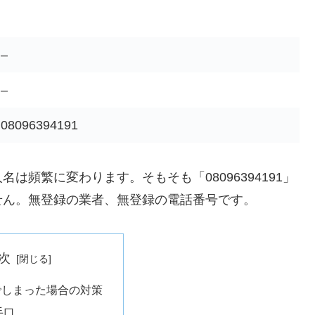
–
–
08096394191
頻繁に変わります。そもそも「08096394191」
せん。無登録の業者、無登録の電話番号です。
次
でしまった場合の対策
手口