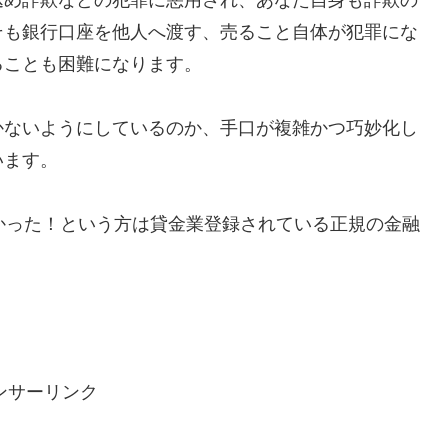
そも銀行口座を他人へ渡す、売ること自体が犯罪にな
ることも困難になります。
かないようにしているのか、手口が複雑かつ巧妙化し
います。
で助かった！という方は貸金業登録されている正規の金融
ンサーリンク