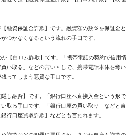
が【融資保証金詐欺】です。融資額の数％を保証金と
絡がつかなくなるという流れの手口です。
れるのが【白ロム詐欺】です。「携帯電話の契約で信用情
で買い取る」などの言い回しで、携帯電話本体を奪い
が残ってしまう悪質な手口です。
表隠し融資】です。「銀行口座へ直接入金という形で
奪い取る手口です。「銀行口座の買い取り」などと言
【銀行口座買取詐欺】などとも言われます。
込め詐欺などの犯罪に悪用され、あなた自身も詐欺の