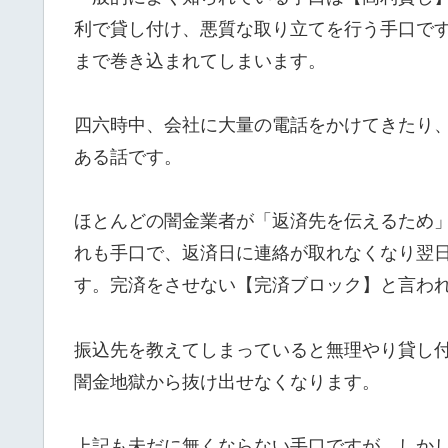
利で貸し付け、悪質な取り立てを行う手口で
まで巻き込まれてしまいます。
四六時中、会社に大量の電話をかけてきたり
ある話です。
ほとんどの闇金業者が「返済先を伝えるため
れも手口で、返済日に連絡が取れなくなり翌
す。完済をさせない【完済ブロック】と言わ
振込先を教えてしまっていると無理やり貸し
闇金地獄から抜け出せなくなります。
上記も未だに無くならない手口ですが、しか