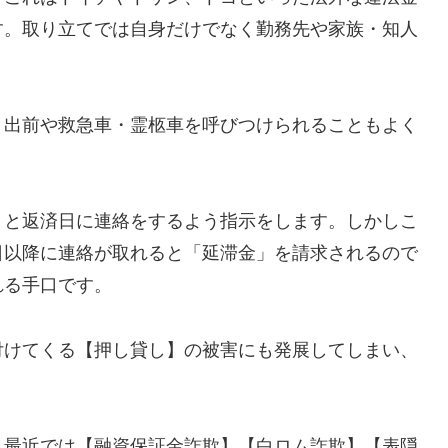
す。取り立てでは自身だけでなく勤務先や家族・知人
、出前や救急車・霊柩車を呼びつけられることもよく
」と返済日に連絡をするよう指示をします。しかしこ
日以降に連絡が取れると「延滞金」を請求されるので
れる手口です。
付けてくる【押し貸し】の被害にも発展してしまい、
し最近では【融資保証金詐欺】【白ロム詐欺】【表隠