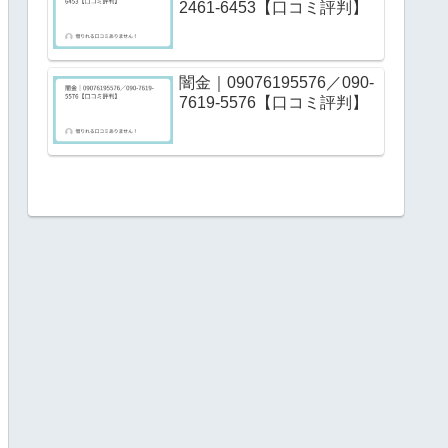
2461-6453【口コミ評判】
闇金｜09076195576／090-
7619-5576【口コミ評判】