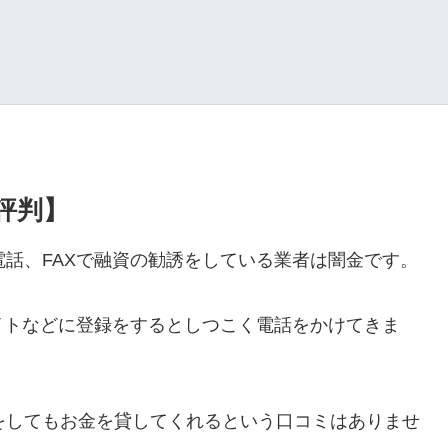
・評判】
ルや電話、FAXで融資の勧誘をしている業者は闇金です。
イトなどに登録をするとしつこく電話をかけてきま
ールをしてもお金を貸してくれるという口コミはありませ