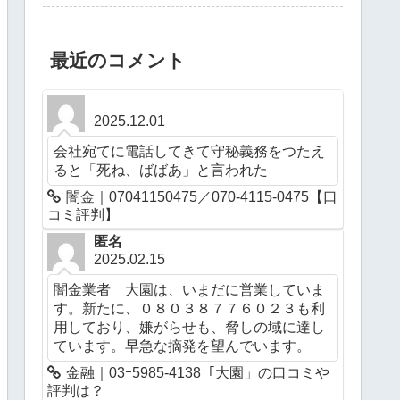
最近のコメント
2025.12.01
会社宛てに電話してきて守秘義務をつたえ
ると「死ね、ばばあ」と言われた
闇金｜07041150475／070-4115-0475【口
コミ評判】
匿名
2025.02.15
闇金業者 大園は、いまだに営業していま
す。新たに、０８０３８７７６０２３も利
用しており、嫌がらせも、脅しの域に達し
ています。早急な摘発を望んでいます。
金融｜03ｰ5985-4138「大園」の口コミや
評判は？