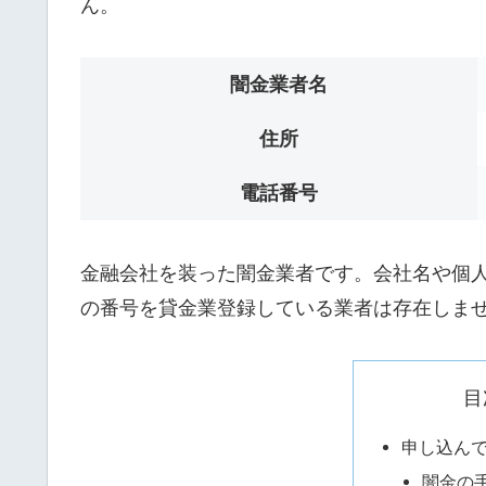
ん。
闇金業者名
住所
電話番号
金融会社を装った闇金業者です。会社名や個人名は
の番号を貸金業登録している業者は存在しま
目
申し込ん
闇金の