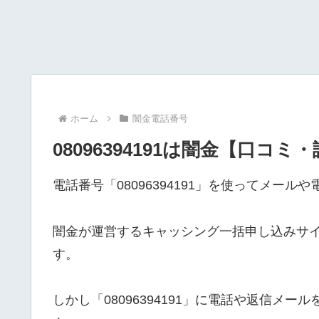
ホーム
闇金電話番号
08096394191は闇金【口コミ
電話番号「08096394191」を使ってメー
闇金が運営するキャッシング一括申し込みサ
す。
しかし「08096394191」に電話や返信メ