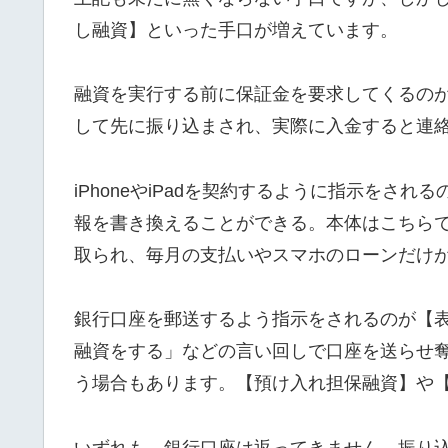
し融資】といった手口が増えています。
融資を実行する前に保証金を要求してくるの
して先に振り込まされ、実際に入金すると連
iPhoneやiPadを契約するように指示をさ
報を書き換えることができる。本体はこちら
取られ、毎月の支払いやスマホのローンだけ
銀行口座を郵送するよう指示をされるのが【
融資をする」などの言い回しで口座を送らせ
う場合もあります。【預け入れ担保融資】や
いずれも、銀行口座は返ってきません。振り