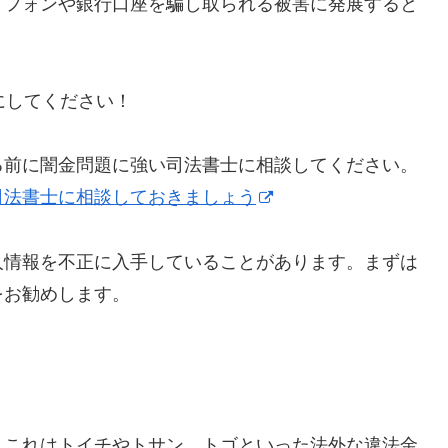
トフォンや銀行口座を騙し取られる被害に発展すると
うにしてください！
る前に闇金問題に強い司法書士に相談してください。
司法書士に相談しておきましょう
人情報を不正に入手していることがあります。まずは
をお勧めします。
】これはトイチやトサン、トゴといった法外な違法金