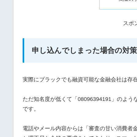
スポ
申し込んでしまった場合の対策
実際にブラックでも融資可能な金融会社は存
ただ知名度が低くて「08096394191」の
です。
電話やメール内容からは「審査の甘い消費者