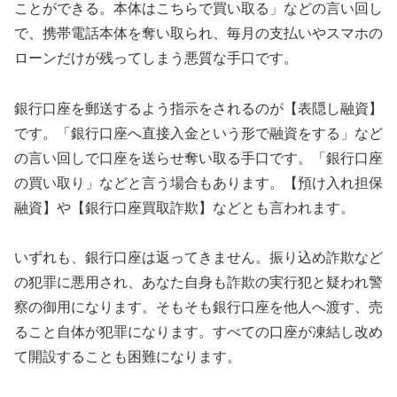
ことができる。本体はこちらで買い取る」などの言い回し
で、携帯電話本体を奪い取られ、毎月の支払いやスマホの
ローンだけが残ってしまう悪質な手口です。
銀行口座を郵送するよう指示をされるのが【表隠し融資】
です。「銀行口座へ直接入金という形で融資をする」など
の言い回しで口座を送らせ奪い取る手口です。「銀行口座
の買い取り」などと言う場合もあります。【預け入れ担保
融資】や【銀行口座買取詐欺】などとも言われます。
いずれも、銀行口座は返ってきません。振り込め詐欺など
の犯罪に悪用され、あなた自身も詐欺の実行犯と疑われ警
察の御用になります。そもそも銀行口座を他人へ渡す、売
ること自体が犯罪になります。すべての口座が凍結し改め
て開設することも困難になります。