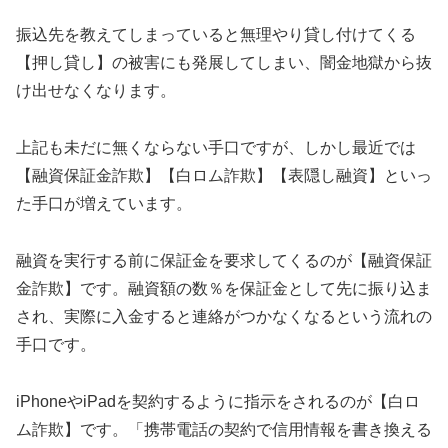
振込先を教えてしまっていると無理やり貸し付けてくる
【押し貸し】の被害にも発展してしまい、闇金地獄から抜
け出せなくなります。
上記も未だに無くならない手口ですが、しかし最近では
【融資保証金詐欺】【白ロム詐欺】【表隠し融資】といっ
た手口が増えています。
融資を実行する前に保証金を要求してくるのが【融資保証
金詐欺】です。融資額の数％を保証金として先に振り込ま
され、実際に入金すると連絡がつかなくなるという流れの
手口です。
iPhoneやiPadを契約するように指示をされるのが【白ロ
ム詐欺】です。「携帯電話の契約で信用情報を書き換える