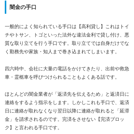
闇金の手口
一般的によく知られている手口は【高利貸し】これはトイ
チやトサン、トゴといった法外な違法金利で貸し付け、悪
質な取り立てを行う手口です。取り立てでは自身だけでな
く勤務先や家族・知人まで巻き込まれてしまいます。
四六時中、会社に大量の電話をかけてきたり、出前や救急
車・霊柩車を呼びつけられることもよくある話です。
ほとんどの闇金業者が「返済先を伝えるため」と返済日に
連絡をするよう指示をします。しかしこれも手口で、返済
日に連絡が取れなくなり翌日以降に連絡が取れると「延滞
金」を請求されるのです。完済をさせない【完済ブロッ
ク】と言われる手口です。