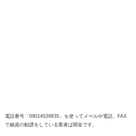
電話番号「09014539835」を使ってメールや電話、FAX
で融資の勧誘をしている業者は闇金です。