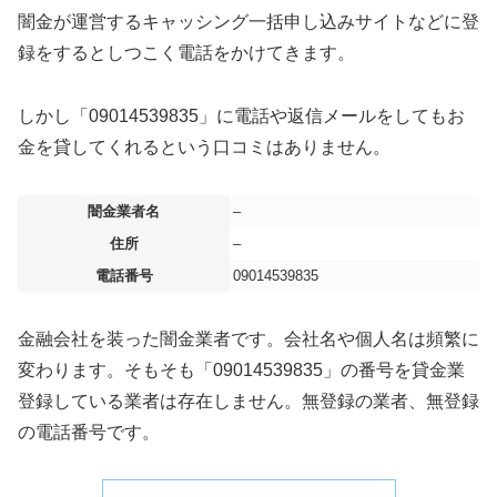
闇金が運営するキャッシング一括申し込みサイトなどに登
録をするとしつこく電話をかけてきます。
しかし「09014539835」に電話や返信メールをしてもお
金を貸してくれるという口コミはありません。
闇金業者名
–
住所
–
電話番号
09014539835
金融会社を装った闇金業者です。会社名や個人名は頻繁に
変わります。そもそも「09014539835」の番号を貸金業
登録している業者は存在しません。無登録の業者、無登録
の電話番号です。