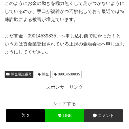
このようにお金の動きを極力無くして足がつかないように
しているのか、手口が複雑かつ巧妙化しており最近では特
殊詐欺による被害が増えています。
まだ闇金「09014539835」へ申し込む前で助かった！と
いう方は貸金業登録されている正規の金融会社へ申し込む
ようにしてください。
闇金電話番号
闇金
09014539835
スポンサーリンク
シェアする
X
LINE
コメント