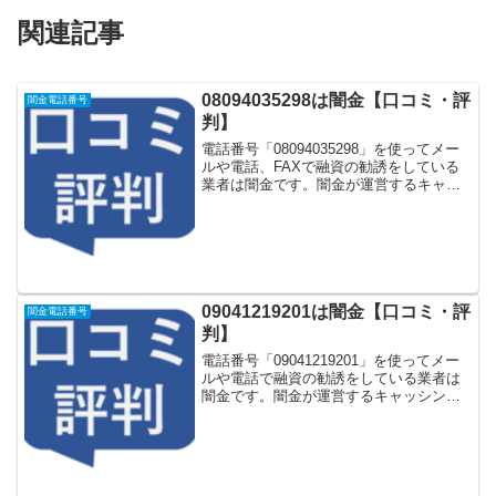
関連記事
08094035298は闇金【口コミ・評
闇金電話番号
判】
電話番号「08094035298」を使ってメー
ルや電話、FAXで融資の勧誘をしている
業者は闇金です。闇金が運営するキャッ
シング一括申し込みサイトなどに登録を
するとしつこく電話をかけてきます。し
かし「08094035298」に電話や返信メー
ル...
09041219201は闇金【口コミ・評
闇金電話番号
判】
電話番号「09041219201」を使ってメー
ルや電話で融資の勧誘をしている業者は
闇金です。闇金が運営するキャッシング
一括申し込みサイトなどに登録をすると
しつこく電話をかけてきます。しかし
「09041219201」に電話や返信メールを
しても...