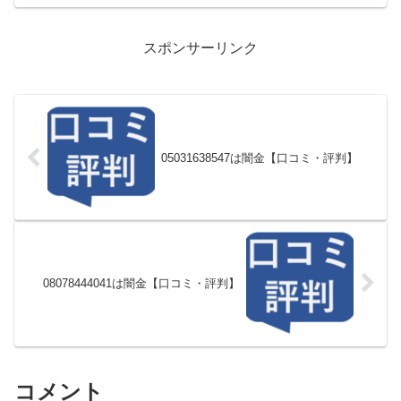
スポンサーリンク
05031638547は闇金【口コミ・評判】
08078444041は闇金【口コミ・評判】
コメント