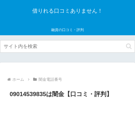
借りれる口コミありません！
融資の口コミ・評判
ホーム
闇金電話番号
09014539835は闇金【口コミ・評判】