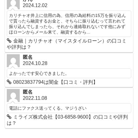
2024.12.02
カリチャオ井上に信用の為、信用の為給料の15万を振り込ん
で貰ったら融資するお金と、そちらに振り込むって言われて
振り込んでしまったら、それから連絡取れないです他にみず
ほローンからメール来て、融資するから...
金融｜カリチャオ（マイスタイルローン）の口コミ
や評判は？
匿名
2024.10.28
よかったです安心できました。
08023837794は闇金【口コミ・評判】
匿名
2022.11.08
電話にファクス送ってくる。マジうざい
ミライズ株式会社【03-6858-9600】の口コミや評判
は？