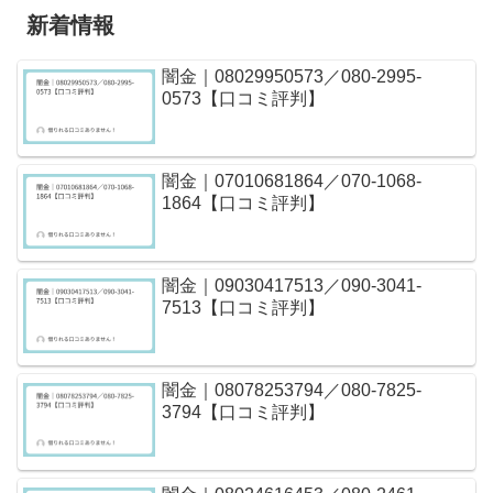
新着情報
闇金｜08029950573／080-2995-
0573【口コミ評判】
闇金｜07010681864／070-1068-
1864【口コミ評判】
闇金｜09030417513／090-3041-
7513【口コミ評判】
闇金｜08078253794／080-7825-
3794【口コミ評判】