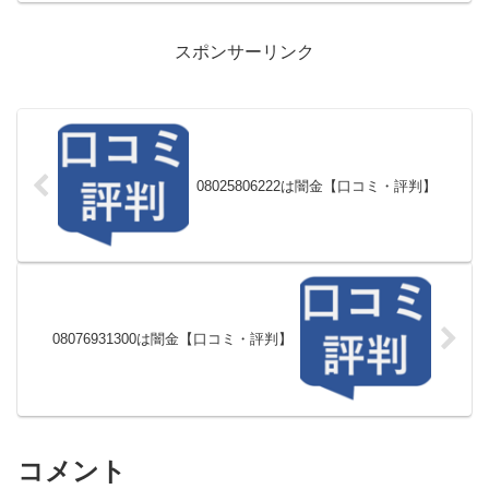
スポンサーリンク
08025806222は闇金【口コミ・評判】
08076931300は闇金【口コミ・評判】
コメント