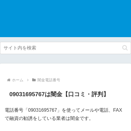
ホーム
闇金電話番号
09031695767は闇金【口コミ・評判】
電話番号「09031695767」を使ってメールや電話、FAX
で融資の勧誘をしている業者は闇金です。