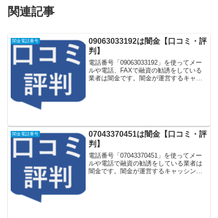
関連記事
09063033192は闇金【口コミ・評
闇金電話番号
判】
電話番号「09063033192」を使ってメー
ルや電話、FAXで融資の勧誘をしている
業者は闇金です。闇金が運営するキャッ
シング一括申し込みサイトなどに登録を
するとしつこく電話をかけてきます。し
かし「09063033192」に電話や返信メー
ル...
07043370451は闇金【口コミ・評
闇金電話番号
判】
電話番号「07043370451」を使ってメー
ルや電話で融資の勧誘をしている業者は
闇金です。闇金が運営するキャッシング
一括申し込みサイトなどに登録をすると
しつこく電話をかけてきます。しかし
「07043370451」に電話や返信メールを
しても...