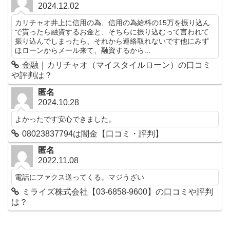
2024.12.02
カリチャオ井上に信用の為、信用の為給料の15万を振り込ん
で貰ったら融資するお金と、そちらに振り込むって言われて
振り込んでしまったら、それから連絡取れないです他にみず
ほローンからメール来て、融資するから...
金融｜カリチャオ（マイスタイルローン）の口コミ
や評判は？
匿名
2024.10.28
よかったです安心できました。
08023837794は闇金【口コミ・評判】
匿名
2022.11.08
電話にファクス送ってくる。マジうざい
ミライズ株式会社【03-6858-9600】の口コミや評判
は？