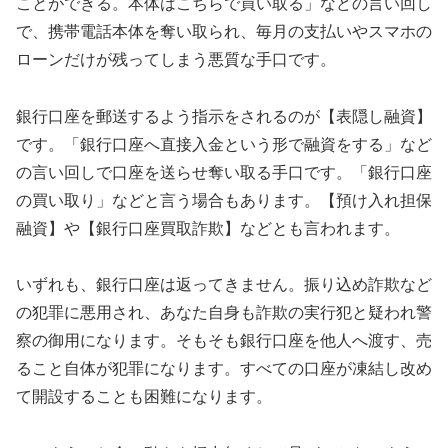
ことができる。本体はこちらで買い取る」などの言い回し
で、携帯電話本体を奪い取られ、毎月の支払いやスマホの
ローンだけが残ってしまう悪質な手口です。
銀行口座を郵送するよう指示をされるのが【表隠し融資】
です。「銀行口座へ直接入金という形で融資をする」など
の言い回しで口座を送らせ奪い取る手口です。「銀行口座
の買い取り」などと言う場合もあります。【預け入れ担保
融資】や【銀行口座買取詐欺】などとも言われます。
いずれも、銀行口座は返ってきません。振り込め詐欺など
の犯罪に悪用され、あなた自身も詐欺の実行犯と疑われ警
察の御用になります。そもそも銀行口座を他人へ渡す、売
ること自体が犯罪になります。すべての口座が凍結し改め
て開設することも困難になります。