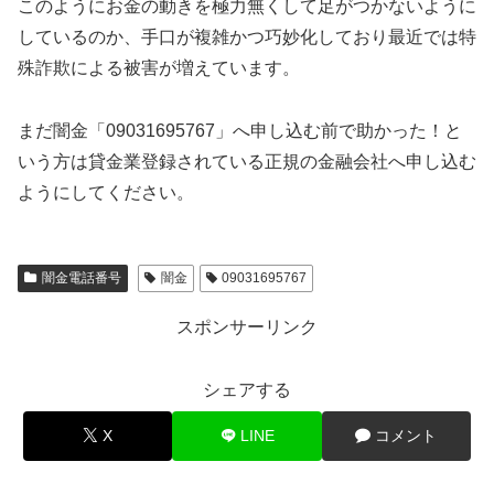
このようにお金の動きを極力無くして足がつかないように
しているのか、手口が複雑かつ巧妙化しており最近では特
殊詐欺による被害が増えています。
まだ闇金「09031695767」へ申し込む前で助かった！と
いう方は貸金業登録されている正規の金融会社へ申し込む
ようにしてください。
闇金電話番号
闇金
09031695767
スポンサーリンク
シェアする
X
LINE
コメント