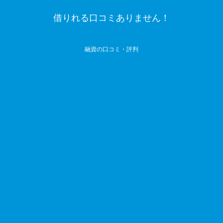
借りれる口コミありません！
融資の口コミ・評判