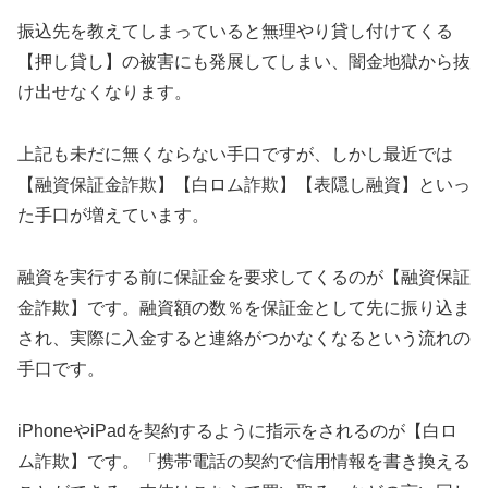
振込先を教えてしまっていると無理やり貸し付けてくる
【押し貸し】の被害にも発展してしまい、闇金地獄から抜
け出せなくなります。
上記も未だに無くならない手口ですが、しかし最近では
【融資保証金詐欺】【白ロム詐欺】【表隠し融資】といっ
た手口が増えています。
融資を実行する前に保証金を要求してくるのが【融資保証
金詐欺】です。融資額の数％を保証金として先に振り込ま
され、実際に入金すると連絡がつかなくなるという流れの
手口です。
iPhoneやiPadを契約するように指示をされるのが【白ロ
ム詐欺】です。「携帯電話の契約で信用情報を書き換える