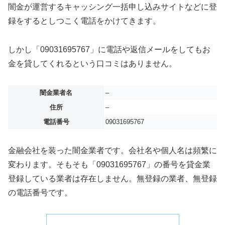
闇金が運営するキャッシング一括申し込みサイトなどに登
録をするとしつこく電話をかけてきます。
しかし「09031695767」に電話や返信メールをしてもお
金を貸してくれるという口コミはありません。
闇金業者名
–
住所
–
電話番号
09031695767
金融会社を装った闇金業者です。会社名や個人名は頻繁に
変わります。そもそも「09031695767」の番号を貸金業
登録している業者は存在しません。無登録の業者、無登録
の電話番号です。