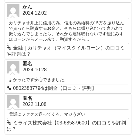
かん
2024.12.02
カリチャオ井上に信用の為、信用の為給料の15万を振り込ん
で貰ったら融資するお金と、そちらに振り込むって言われて
振り込んでしまったら、それから連絡取れないです他にみず
ほローンからメール来て、融資するから...
金融｜カリチャオ（マイスタイルローン）の口コミ
や評判は？
匿名
2024.10.28
よかったです安心できました。
08023837794は闇金【口コミ・評判】
匿名
2022.11.08
電話にファクス送ってくる。マジうざい
ミライズ株式会社【03-6858-9600】の口コミや評判
は？