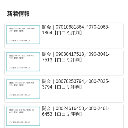
新着情報
闇金｜07010681864／070-1068-
1864【口コミ評判】
闇金｜09030417513／090-3041-
7513【口コミ評判】
闇金｜08078253794／080-7825-
3794【口コミ評判】
闇金｜08024616453／080-2461-
6453【口コミ評判】