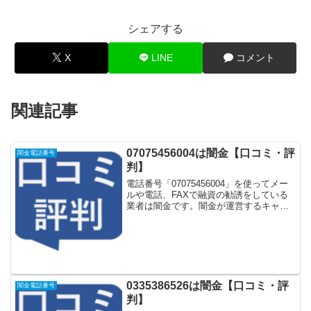
シェアする
X
LINE
コメント
関連記事
07075456004は闇金【口コミ・評
闇金電話番号
判】
電話番号「07075456004」を使ってメー
ルや電話、FAXで融資の勧誘をしている
業者は闇金です。闇金が運営するキャッ
シング一括申し込みサイトなどに登録を
するとしつこく電話をかけてきます。し
かし「07075456004」に電話や返信メー
ル...
0335386526は闇金【口コミ・評
闇金電話番号
判】