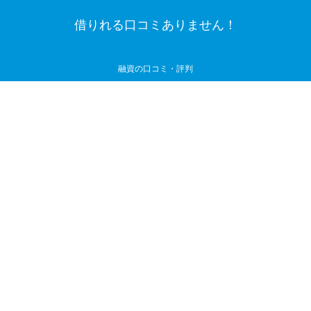
借りれる口コミありません！
融資の口コミ・評判