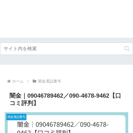
ホーム
闇金電話番号
闇金｜09046789462／090-4678-9462【口
コミ評判】
闇金電話番号