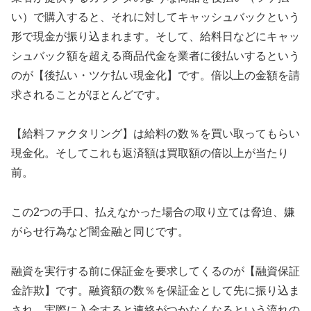
い）で購入すると、それに対してキャッシュバックという
形で現金が振り込まれます。そして、給料日などにキャッ
シュバック額を超える商品代金を業者に後払いするという
のが【後払い・ツケ払い現金化】です。倍以上の金額を請
求されることがほとんどです。
【給料ファクタリング】は給料の数％を買い取ってもらい
現金化。そしてこれも返済額は買取額の倍以上が当たり
前。
この2つの手口、払えなかった場合の取り立ては脅迫、嫌
がらせ行為など闇金融と同じです。
融資を実行する前に保証金を要求してくるのが【融資保証
金詐欺】です。融資額の数％を保証金として先に振り込ま
され、実際に入金すると連絡がつかなくなるという流れの