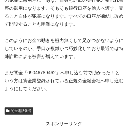
の犯罪に悪用され、あなた自身も詐欺の実行犯と疑われ警
察の御用になります。そもそも銀行口座を他人へ渡す、売
ること自体が犯罪になります。すべての口座が凍結し改め
て開設することも困難になります。
このようにお金の動きを極力無くして足がつかないように
しているのか、手口が複雑かつ巧妙化しており最近では特
殊詐欺による被害が増えています。
まだ闇金「09046789462」へ申し込む前で助かった！と
いう方は貸金業登録されている正規の金融会社へ申し込む
ようにしてください。
闇金電話番号
スポンサーリンク