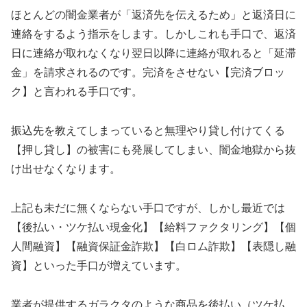
ほとんどの闇金業者が「返済先を伝えるため」と返済日に
連絡をするよう指示をします。しかしこれも手口で、返済
日に連絡が取れなくなり翌日以降に連絡が取れると「延滞
金」を請求されるのです。完済をさせない【完済ブロッ
ク】と言われる手口です。
振込先を教えてしまっていると無理やり貸し付けてくる
【押し貸し】の被害にも発展してしまい、闇金地獄から抜
け出せなくなります。
上記も未だに無くならない手口ですが、しかし最近では
【後払い・ツケ払い現金化】【給料ファクタリング】【個
人間融資】【融資保証金詐欺】【白ロム詐欺】【表隠し融
資】といった手口が増えています。
業者が提供するガラクタのような商品を後払い（ツケ払