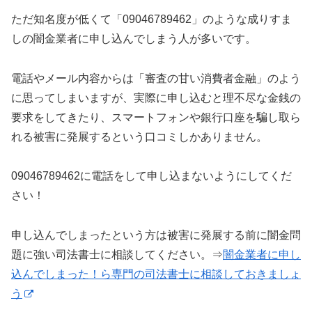
ただ知名度が低くて「09046789462」のような成りすま
しの闇金業者に申し込んでしまう人が多いです。
電話やメール内容からは「審査の甘い消費者金融」のよう
に思ってしまいますが、実際に申し込むと理不尽な金銭の
要求をしてきたり、スマートフォンや銀行口座を騙し取ら
れる被害に発展するという口コミしかありません。
09046789462に電話をして申し込まないようにしてくだ
さい！
申し込んでしまったという方は被害に発展する前に闇金問
題に強い司法書士に相談してください。⇒
闇金業者に申し
込んでしまった！ら専門の司法書士に相談しておきましょ
う