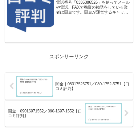
電話番号「0335386526」を使ってメール
や電話、FAXで融資の勧誘をしている業
者は闇金です。闇金が運営するキャッシ
ング一括申し込みサイトなどに登録をす
るとしつこく電話をかけてきます。しか
し「0335386526」に電話や返信メールを
し...
スポンサーリンク
闇金｜08017525751／080-1752-5751【口
コミ評判】
闇金｜09016971552／090-1697-1552【口
コミ評判】