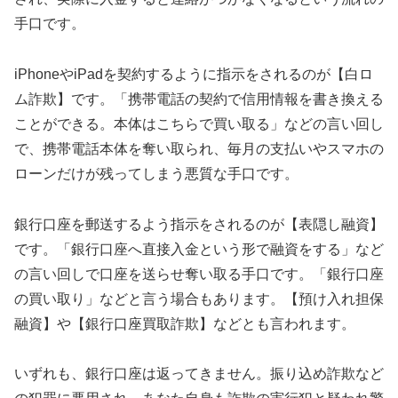
手口です。
iPhoneやiPadを契約するように指示をされるのが【白ロ
ム詐欺】です。「携帯電話の契約で信用情報を書き換える
ことができる。本体はこちらで買い取る」などの言い回し
で、携帯電話本体を奪い取られ、毎月の支払いやスマホの
ローンだけが残ってしまう悪質な手口です。
銀行口座を郵送するよう指示をされるのが【表隠し融資】
です。「銀行口座へ直接入金という形で融資をする」など
の言い回しで口座を送らせ奪い取る手口です。「銀行口座
の買い取り」などと言う場合もあります。【預け入れ担保
融資】や【銀行口座買取詐欺】などとも言われます。
いずれも、銀行口座は返ってきません。振り込め詐欺など