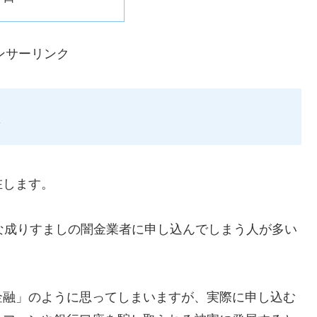
ンサーリンク
在します。
ような成りすましの闇金業者に申し込んでしまう人が多い
金融」のように思ってしまいますが、実際に申し込む