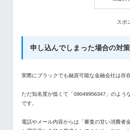
スポ
申し込んでしまった場合の対策
実際にブラックでも融資可能な金融会社は存
ただ知名度が低くて「09049956347」の
です。
電話やメール内容からは「審査の甘い消費者