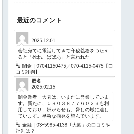
最近のコメント
2025.12.01
会社宛てに電話してきて守秘義務をつたえ
ると「死ね、ばばあ」と言われた
闇金｜07041150475／070-4115-0475【口
コミ評判】
匿名
2025.02.15
闇金業者 大園は、いまだに営業していま
す。新たに、０８０３８７７６０２３も利
用しており、嫌がらせも、脅しの域に達し
ています。早急な摘発を望んでいます。
金融｜03ｰ5985-4138「大園」の口コミや
評判は？