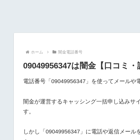
ホーム
闇金電話番号
09049956347は闇金【口コミ
電話番号「09049956347」を使ってメー
闇金が運営するキャッシング一括申し込みサ
す。
しかし「09049956347」に電話や返信メ