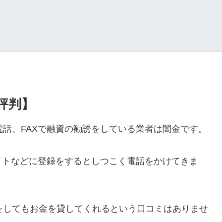
・評判】
ルや電話、FAXで融資の勧誘をしている業者は闇金です。
イトなどに登録をするとしつこく電話をかけてきま
ールをしてもお金を貸してくれるという口コミはありませ