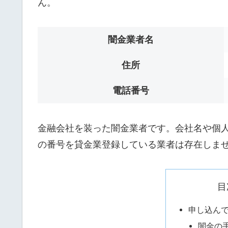
ん。
闇金業者名
住所
電話番号
金融会社を装った闇金業者です。会社名や個人名は
の番号を貸金業登録している業者は存在しま
目
申し込ん
闇金の