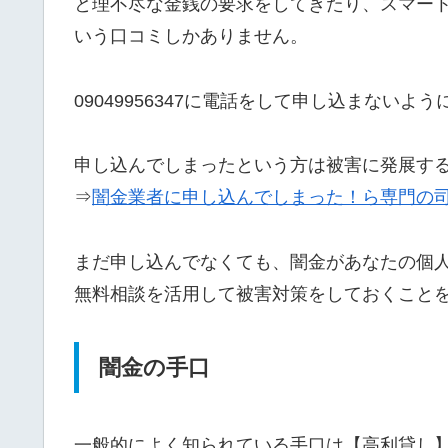
と理不尽な金銭の要求をしてきたり、スマー
いう口コミしかありません。
09049956347に電話をして申し込まないよ
申し込んでしまったという方は被害に発展す
⇒
闇金業者に申し込んでしまった！ら専門の
まだ申し込んでなくても、闇金があなたの個
無料相談を活用して被害対策をしておくこと
闇金の手口
一般的によく知られている手口は【高利貸し