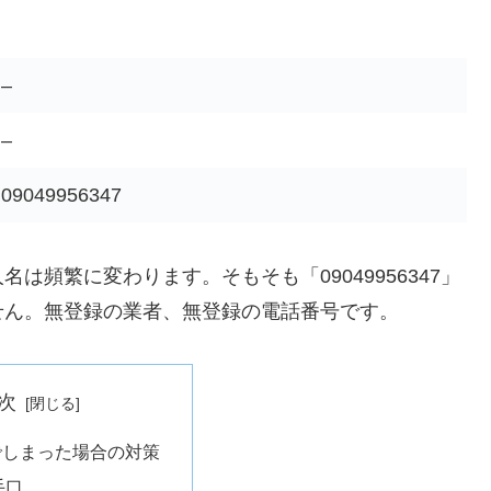
–
–
09049956347
頻繁に変わります。そもそも「09049956347」
せん。無登録の業者、無登録の電話番号です。
次
でしまった場合の対策
手口