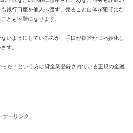
そも銀行口座を他人へ渡す、売ること自体が犯罪にな
ることも困難になります。
かないようにしているのか、手口が複雑かつ巧妙化し
います。
で助かった！という方は貸金業登録されている正規の金融
ンサーリンク