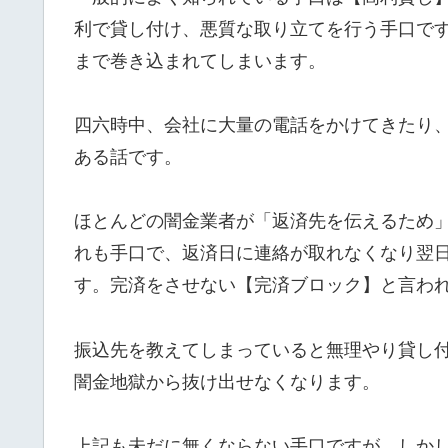
利で貸し付け、悪質な取り立てを行う手口で
まで巻き込まれてしまいます。
四六時中、会社に大量の電話をかけてきたり
ある話です。
ほとんどの闇金業者が「返済先を伝えるため
れも手口で、返済日に連絡が取れなくなり翌
す。完済をさせない【完済ブロック】と言わ
振込先を教えてしまっていると無理やり貸し
闇金地獄から抜け出せなくなります。
上記も未だに無くならない手口ですが、しか