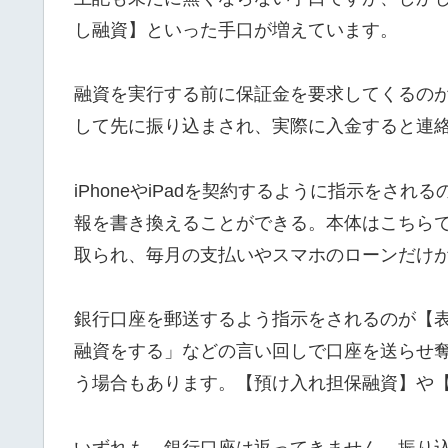
し融資】といった手口が増えています。
融資を実行する前に保証金を要求してくるの
して先に振り込まされ、実際に入金すると連
iPhoneやiPadを契約するように指示をさ
報を書き換えることができる。本体はこちら
取られ、毎月の支払いやスマホのローンだけ
銀行口座を郵送するよう指示をされるのが【
融資をする」などの言い回しで口座を送らせ
う場合もあります。【預け入れ担保融資】や
いずれも、銀行口座は返ってきません。振り