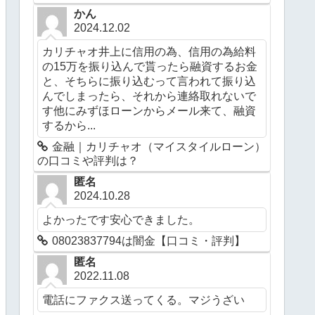
かん
2024.12.02
カリチャオ井上に信用の為、信用の為給料
の15万を振り込んで貰ったら融資するお金
と、そちらに振り込むって言われて振り込
んでしまったら、それから連絡取れないで
す他にみずほローンからメール来て、融資
するから...
金融｜カリチャオ（マイスタイルローン）
の口コミや評判は？
匿名
2024.10.28
よかったです安心できました。
08023837794は闇金【口コミ・評判】
匿名
2022.11.08
電話にファクス送ってくる。マジうざい