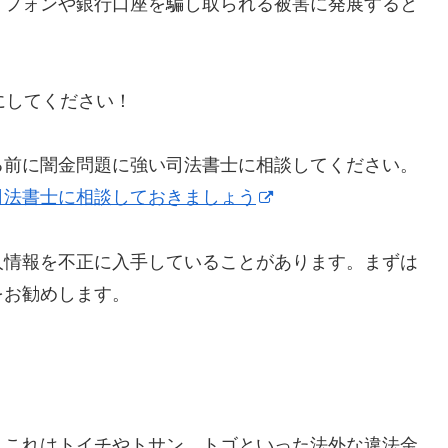
トフォンや銀行口座を騙し取られる被害に発展すると
うにしてください！
る前に闇金問題に強い司法書士に相談してください。
司法書士に相談しておきましょう
人情報を不正に入手していることがあります。まずは
をお勧めします。
】これはトイチやトサン、トゴといった法外な違法金