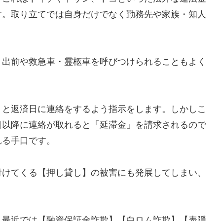
す。取り立てでは自身だけでなく勤務先や家族・知人
、出前や救急車・霊柩車を呼びつけられることもよく
」と返済日に連絡をするよう指示をします。しかしこ
日以降に連絡が取れると「延滞金」を請求されるので
れる手口です。
付けてくる【押し貸し】の被害にも発展してしまい、
し最近では【融資保証金詐欺】【白ロム詐欺】【表隠