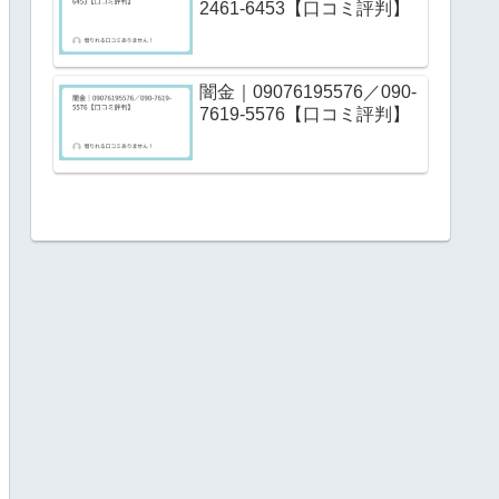
2461-6453【口コミ評判】
闇金｜09076195576／090-
7619-5576【口コミ評判】