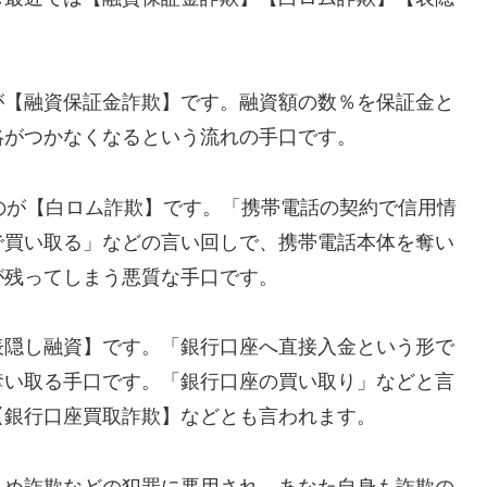
が【融資保証金詐欺】です。融資額の数％を保証金と
絡がつかなくなるという流れの手口です。
れるのが【白ロム詐欺】です。「携帯電話の契約で信用情
で買い取る」などの言い回しで、携帯電話本体を奪い
が残ってしまう悪質な手口です。
表隠し融資】です。「銀行口座へ直接入金という形で
奪い取る手口です。「銀行口座の買い取り」などと言
【銀行口座買取詐欺】などとも言われます。
込め詐欺などの犯罪に悪用され、あなた自身も詐欺の