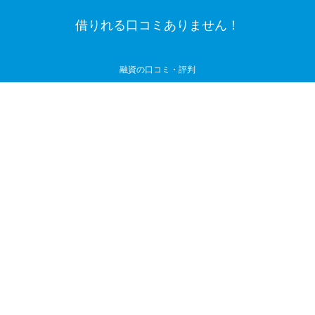
借りれる口コミありません！
融資の口コミ・評判