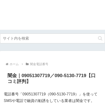
ホーム
闇金電話番号
闇金｜09051307719／090-5130-7719【口
コミ評判】
電話番号「09051307719（090-5130-7719）」を使って
SMSや電話で融資の勧誘をしている業者は闇金です。