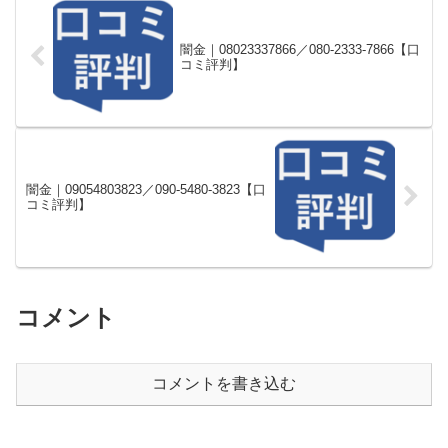
闇金｜08023337866／080-2333-7866【口
コミ評判】
闇金｜09054803823／090-5480-3823【口
コミ評判】
コメント
コメントを書き込む