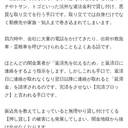
チやトサン、トゴといった法外な違法金利で貸し付け、悪
質な取り立てを行う手口です。取り立てでは自身だけでな
く勤務先や家族・知人まで巻き込まれてしまいます。
四六時中、会社に大量の電話をかけてきたり、出前や救急
車・霊柩車を呼びつけられることもよくある話です。
ほとんどの闇金業者が「返済先を伝えるため」と返済日に
連絡をするよう指示をします。しかしこれも手口で、返済
日に連絡が取れなくなり翌日以降に連絡が取れると「延滞
金」を請求されるのです。完済をさせない【完済ブロッ
ク】と言われる手口です。
振込先を教えてしまっていると無理やり貸し付けてくる
【押し貸し】の被害にも発展してしまい、闇金地獄から抜
け出せなくなります。