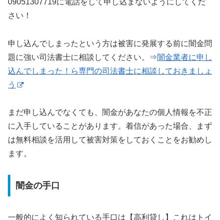
09051307719に電話をして申し込まないようにしてくだ
さい！
申し込んでしまったという方は被害に発展する前に闇金問
題に強い司法書士に相談してください。⇒
闇金業者に申し
込んでしまった！ら専門の司法書士に相談しておきましょ
う
まだ申し込んでなくても、闇金があなたの個人情報を不正
に入手していることがあります。着信があった場合、まず
は無料相談を活用して被害対策をしておくことをお勧めし
ます。
闇金の手口
一般的によく知られている手口は【高利貸し】これはトイ