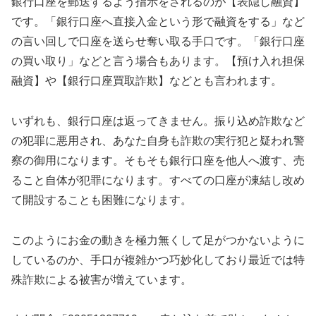
銀行口座を郵送するよう指示をされるのが【表隠し融資】
です。「銀行口座へ直接入金という形で融資をする」など
の言い回しで口座を送らせ奪い取る手口です。「銀行口座
の買い取り」などと言う場合もあります。【預け入れ担保
融資】や【銀行口座買取詐欺】などとも言われます。
いずれも、銀行口座は返ってきません。振り込め詐欺など
の犯罪に悪用され、あなた自身も詐欺の実行犯と疑われ警
察の御用になります。そもそも銀行口座を他人へ渡す、売
ること自体が犯罪になります。すべての口座が凍結し改め
て開設することも困難になります。
このようにお金の動きを極力無くして足がつかないように
しているのか、手口が複雑かつ巧妙化しており最近では特
殊詐欺による被害が増えています。