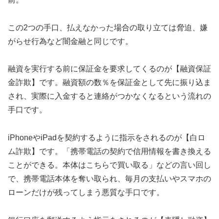
この2つの手口、払えなかった場合の取り立ては脅迫、嫌
がらせ行為など闇金融と同じです。
融資を実行する前に保証金を要求してくるのが【融資保証
金詐欺】です。融資額の数％を保証金として先に振り込ま
され、実際に入金すると連絡がつかなくなるという流れの
手口です。
iPhoneやiPadを契約するように指示をされるのが【白ロ
ム詐欺】です。「携帯電話の契約で信用情報を書き換える
ことができる。本体はこちらで買い取る」などの言い回し
で、携帯電話本体を奪い取られ、毎月の支払いやスマホの
ローンだけが残ってしまう悪質な手口です。