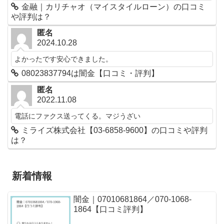
金融｜カリチャオ（マイスタイルローン）の口コミ
や評判は？
匿名
2024.10.28
よかったです安心できました。
08023837794は闇金【口コミ・評判】
匿名
2022.11.08
電話にファクス送ってくる。マジうざい
ミライズ株式会社【03-6858-9600】の口コミや評判
は？
新着情報
闇金｜07010681864／070-1068-
1864【口コミ評判】