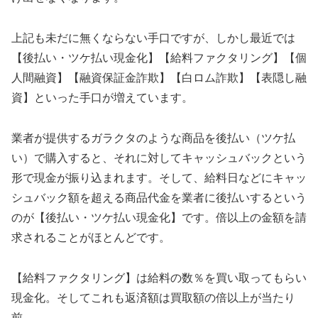
上記も未だに無くならない手口ですが、しかし最近では
【後払い・ツケ払い現金化】【給料ファクタリング】【個
人間融資】【融資保証金詐欺】【白ロム詐欺】【表隠し融
資】といった手口が増えています。
業者が提供するガラクタのような商品を後払い（ツケ払
い）で購入すると、それに対してキャッシュバックという
形で現金が振り込まれます。そして、給料日などにキャッ
シュバック額を超える商品代金を業者に後払いするという
のが【後払い・ツケ払い現金化】です。倍以上の金額を請
求されることがほとんどです。
【給料ファクタリング】は給料の数％を買い取ってもらい
現金化。そしてこれも返済額は買取額の倍以上が当たり
前。