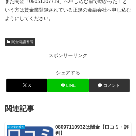
まだ闇金「09051307719」へ申し込む前で助かった！と
いう方は貸金業登録されている正規の金融会社へ申し込む
ようにしてください。
闇金電話番号
スポンサーリンク
シェアする
X
LINE
コメント
関連記事
08097110932は闇金【口コミ・評
闇金電話番号
判】