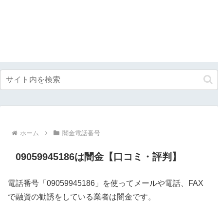
ホーム
闇金電話番号
09059945186は闇金【口コミ・評判】
電話番号「09059945186」を使ってメールや電話、FAX
で融資の勧誘をしている業者は闇金です。