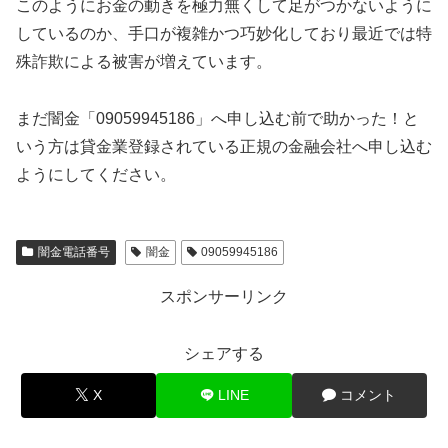
このようにお金の動きを極力無くして足がつかないように
しているのか、手口が複雑かつ巧妙化しており最近では特
殊詐欺による被害が増えています。
まだ闇金「09059945186」へ申し込む前で助かった！と
いう方は貸金業登録されている正規の金融会社へ申し込む
ようにしてください。
闇金電話番号
闇金
09059945186
スポンサーリンク
シェアする
X
LINE
コメント