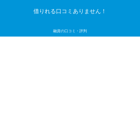
借りれる口コミありません！
融資の口コミ・評判