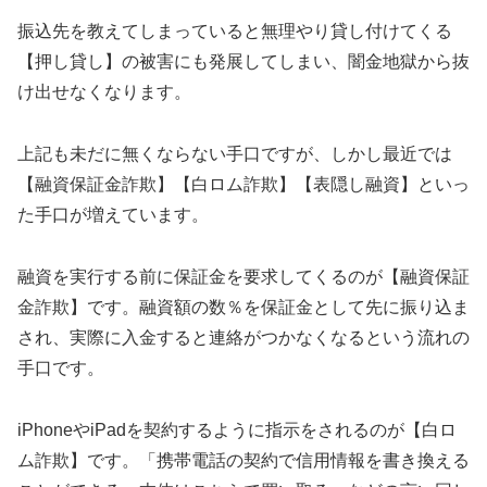
振込先を教えてしまっていると無理やり貸し付けてくる
【押し貸し】の被害にも発展してしまい、闇金地獄から抜
け出せなくなります。
上記も未だに無くならない手口ですが、しかし最近では
【融資保証金詐欺】【白ロム詐欺】【表隠し融資】といっ
た手口が増えています。
融資を実行する前に保証金を要求してくるのが【融資保証
金詐欺】です。融資額の数％を保証金として先に振り込ま
され、実際に入金すると連絡がつかなくなるという流れの
手口です。
iPhoneやiPadを契約するように指示をされるのが【白ロ
ム詐欺】です。「携帯電話の契約で信用情報を書き換える