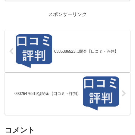
スポンサーリンク
0335386523は闇金【口コミ・評判】
09026476819は闇金【口コミ・評判】
コメント