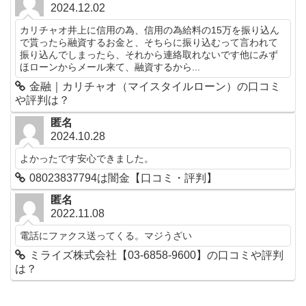
2024.12.02
カリチャオ井上に信用の為、信用の為給料の15万を振り込ん
で貰ったら融資するお金と、そちらに振り込むって言われて
振り込んでしまったら、それから連絡取れないです他にみず
ほローンからメール来て、融資するから...
金融｜カリチャオ（マイスタイルローン）の口コミ
や評判は？
匿名
2024.10.28
よかったです安心できました。
08023837794は闇金【口コミ・評判】
匿名
2022.11.08
電話にファクス送ってくる。マジうざい
ミライズ株式会社【03-6858-9600】の口コミや評判
は？