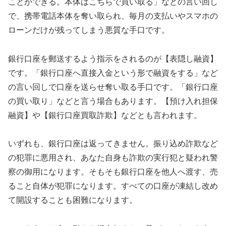
ことができる。本体はこちらで買い取る」などの言い回し
で、携帯電話本体を奪い取られ、毎月の支払いやスマホの
ローンだけが残ってしまう悪質な手口です。
銀行口座を郵送するよう指示をされるのが【表隠し融資】
です。「銀行口座へ直接入金という形で融資をする」など
の言い回しで口座を送らせ奪い取る手口です。「銀行口座
の買い取り」などと言う場合もあります。【預け入れ担保
融資】や【銀行口座買取詐欺】などとも言われます。
いずれも、銀行口座は返ってきません。振り込め詐欺など
の犯罪に悪用され、あなた自身も詐欺の実行犯と疑われ警
察の御用になります。そもそも銀行口座を他人へ渡す、売
ること自体が犯罪になります。すべての口座が凍結し改め
て開設することも困難になります。