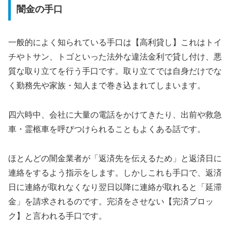
闇金の手口
一般的によく知られている手口は【高利貸し】これはトイ
チやトサン、トゴといった法外な違法金利で貸し付け、悪
質な取り立てを行う手口です。取り立てでは自身だけでな
く勤務先や家族・知人まで巻き込まれてしまいます。
四六時中、会社に大量の電話をかけてきたり、出前や救急
車・霊柩車を呼びつけられることもよくある話です。
ほとんどの闇金業者が「返済先を伝えるため」と返済日に
連絡をするよう指示をします。しかしこれも手口で、返済
日に連絡が取れなくなり翌日以降に連絡が取れると「延滞
金」を請求されるのです。完済をさせない【完済ブロッ
ク】と言われる手口です。