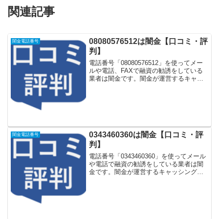
関連記事
08080576512は闇金【口コミ・評
闇金電話番号
判】
電話番号「08080576512」を使ってメー
ルや電話、FAXで融資の勧誘をしている
業者は闇金です。闇金が運営するキャッ
シング一括申し込みサイトなどに登録を
するとしつこく電話をかけてきます。し
かし「08080576512」に電話や返信メー
ル...
0343460360は闇金【口コミ・評
闇金電話番号
判】
電話番号「0343460360」を使ってメール
や電話で融資の勧誘をしている業者は闇
金です。闇金が運営するキャッシング一
括申し込みサイトなどに登録をするとし
つこく電話をかけてきます。しかし
「0343460360」に電話や返信メールをし
てもお金...