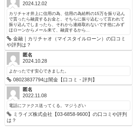
2024.12.02
カリチャオ井上に信用の為、信用の為給料の15万を振り込ん
で貰ったら融資するお金と、そちらに振り込むって言われて
振り込んでしまったら、それから連絡取れないです他にみず
ほローンからメール来て、融資するから...
金融｜カリチャオ（マイスタイルローン）の口コミ
や評判は？
匿名
2024.10.28
よかったです安心できました。
08023837794は闇金【口コミ・評判】
匿名
2022.11.08
電話にファクス送ってくる。マジうざい
ミライズ株式会社【03-6858-9600】の口コミや評判
は？