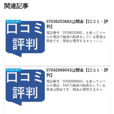
関連記事
07036253682は闇金【口コミ・評
闇金電話番号
判】
電話番号「07036253682」を使ってメー
ルや電話で融資の勧誘をしている業者は
闇金です。闇金が運営するキャッシング
一括申し込みサイトなどに登録をすると
しつこく電話をかけてきます。しかし
「07036253682」に電話や返信メールを
しても...
07042068043は闇金【口コミ・評
闇金電話番号
判】
電話番号「07042068043」を使ってメー
ルや電話、FAXで融資の勧誘をしている
業者は闇金です。闇金が運営するキャッ
シング一括申し込みサイトなどに登録を
するとしつこく電話をかけてきます。し
かし「07042068043」に電話や返信メー
ル...