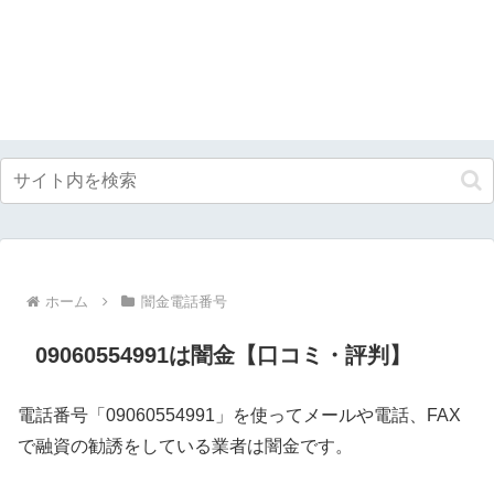
ホーム
闇金電話番号
09060554991は闇金【口コミ・評判】
電話番号「09060554991」を使ってメールや電話、FAX
で融資の勧誘をしている業者は闇金です。