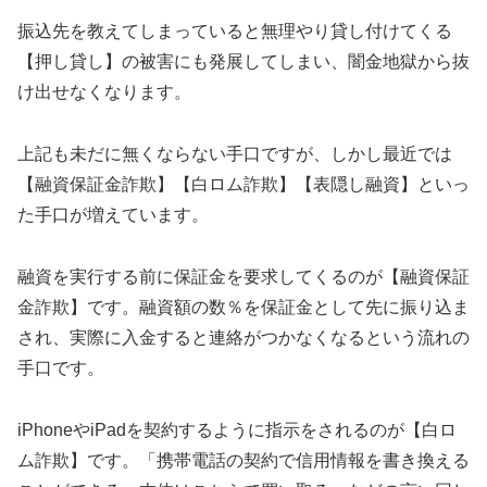
振込先を教えてしまっていると無理やり貸し付けてくる
【押し貸し】の被害にも発展してしまい、闇金地獄から抜
け出せなくなります。
上記も未だに無くならない手口ですが、しかし最近では
【融資保証金詐欺】【白ロム詐欺】【表隠し融資】といっ
た手口が増えています。
融資を実行する前に保証金を要求してくるのが【融資保証
金詐欺】です。融資額の数％を保証金として先に振り込ま
され、実際に入金すると連絡がつかなくなるという流れの
手口です。
iPhoneやiPadを契約するように指示をされるのが【白ロ
ム詐欺】です。「携帯電話の契約で信用情報を書き換える