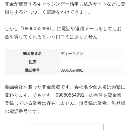
闇金が運営するキャッシング一括申し込みサイトなどに登
録をするとしつこく電話をかけてきます。
しかし「09060554991」に電話や返信メールをしてもお
金を貸してくれるという口コミはありません。
闇金業者名
ディーライン
住所
–
電話番号
09060554991
金融会社を装った闇金業者です。会社名や個人名は頻繁に
変わります。そもそも「09060554991」の番号を貸金業
登録している業者は存在しません。無登録の業者、無登録
の電話番号です。