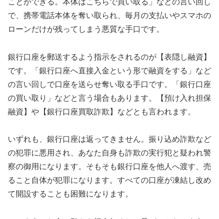
ことができる。本体はこちらで買い取る」などの言い回し
で、携帯電話本体を奪い取られ、毎月の支払いやスマホの
ローンだけが残ってしまう悪質な手口です。
銀行口座を郵送するよう指示をされるのが【表隠し融資】
です。「銀行口座へ直接入金という形で融資をする」など
の言い回しで口座を送らせ奪い取る手口です。「銀行口座
の買い取り」などと言う場合もあります。【預け入れ担保
融資】や【銀行口座買取詐欺】などとも言われます。
いずれも、銀行口座は返ってきません。振り込め詐欺など
の犯罪に悪用され、あなた自身も詐欺の実行犯と疑われ警
察の御用になります。そもそも銀行口座を他人へ渡す、売
ること自体が犯罪になります。すべての口座が凍結し改め
て開設することも困難になります。