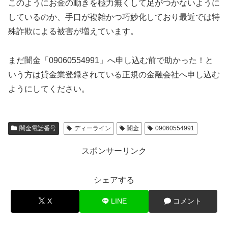
このようにお金の動きを極力無くして足がつかないように
しているのか、手口が複雑かつ巧妙化しており最近では特
殊詐欺による被害が増えています。
まだ闇金「09060554991」へ申し込む前で助かった！と
いう方は貸金業登録されている正規の金融会社へ申し込む
ようにしてください。
闇金電話番号
ディーライン
闇金
09060554991
スポンサーリンク
シェアする
X
LINE
コメント