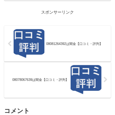
スポンサーリンク
08081264392は闇金【口コミ・評判】
08078067639は闇金【口コミ・評判】
コメント