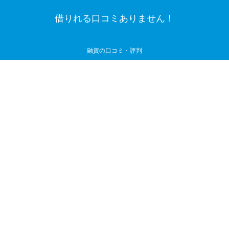
借りれる口コミありません！
融資の口コミ・評判