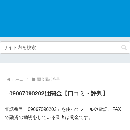
ホーム
闇金電話番号
09067090202は闇金【口コミ・評判】
電話番号「09067090202」を使ってメールや電話、FAX
で融資の勧誘をしている業者は闇金です。