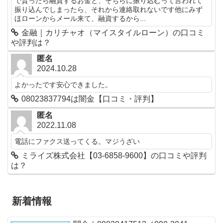
で貰ったら融資するお金と、そちらに振り込むって言われて
振り込んでしまったら、それから連絡取れないです他にみず
ほローンからメール来て、融資するから...
金融｜カリチャオ（マイスタイルローン）の口コミ
や評判は？
匿名
2024.10.28
よかったです安心できました。
08023837794は闇金【口コミ・評判】
匿名
2022.11.08
電話にファクス送ってくる。マジうざい
ミライズ株式会社【03-6858-9600】の口コミや評判
は？
新着情報