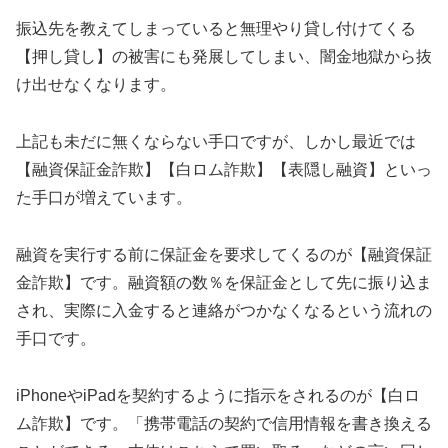
振込先を教えてしまっていると無理やり貸し付けてくる
【押し貸し】の被害にも発展してしまい、闇金地獄から抜
け出せなくなります。
上記も未だに無くならない手口ですが、しかし最近では
【融資保証金詐欺】【白ロム詐欺】【表隠し融資】といっ
た手口が増えています。
融資を実行する前に保証金を要求してくるのが【融資保証
金詐欺】です。融資額の数％を保証金として先に振り込ま
され、実際に入金すると連絡がつかなくなるという流れの
手口です。
iPhoneやiPadを契約するように指示をされるのが【白ロ
ム詐欺】です。「携帯電話の契約で信用情報を書き換える