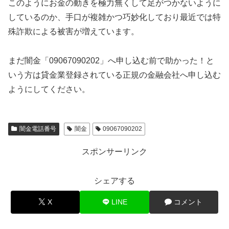
このようにお金の動きを極力無くして足がつかないように
しているのか、手口が複雑かつ巧妙化しており最近では特
殊詐欺による被害が増えています。
まだ闇金「09067090202」へ申し込む前で助かった！と
いう方は貸金業登録されている正規の金融会社へ申し込む
ようにしてください。
闇金電話番号
闇金
09067090202
スポンサーリンク
シェアする
X
LINE
コメント