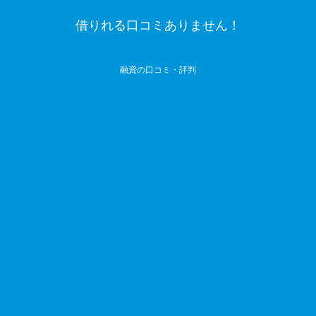
借りれる口コミありません！
融資の口コミ・評判