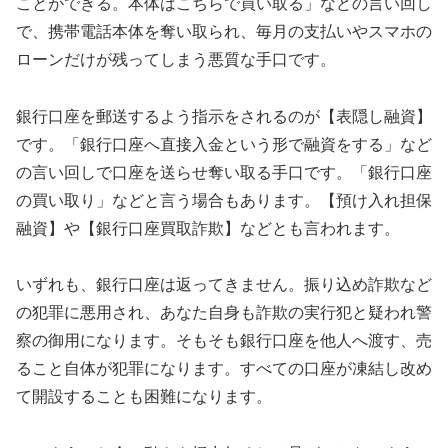
ことができる。本体はこちらで買い取る」などの言い回し
で、携帯電話本体を奪い取られ、毎月の支払いやスマホの
ローンだけが残ってしまう悪質な手口です。
銀行口座を郵送するよう指示をされるのが【表隠し融資】
です。「銀行口座へ直接入金という形で融資をする」など
の言い回しで口座を送らせ奪い取る手口です。「銀行口座
の買い取り」などと言う場合もあります。【預け入れ担保
融資】や【銀行口座買取詐欺】などとも言われます。
いずれも、銀行口座は返ってきません。振り込め詐欺など
の犯罪に悪用され、あなた自身も詐欺の実行犯と疑われ警
察の御用になります。そもそも銀行口座を他人へ渡す、売
ること自体が犯罪になります。すべての口座が凍結し改め
て開設することも困難になります。