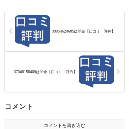
08054624685は闇金【口コミ・評判】
07048158409は闇金【口コミ・評判】
コメント
コメントを書き込む