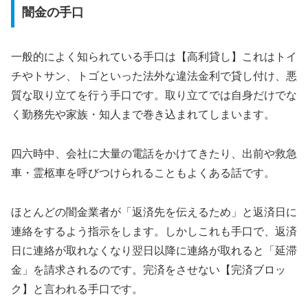
闇金の手口
一般的によく知られている手口は【高利貸し】これはトイ
チやトサン、トゴといった法外な違法金利で貸し付け、悪
質な取り立てを行う手口です。取り立てでは自身だけでな
く勤務先や家族・知人まで巻き込まれてしまいます。
四六時中、会社に大量の電話をかけてきたり、出前や救急
車・霊柩車を呼びつけられることもよくある話です。
ほとんどの闇金業者が「返済先を伝えるため」と返済日に
連絡をするよう指示をします。しかしこれも手口で、返済
日に連絡が取れなくなり翌日以降に連絡が取れると「延滞
金」を請求されるのです。完済をさせない【完済ブロッ
ク】と言われる手口です。