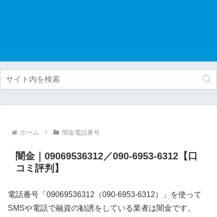
ホーム
闇金電話番号
闇金｜09069536312／090-6953-6312【口
コミ評判】
電話番号「09069536312（090-6953-6312）」を使って
SMSや電話で融資の勧誘をしている業者は闇金です。