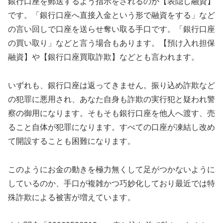
銀行口座を郵送するよう指示をされるのが【表隠し融資】
です。「銀行口座へ直接入金という形で融資をする」など
の言い回しで口座を送らせ奪い取る手口です。「銀行口座
の買い取り」などと言う場合もあります。【預け入れ担保
融資】や【銀行口座買取詐欺】などとも言われます。
いずれも、銀行口座は返ってきません。振り込め詐欺など
の犯罪に悪用され、あなた自身も詐欺の実行犯と疑われ警
察の御用になります。そもそも銀行口座を他人へ渡す、売
ること自体が犯罪になります。すべての口座が凍結し改め
て開設することも困難になります。
このようにお金の動きを極力無くして足がつかないように
しているのか、手口が複雑かつ巧妙化しており最近では特
殊詐欺による被害が増えています。