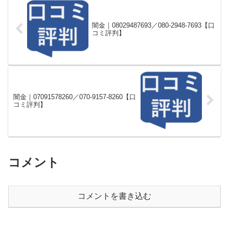
闇金｜08029487693／080-2948-7693【口
コミ評判】
闇金｜07091578260／070-9157-8260【口
コミ評判】
コメント
コメントを書き込む