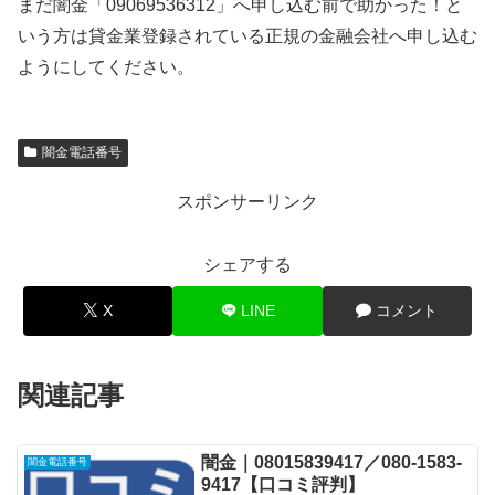
まだ闇金「09069536312」へ申し込む前で助かった！と
いう方は貸金業登録されている正規の金融会社へ申し込む
ようにしてください。
闇金電話番号
スポンサーリンク
シェアする
X
LINE
コメント
関連記事
闇金｜08015839417／080-1583-
闇金電話番号
9417【口コミ評判】