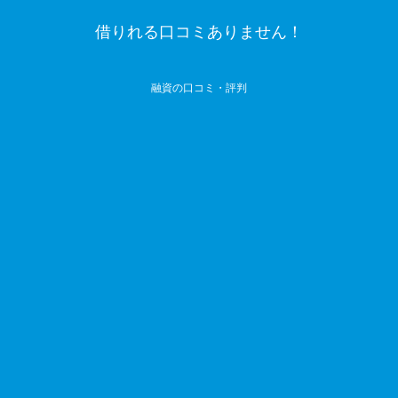
借りれる口コミありません！
融資の口コミ・評判