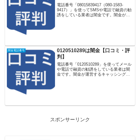
電話番号「08015839417（080-1583-
9417）」を使ってSMSや電話で融資の勧
誘をしている業者は闇金です。闇金が運
営する「なりすまし金融サイト」や「な
りすましキャッシング審査一括申し込み
サイト」などに登録をするとしつこく電
話...
0120510289は闇金【口コミ・評
闇金電話番号
判】
電話番号「0120510289」を使ってメール
や電話で融資の勧誘をしている業者は闇
金です。闇金が運営するキャッシング一
括申し込みサイトなどに登録をするとし
つこく電話をかけてきます。しかし
「0120510289」に電話や返信メールをし
てもお金...
スポンサーリンク