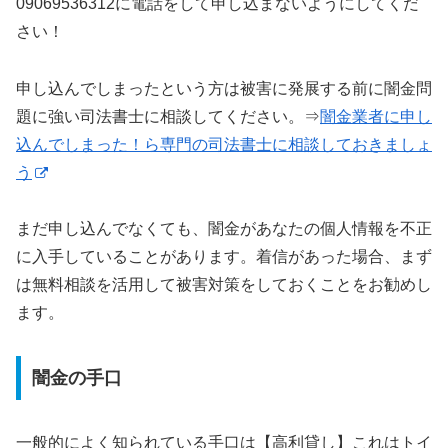
09069536312に電話をして申し込まないようにしてくだ
さい！
申し込んでしまったという方は被害に発展する前に闇金問
題に強い司法書士に相談してください。⇒
闇金業者に申し
込んでしまった！ら専門の司法書士に相談しておきましょ
う
まだ申し込んでなくても、闇金があなたの個人情報を不正
に入手していることがあります。着信があった場合、まず
は無料相談を活用して被害対策をしておくことをお勧めし
ます。
闇金の手口
一般的によく知られている手口は【高利貸し】これはトイ