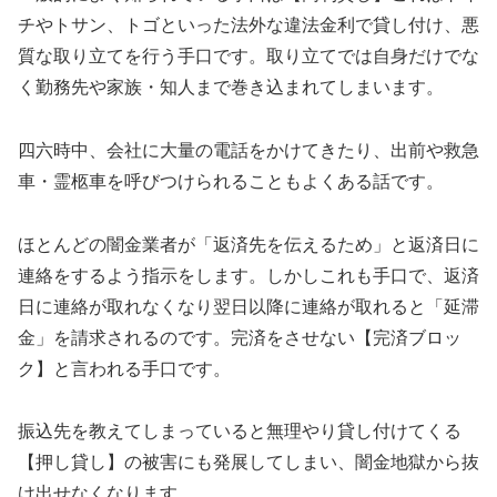
チやトサン、トゴといった法外な違法金利で貸し付け、悪
質な取り立てを行う手口です。取り立てでは自身だけでな
く勤務先や家族・知人まで巻き込まれてしまいます。
四六時中、会社に大量の電話をかけてきたり、出前や救急
車・霊柩車を呼びつけられることもよくある話です。
ほとんどの闇金業者が「返済先を伝えるため」と返済日に
連絡をするよう指示をします。しかしこれも手口で、返済
日に連絡が取れなくなり翌日以降に連絡が取れると「延滞
金」を請求されるのです。完済をさせない【完済ブロッ
ク】と言われる手口です。
振込先を教えてしまっていると無理やり貸し付けてくる
【押し貸し】の被害にも発展してしまい、闇金地獄から抜
け出せなくなります。