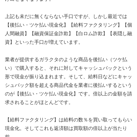
上記も未だに無くならない手口ですが、しかし最近では
【後払い・ツケ払い現金化】【給料ファクタリング】【個
人間融資】【融資保証金詐欺】【白ロム詐欺】【表隠し融
資】といった手口が増えています。
業者が提供するガラクタのような商品を後払い（ツケ払
い）で購入すると、それに対してキャッシュバックという
形で現金が振り込まれます。そして、給料日などにキャッ
シュバック額を超える商品代金を業者に後払いするという
のが【後払い・ツケ払い現金化】です。倍以上の金額を請
求されることがほとんどです。
【給料ファクタリング】は給料の数％を買い取ってもらい
現金化。そしてこれも返済額は買取額の倍以上が当たり
前。