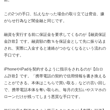
この2つの手口、払えなかった場合の取り立ては脅迫、嫌
がらせ行為など闇金融と同じです。
融資を実行する前に保証金を要求してくるのが【融資保証
金詐欺】です。融資額の数％を保証金として先に振り込ま
され、実際に入金すると連絡がつかなくなるという流れの
手口です。
iPhoneやiPadを契約するように指示をされるのが【白ロ
ム詐欺】です。「携帯電話の契約で信用情報を書き換える
ことができる。本体はこちらで買い取る」などの言い回し
で、携帯電話本体を奪い取られ、毎月の支払いやスマホの
ローンだけが残ってしまう悪質な手口です。