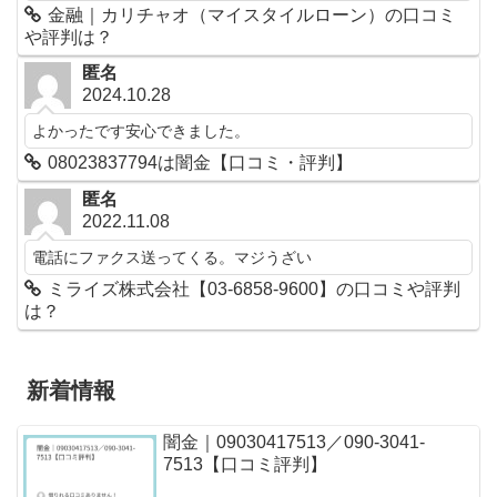
金融｜カリチャオ（マイスタイルローン）の口コミ
や評判は？
匿名
2024.10.28
よかったです安心できました。
08023837794は闇金【口コミ・評判】
匿名
2022.11.08
電話にファクス送ってくる。マジうざい
ミライズ株式会社【03-6858-9600】の口コミや評判
は？
新着情報
闇金｜09030417513／090-3041-
7513【口コミ評判】