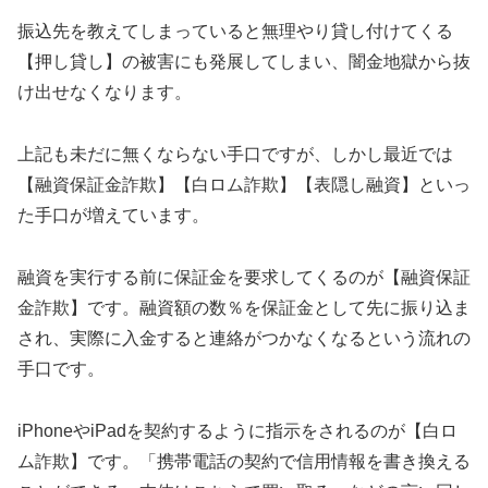
振込先を教えてしまっていると無理やり貸し付けてくる
【押し貸し】の被害にも発展してしまい、闇金地獄から抜
け出せなくなります。
上記も未だに無くならない手口ですが、しかし最近では
【融資保証金詐欺】【白ロム詐欺】【表隠し融資】といっ
た手口が増えています。
融資を実行する前に保証金を要求してくるのが【融資保証
金詐欺】です。融資額の数％を保証金として先に振り込ま
され、実際に入金すると連絡がつかなくなるという流れの
手口です。
iPhoneやiPadを契約するように指示をされるのが【白ロ
ム詐欺】です。「携帯電話の契約で信用情報を書き換える