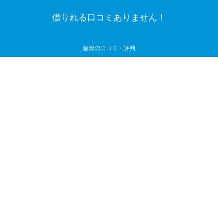
借りれる口コミありません！
融資の口コミ・評判