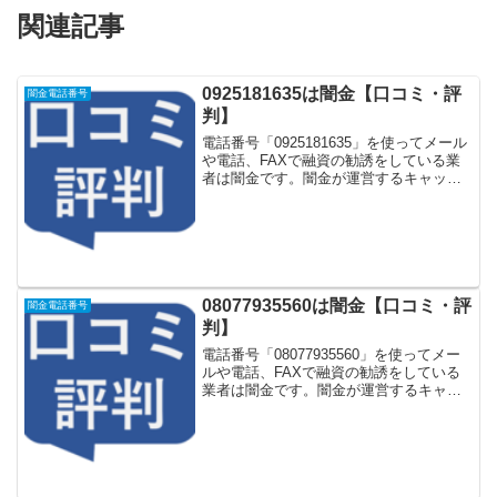
関連記事
0925181635は闇金【口コミ・評
闇金電話番号
判】
電話番号「0925181635」を使ってメール
や電話、FAXで融資の勧誘をしている業
者は闇金です。闇金が運営するキャッシ
ング一括申し込みサイトなどに登録をす
るとしつこく電話をかけてきます。しか
し「0925181635」に電話や返信メールを
し...
08077935560は闇金【口コミ・評
闇金電話番号
判】
電話番号「08077935560」を使ってメー
ルや電話、FAXで融資の勧誘をしている
業者は闇金です。闇金が運営するキャッ
シング一括申し込みサイトなどに登録を
するとしつこく電話をかけてきます。し
かし「08077935560」に電話や返信メー
ル...