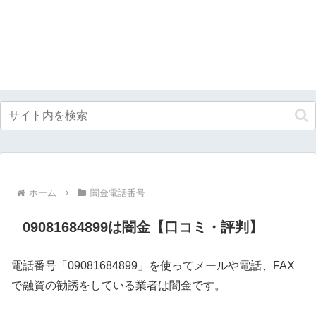
ホーム
闇金電話番号
09081684899は闇金【口コミ・評判】
電話番号「09081684899」を使ってメールや電話、FAX
で融資の勧誘をしている業者は闇金です。