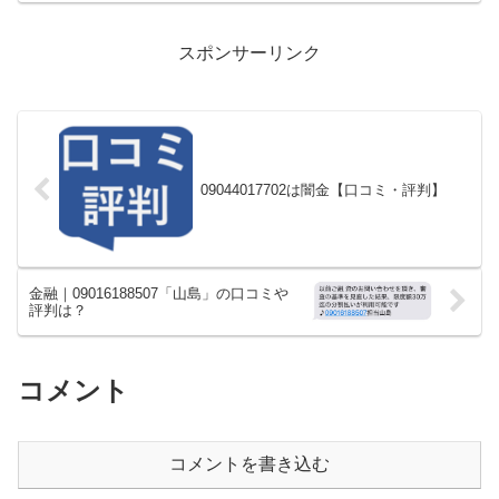
スポンサーリンク
09044017702は闇金【口コミ・評判】
金融｜09016188507「山島」の口コミや
評判は？
コメント
コメントを書き込む