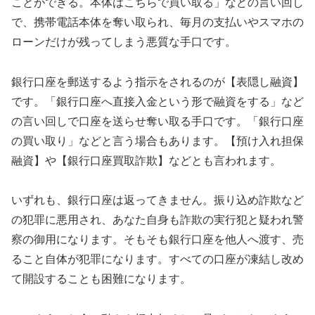
ことができる。本体はこちらで買い取る」などの言い回し
で、携帯電話本体を奪い取られ、毎月の支払いやスマホの
ローンだけが残ってしまう悪質な手口です。
銀行口座を郵送するよう指示をされるのが【表隠し融資】
です。「銀行口座へ直接入金という形で融資をする」など
の言い回しで口座を送らせ奪い取る手口です。「銀行口座
の買い取り」などと言う場合もあります。【預け入れ担保
融資】や【銀行口座買取詐欺】などとも言われます。
いずれも、銀行口座は返ってきません。振り込め詐欺など
の犯罪に悪用され、あなた自身も詐欺の実行犯と疑われ警
察の御用になります。そもそも銀行口座を他人へ渡す、売
ること自体が犯罪になります。すべての口座が凍結し改め
て開設することも困難になります。