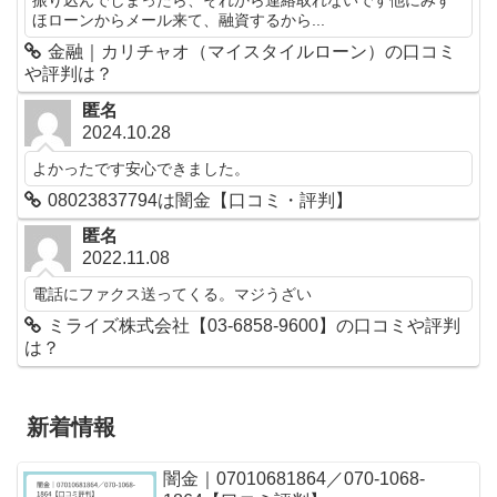
振り込んでしまったら、それから連絡取れないです他にみず
ほローンからメール来て、融資するから...
金融｜カリチャオ（マイスタイルローン）の口コミ
や評判は？
匿名
2024.10.28
よかったです安心できました。
08023837794は闇金【口コミ・評判】
匿名
2022.11.08
電話にファクス送ってくる。マジうざい
ミライズ株式会社【03-6858-9600】の口コミや評判
は？
新着情報
闇金｜07010681864／070-1068-