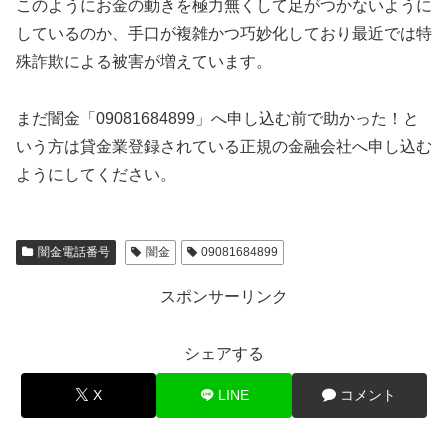
このようにお金の動きを極力無くして足がつかないように
しているのか、手口が複雑かつ巧妙化しており最近では特
殊詐欺による被害が増えています。
まだ闇金「09081684899」へ申し込む前で助かった！と
いう方は貸金業登録されている正規の金融会社へ申し込む
ようにしてください。
闇金電話番号
闇金
09081684899
スポンサーリンク
シェアする
X
LINE
コメント