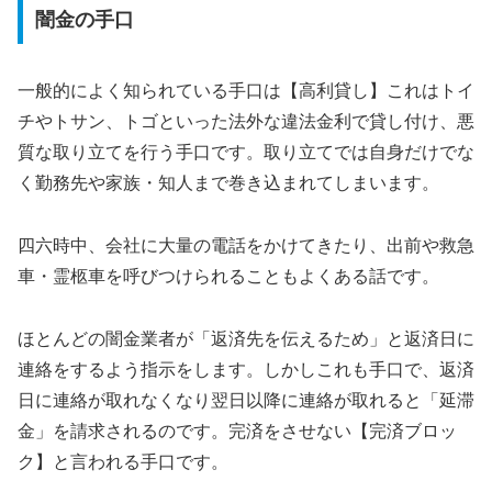
闇金の手口
一般的によく知られている手口は【高利貸し】これはトイ
チやトサン、トゴといった法外な違法金利で貸し付け、悪
質な取り立てを行う手口です。取り立てでは自身だけでな
く勤務先や家族・知人まで巻き込まれてしまいます。
四六時中、会社に大量の電話をかけてきたり、出前や救急
車・霊柩車を呼びつけられることもよくある話です。
ほとんどの闇金業者が「返済先を伝えるため」と返済日に
連絡をするよう指示をします。しかしこれも手口で、返済
日に連絡が取れなくなり翌日以降に連絡が取れると「延滞
金」を請求されるのです。完済をさせない【完済ブロッ
ク】と言われる手口です。