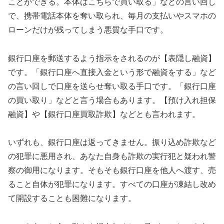
ことができる。本体はこちらで買い取る」などの言い回し
で、携帯電話本体を奪い取られ、毎月の支払いやスマホの
ローンだけが残ってしまう悪質な手口です。
銀行口座を郵送するよう指示をされるのが【表隠し融資】
です。「銀行口座へ直接入金という形で融資をする」など
の言い回しで口座を送らせ奪い取る手口です。「銀行口座
の買い取り」などと言う場合もあります。【預け入れ担保
融資】や【銀行口座買取詐欺】などとも言われます。
いずれも、銀行口座は返ってきません。振り込め詐欺など
の犯罪に悪用され、あなた自身も詐欺の実行犯と疑われ警
察の御用になります。そもそも銀行口座を他人へ渡す、売
ること自体が犯罪になります。すべての口座が凍結し改め
て開設することも困難になります。