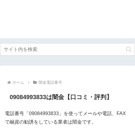
ホーム
闇金電話番号
09084993833は闇金【口コミ・評判】
電話番号「09084993833」を使ってメールや電話、FAX
で融資の勧誘をしている業者は闇金です。