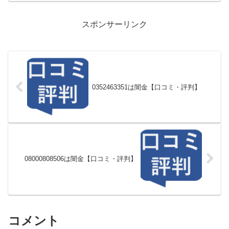
スポンサーリンク
0352463351は闇金【口コミ・評判】
08000808506は闇金【口コミ・評判】
コメント