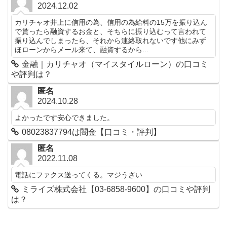
2024.12.02
カリチャオ井上に信用の為、信用の為給料の15万を振り込ん
で貰ったら融資するお金と、そちらに振り込むって言われて
振り込んでしまったら、それから連絡取れないです他にみず
ほローンからメール来て、融資するから...
金融｜カリチャオ（マイスタイルローン）の口コミ
や評判は？
匿名
2024.10.28
よかったです安心できました。
08023837794は闇金【口コミ・評判】
匿名
2022.11.08
電話にファクス送ってくる。マジうざい
ミライズ株式会社【03-6858-9600】の口コミや評判
は？