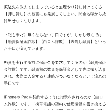
振込先を教えてしまっていると無理やり貸し付けてくる
【押し貸し】の被害にも発展してしまい、闇金地獄から抜
け出せなくなります。
上記も未だに無くならない手口ですが、しかし最近では
【融資保証金詐欺】【白ロム詐欺】【表隠し融資】といっ
た手口が増えています。
融資を実行する前に保証金を要求してくるのが【融資保証
金詐欺】です。融資額の数％を保証金として先に振り込ま
され、実際に入金すると連絡がつかなくなるという流れの
手口です。
iPhoneやiPadを契約するように指示をされるのが【白ロ
ム詐欺】です。「携帯電話の契約で信用情報を書き換える