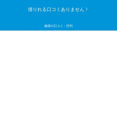
借りれる口コミありません！
融資の口コミ・評判