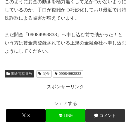
このようにお金の動きを極力無くして足がつかないように
しているのか、手口が複雑かつ巧妙化しており最近では特
殊詐欺による被害が増えています。
まだ闇金「09084993833」へ申し込む前で助かった！と
いう方は貸金業登録されている正規の金融会社へ申し込む
ようにしてください。
闇金電話番号
闇金
09084993833
スポンサーリンク
シェアする
X
LINE
コメント