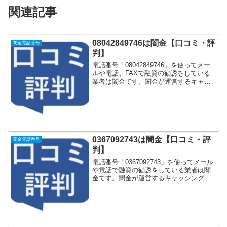
関連記事
08042849746は闇金【口コミ・評
闇金電話番号
判】
電話番号「08042849746」を使ってメー
ルや電話、FAXで融資の勧誘をしている
業者は闇金です。闇金が運営するキャッ
シング一括申し込みサイトなどに登録を
するとしつこく電話をかけてきます。し
かし「08042849746」に電話や返信メー
ル...
0367092743は闇金【口コミ・評
闇金電話番号
判】
電話番号「0367092743」を使ってメール
や電話で融資の勧誘をしている業者は闇
金です。闇金が運営するキャッシング一
括申し込みサイトなどに登録をするとし
つこく電話をかけてきます。しかし
「0367092743」に電話や返信メールをし
てもお金...