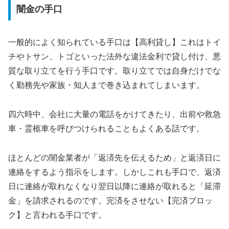
闇金の手口
一般的によく知られている手口は【高利貸し】これはトイ
チやトサン、トゴといった法外な違法金利で貸し付け、悪
質な取り立てを行う手口です。取り立てでは自身だけでな
く勤務先や家族・知人まで巻き込まれてしまいます。
四六時中、会社に大量の電話をかけてきたり、出前や救急
車・霊柩車を呼びつけられることもよくある話です。
ほとんどの闇金業者が「返済先を伝えるため」と返済日に
連絡をするよう指示をします。しかしこれも手口で、返済
日に連絡が取れなくなり翌日以降に連絡が取れると「延滞
金」を請求されるのです。完済をさせない【完済ブロッ
ク】と言われる手口です。