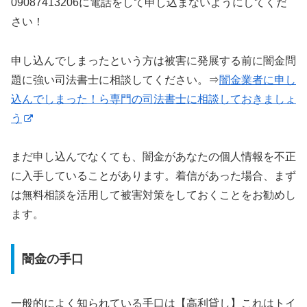
09087413206に電話をして申し込まないようにしてくだ
さい！
申し込んでしまったという方は被害に発展する前に闇金問
題に強い司法書士に相談してください。⇒
闇金業者に申し
込んでしまった！ら専門の司法書士に相談しておきましょ
う
まだ申し込んでなくても、闇金があなたの個人情報を不正
に入手していることがあります。着信があった場合、まず
は無料相談を活用して被害対策をしておくことをお勧めし
ます。
闇金の手口
一般的によく知られている手口は【高利貸し】これはトイ