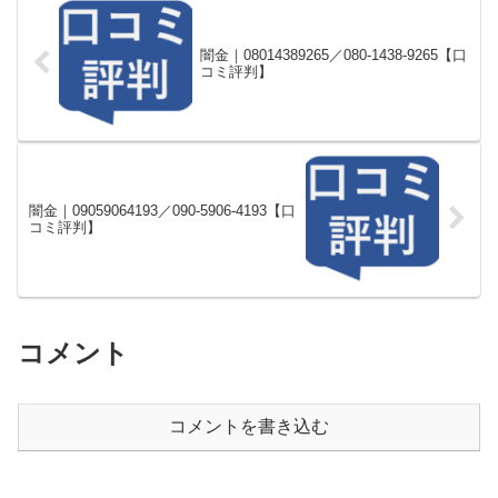
闇金｜08014389265／080-1438-9265【口
コミ評判】
闇金｜09059064193／090-5906-4193【口
コミ評判】
コメント
コメントを書き込む