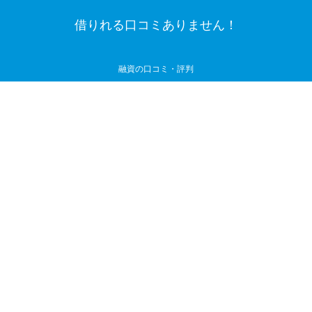
借りれる口コミありません！
融資の口コミ・評判