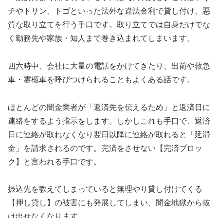
チやトサン、トゴといった法外な違法金利で貸し付け、悪
質な取り立てを行う手口です。取り立てでは自身だけでな
く勤務先や家族・知人まで巻き込まれてしまいます。
四六時中、会社に大量の電話をかけてきたり、出前や救急
車・霊柩車を呼びつけられることもよくある話です。
ほとんどの闇金業者が「返済先を伝えるため」と返済日に
連絡をするよう指示をします。しかしこれも手口で、返済
日に連絡が取れなくなり翌日以降に連絡が取れると「延滞
金」を請求されるのです。完済をさせない【完済ブロッ
ク】と言われる手口です。
振込先を教えてしまっていると無理やり貸し付けてくる
【押し貸し】の被害にも発展してしまい、闇金地獄から抜
け出せなくなります。