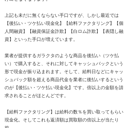
上記も未だに無くならない手口ですが、しかし最近では
【後払い・ツケ払い現金化】【給料ファクタリング】【個
人間融資】【融資保証金詐欺】【白ロム詐欺】【表隠し融
資】といった手口が増えています。
業者が提供するガラクタのような商品を後払い（ツケ払
い）で購入すると、それに対してキャッシュバックという
形で現金が振り込まれます。そして、給料日などにキャッ
シュバック額を超える商品代金を業者に後払いするという
のが【後払い・ツケ払い現金化】です。倍以上の金額を請
求されることがほとんどです。
【給料ファクタリング】は給料の数％を買い取ってもらい
現金化。そしてこれも返済額は買取額の倍以上が当たり
前。