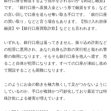
銀行口座を郵送するよう指示をされるのが【表隠し融資】
です。「銀行口座へ直接入金という形で融資をする」など
の言い回しで口座を送らせ奪い取る手口です。「銀行口座
の買い取り」などと言う場合もあります。【預け入れ担保
融資】や【銀行口座買取詐欺】などとも言われます。
いずれも、銀行口座は返ってきません。振り込め詐欺など
の犯罪に悪用され、あなた自身も詐欺の実行犯と疑われ警
察の御用になります。そもそも銀行口座を他人へ渡す、売
ること自体が犯罪になります。すべての口座が凍結し改め
て開設することも困難になります。
このようにお金の動きを極力無くして足がつかないように
しているのか、手口が複雑かつ巧妙化しており最近では特
殊詐欺による被害が増えています。