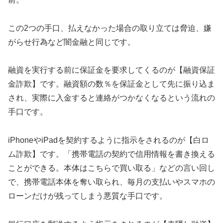
この2つの手口、払えなかった場合の取り立ては脅迫、嫌
がらせ行為など闇金融と同じです。
融資を実行する前に保証金を要求してくるのが【融資保証
金詐欺】です。融資額の数％を保証金として先に振り込ま
され、実際に入金すると連絡がつかなくなるという流れの
手口です。
iPhoneやiPadを契約するように指示をされるのが【白ロ
ム詐欺】です。「携帯電話の契約で信用情報を書き換える
ことができる。本体はこちらで買い取る」などの言い回し
で、携帯電話本体を奪い取られ、毎月の支払いやスマホの
ローンだけが残ってしまう悪質な手口です。