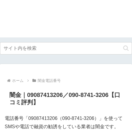
ホーム
闇金電話番号
闇金｜09087413206／090-8741-3206【口
コミ評判】
電話番号「09087413206（090-8741-3206）」を使って
SMSや電話で融資の勧誘をしている業者は闇金です。