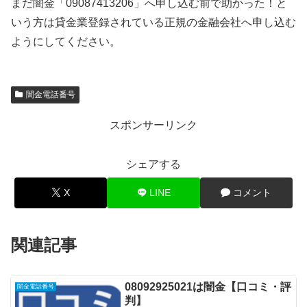
まだ闇金「09087413206」へ申し込む前で助かった！と
いう方は貸金業登録されている正規の金融会社へ申し込む
ようにしてください。
闇金電話番号
スポンサーリンク
シェアする
X
LINE
コメント
関連記事
08092925021は闇金【口コミ・評
闇金電話番号
判】