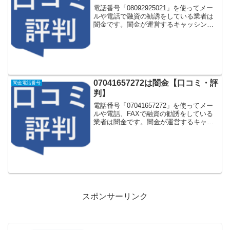
電話番号「08092925021」を使ってメー
ルや電話で融資の勧誘をしている業者は
闇金です。闇金が運営するキャッシング
一括申し込みサイトなどに登録をすると
しつこく電話をかけてきます。しかし
「08092925021」に電話や返信メールを
しても...
07041657272は闇金【口コミ・評
闇金電話番号
判】
電話番号「07041657272」を使ってメー
ルや電話、FAXで融資の勧誘をしている
業者は闇金です。闇金が運営するキャッ
シング一括申し込みサイトなどに登録を
するとしつこく電話をかけてきます。し
かし「07041657272」に電話や返信メー
ル...
スポンサーリンク