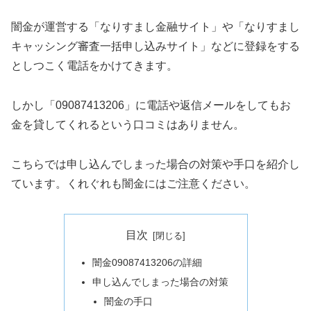
闇金が運営する「なりすまし金融サイト」や「なりすまし
キャッシング審査一括申し込みサイト」などに登録をする
としつこく電話をかけてきます。
しかし「09087413206」に電話や返信メールをしてもお
金を貸してくれるという口コミはありません。
こちらでは申し込んでしまった場合の対策や手口を紹介し
ています。くれぐれも闇金にはご注意ください。
目次
闇金09087413206の詳細
申し込んでしまった場合の対策
闇金の手口