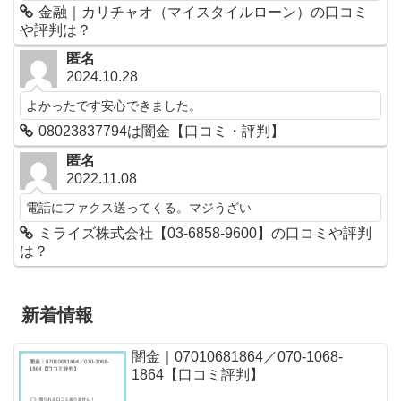
金融｜カリチャオ（マイスタイルローン）の口コミ
や評判は？
匿名
2024.10.28
よかったです安心できました。
08023837794は闇金【口コミ・評判】
匿名
2022.11.08
電話にファクス送ってくる。マジうざい
ミライズ株式会社【03-6858-9600】の口コミや評判
は？
新着情報
闇金｜07010681864／070-1068-
1864【口コミ評判】