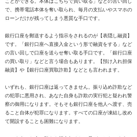
ことができる。本体はこちらで買い取る」などの言い回し
で、携帯電話本体を奪い取られ、毎月の支払いやスマホの
ローンだけが残ってしまう悪質な手口です。
銀行口座を郵送するよう指示をされるのが【表隠し融資】
です。「銀行口座へ直接入金という形で融資をする」など
の言い回しで口座を送らせ奪い取る手口です。「銀行口座
の買い取り」などと言う場合もあります。【預け入れ担保
融資】や【銀行口座買取詐欺】などとも言われます。
いずれも、銀行口座は返ってきません。振り込め詐欺など
の犯罪に悪用され、あなた自身も詐欺の実行犯と疑われ警
察の御用になります。そもそも銀行口座を他人へ渡す、売
ること自体が犯罪になります。すべての口座が凍結し改め
て開設することも困難になります。