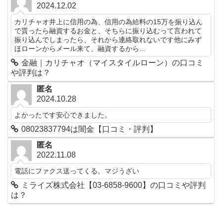
2024.12.02
カリチャオ井上に信用の為、信用の為給料の15万を振り込ん
で貰ったら融資するお金と、そちらに振り込むって言われて
振り込んでしまったら、それから連絡取れないです他にみず
ほローンからメール来て、融資するから...
金融｜カリチャオ（マイスタイルローン）の口コミ
や評判は？
匿名
2024.10.28
よかったです安心できました。
08023837794は闇金【口コミ・評判】
匿名
2022.11.08
電話にファクス送ってくる。マジうざい
ミライズ株式会社【03-6858-9600】の口コミや評判
は？