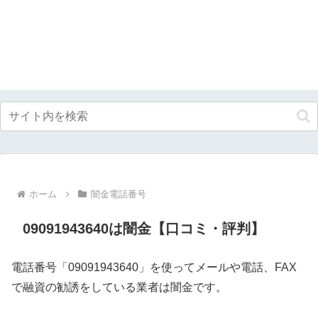
ホーム
闇金電話番号
09091943640は闇金【口コミ・評判】
電話番号「09091943640」を使ってメールや電話、FAX
で融資の勧誘をしている業者は闇金です。