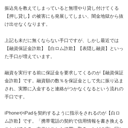
振込先を教えてしまっていると無理やり貸し付けてくる
【押し貸し】の被害にも発展してしまい、闇金地獄から抜
け出せなくなります。
上記も未だに無くならない手口ですが、しかし最近では
【融資保証金詐欺】【白ロム詐欺】【表隠し融資】といっ
た手口が増えています。
融資を実行する前に保証金を要求してくるのが【融資保証
金詐欺】です。融資額の数％を保証金として先に振り込ま
され、実際に入金すると連絡がつかなくなるという流れの
手口です。
iPhoneやiPadを契約するように指示をされるのが【白ロ
ム詐欺】です。「携帯電話の契約で信用情報を書き換える