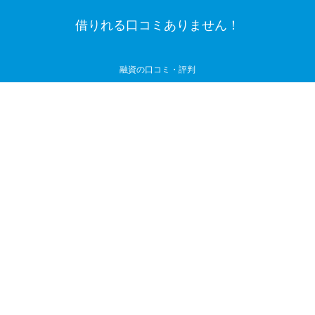
借りれる口コミありません！
融資の口コミ・評判