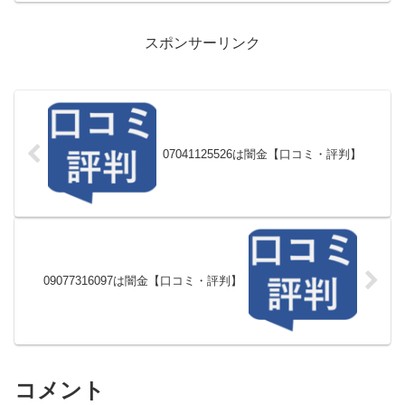
スポンサーリンク
07041125526は闇金【口コミ・評判】
09077316097は闇金【口コミ・評判】
コメント