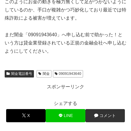
このようにお金の動きを極力無くして足がつかないように
しているのか、手口が複雑かつ巧妙化しており最近では特
殊詐欺による被害が増えています。
まだ闇金「09091943640」へ申し込む前で助かった！と
いう方は貸金業登録されている正規の金融会社へ申し込む
ようにしてください。
闇金電話番号
闇金
09091943640
スポンサーリンク
シェアする
X
LINE
コメント