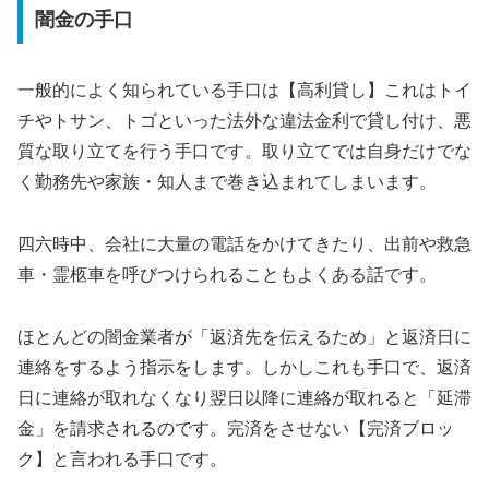
闇金の手口
一般的によく知られている手口は【高利貸し】これはトイ
チやトサン、トゴといった法外な違法金利で貸し付け、悪
質な取り立てを行う手口です。取り立てでは自身だけでな
く勤務先や家族・知人まで巻き込まれてしまいます。
四六時中、会社に大量の電話をかけてきたり、出前や救急
車・霊柩車を呼びつけられることもよくある話です。
ほとんどの闇金業者が「返済先を伝えるため」と返済日に
連絡をするよう指示をします。しかしこれも手口で、返済
日に連絡が取れなくなり翌日以降に連絡が取れると「延滞
金」を請求されるのです。完済をさせない【完済ブロッ
ク】と言われる手口です。