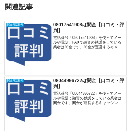
関連記事
08017541908は闇金【口コミ・評
闇金電話番号
判】
電話番号「08017541908」を使ってメー
ルや電話、FAXで融資の勧誘をしている
業者は闇金です。闇金が運営するキャッ
シング一括申し込みサイトなどに登録を
するとしつこく電話をかけてきます。し
かし「08017541908」に電話や返信メー
ル...
08044996722は闇金【口コミ・評
闇金電話番号
判】
電話番号「08044996722」を使ってメー
ルや電話で融資の勧誘をしている業者は
闇金です。闇金が運営するキャッシング
一括申し込みサイトなどに登録をすると
しつこく電話をかけてきます。しかし
「08044996722」に電話や返信メールを
しても...