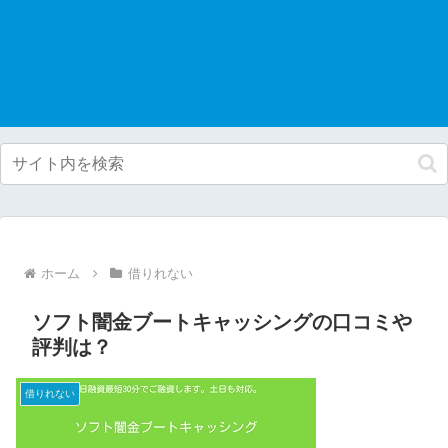
ホーム
借りれない
ソフト闇金ブートキャッシングの口コミや
評判は？
借りれない