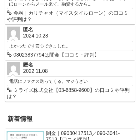
ほローンからメール来て、融資するから...
金融｜カリチャオ（マイスタイルローン）の口コミ
や評判は？
匿名
2024.10.28
よかったです安心できました。
08023837794は闇金【口コミ・評判】
匿名
2022.11.08
電話にファクス送ってくる。マジうざい
ミライズ株式会社【03-6858-9600】の口コミや評判
は？
新着情報
闇金｜09030417513／090-3041-
7513【口コミ評判】