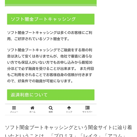
ソフト闇金ブートキャッシングという闇金サイトに辿り着
いたということは、「プロミス」「レイク」「アコム」