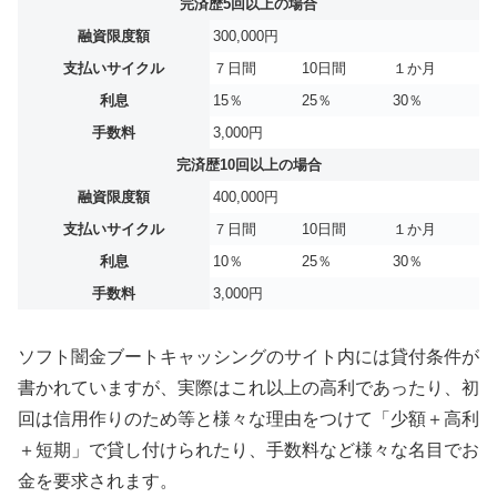
完済歴5回以上の場合
融資限度額
300,000円
支払いサイクル
７日間
10日間
１か月
利息
15％
25％
30％
手数料
3,000円
完済歴10回以上の場合
融資限度額
400,000円
支払いサイクル
７日間
10日間
１か月
利息
10％
25％
30％
手数料
3,000円
ソフト闇金ブートキャッシングのサイト内には貸付条件が
書かれていますが、実際はこれ以上の高利であったり、初
回は信用作りのため等と様々な理由をつけて「少額＋高利
＋短期」で貸し付けられたり、手数料など様々な名目でお
金を要求されます。