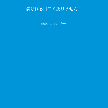
借りれる口コミありません！
融資の口コミ・評判