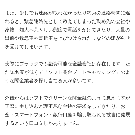
また、少しでも連絡が取れなかったり約束の連絡時間に遅
れると、緊急連絡先として教えてしまった勤め先の会社や
家族・知人へ荒々しい態度で電話をかけてきたり、大量の
出前や救急車や霊柩車を呼びつけられたりなどの嫌がらせ
を受けてしまいます。
実際にブラックでも融資可能な金融会社は存在します。た
だ知名度が低くて「ソフト闇金ブートキャッシング」のよ
うな闇金業者を探し当てる人が多いです。
外観からはソフトでクリーンな闇金融のように見えますが
実際に申し込むと理不尽な金銭の要求をしてきたり、お
金・スマートフォン・銀行口座を騙し取られる被害に発展
するという口コミしかありません。