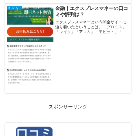
金融｜エクスプレスマネーの口コ
借りれない
ミや評判は？
エクスプレスマネーという闇金サイトに
辿り着いたということは、「プロミス」
「レイク」「アコム」「モビット」「ア
イフル」等の大手消費者金融や銀行など
の金融機関では借りれない状況ではない
でしょうか？金融ブラックでも借りれる
審査の甘い消費者金融を探...
スポンサーリンク