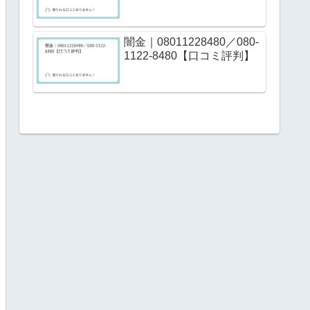
闇金｜08011228480／080-
1122-8480【口コミ評判】