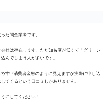
装った闇金業者です。
ン会社は存在します。ただ知名度が低くて「グリーン
し込んでしまう人が多いです。
査の甘い消費者金融のように見えますが実際に申し込
求してくるという口コミしかありません。
ようにしてください！