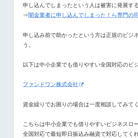
申し込んでしまったという人は被害に発展す
⇒
闇金業者に申し込んでしまった！ら専門の
申し込み前で助かったという方は正規のビジ
う。
以下は中小企業でも借りやすい全国対応のビ
ファンドワン株式会社
資金繰りでお困りの場合は一度相談してみて
こちらは中小企業でも借りやすいビジネスロ
全国対応で最短即日振込み融資で対応してく