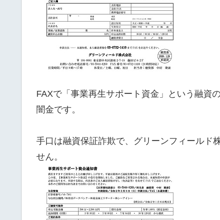
FAXで「事業再生サポート資金」という融資
闇金です。
手口は融資保証詐欺で、グリーンフィールド
せん。