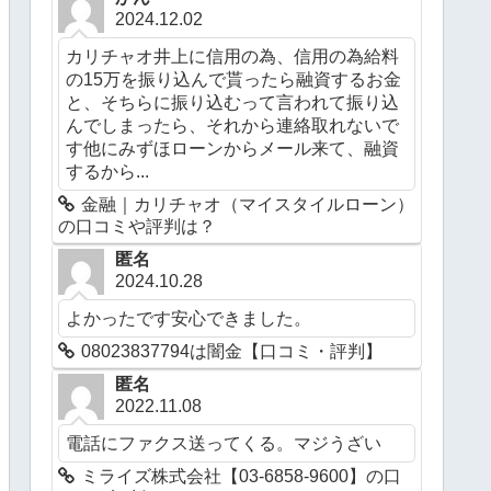
2024.12.02
カリチャオ井上に信用の為、信用の為給料
の15万を振り込んで貰ったら融資するお金
と、そちらに振り込むって言われて振り込
んでしまったら、それから連絡取れないで
す他にみずほローンからメール来て、融資
するから...
金融｜カリチャオ（マイスタイルローン）
の口コミや評判は？
匿名
2024.10.28
よかったです安心できました。
08023837794は闇金【口コミ・評判】
匿名
2022.11.08
電話にファクス送ってくる。マジうざい
ミライズ株式会社【03-6858-9600】の口