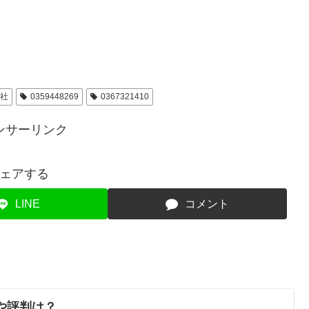
会社
0359448269
0367321410
ンサーリンク
ェアする
LINE
コメント
コミや評判は？