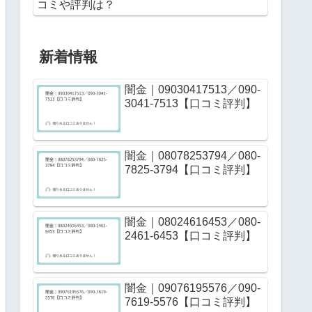
コミや評判は？
新着情報
闇金｜09030417513／090-
3041-7513【口コミ評判】
闇金｜08078253794／080-
7825-3794【口コミ評判】
闇金｜08024616453／080-
2461-6453【口コミ評判】
闇金｜09076195576／090-
7619-5576【口コミ評判】