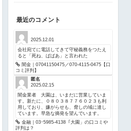
最近のコメント
2025.12.01
会社宛てに電話してきて守秘義務をつたえ
ると「死ね、ばばあ」と言われた
闇金｜07041150475／070-4115-0475【口
コミ評判】
匿名
2025.02.15
闇金業者 大園は、いまだに営業していま
す。新たに、０８０３８７７６０２３も利
用しており、嫌がらせも、脅しの域に達し
ています。早急な摘発を望んでいます。
金融｜03ｰ5985-4138「大園」の口コミや
評判は？