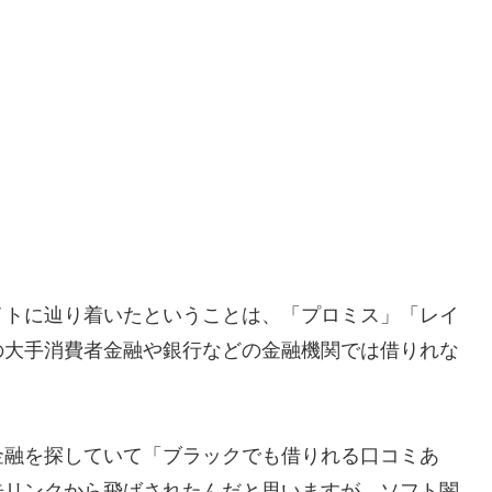
イトに辿り着いたということは、「プロミス」「レイ
の大手消費者金融や銀行などの金融機関では借りれな
金融を探していて「ブラックでも借りれる口コミあ
告リンクから飛ばされたんだと思いますが、ソフト闇