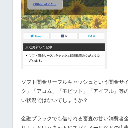
ソフト闇金リーフルキャッシュという闇金サ
ク」「アコム」「モビット」「アイフル」等
い状況ではないでしょうか？
金融ブラックでも借りれる審査の甘い消費者
り！」というネットやスパムメールなどの広