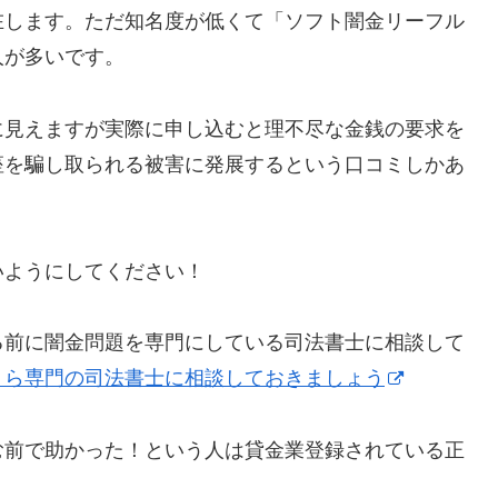
在します。ただ知名度が低くて「ソフト闇金リーフル
人が多いです。
に見えますが実際に申し込むと理不尽な金銭の要求を
座を騙し取られる被害に発展するという口コミしかあ
いようにしてください！
る前に闇金問題を専門にしている司法書士に相談して
！ら専門の司法書士に相談しておきましょう
む前で助かった！という人は貸金業登録されている正
。