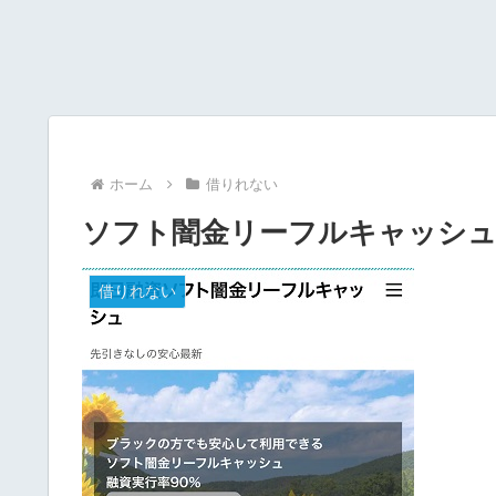
ホーム
借りれない
ソフト闇金リーフルキャッシュ
借りれない