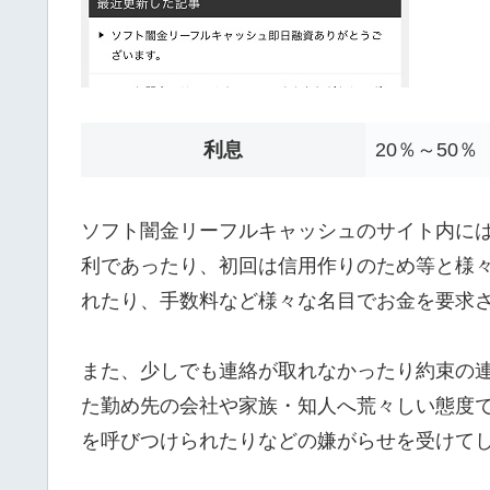
利息
20％～50％
ソフト闇金リーフルキャッシュのサイト内に
利であったり、初回は信用作りのため等と様
れたり、手数料など様々な名目でお金を要求
また、少しでも連絡が取れなかったり約束の
た勤め先の会社や家族・知人へ荒々しい態度
を呼びつけられたりなどの嫌がらせを受けて