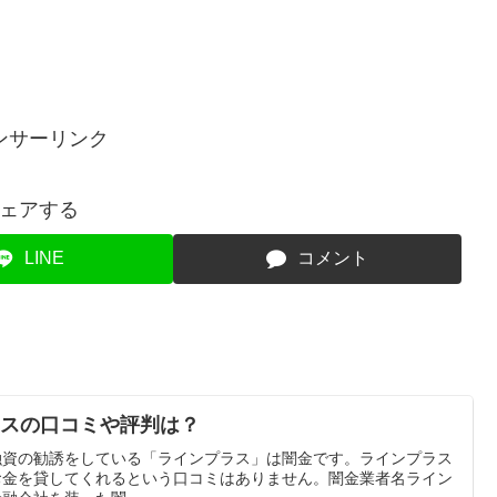
ンサーリンク
ェアする
LINE
コメント
ンプラスの口コミや評判は？
使って融資の勧誘をしている「ラインプラス」は闇金です。ラインプラス
をしてお金を貸してくれるという口コミはありません。闇金業者名ライン