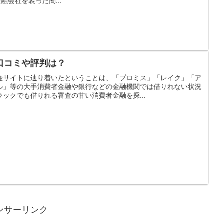
金融会社を装った闇...
口コミや評判は？
金サイトに辿り着いたということは、「プロミス」「レイク」「ア
ル」等の大手消費者金融や銀行などの金融機関では借りれない状況
ックでも借りれる審査の甘い消費者金融を探...
ンサーリンク