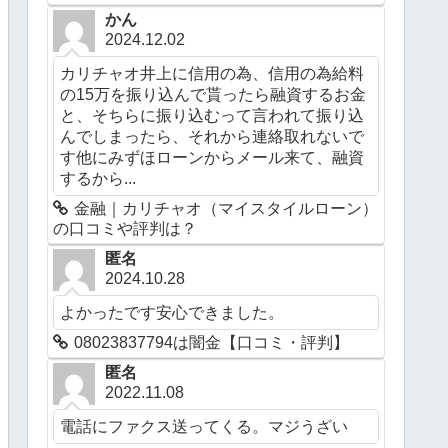
かん
2024.12.02
カリチャオ井上に信用の為、信用の為給料
の15万を振り込んで貰ったら融資するお金
と、そちらに振り込むって言われて振り込
んでしまったら、それから連絡取れないで
す他にみずほローンからメール来て、融資
するから...
金融｜カリチャオ（マイスタイルローン）
の口コミや評判は？
匿名
2024.10.28
よかったです安心できました。
08023837794は闇金【口コミ・評判】
匿名
2022.11.08
電話にファクス送ってくる。マジうざい