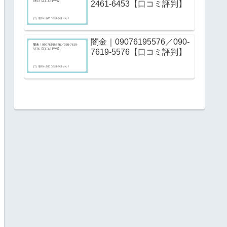
2461-6453【口コミ評判】
闇金｜09076195576／090-
7619-5576【口コミ評判】