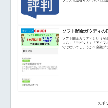
プラス電話番号0345707322
ソフト闇金ガウディの
借りれない
ソフト闇金ガウディという闇
コム」「モビット」「アイフ
ではないでしょうか？金融ブラ
スポ