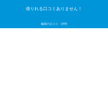
借りれる口コミありません！
融資の口コミ・評判