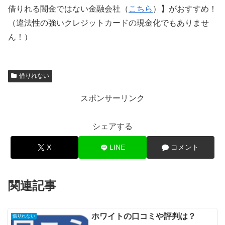
借りれる闇金ではない金融会社（
こちら
）】がおすすめ！
（違法性の強いクレジットカードの現金化でもありませ
ん！）
借りれない
スポンサーリンク
シェアする
X
LINE
コメント
関連記事
ホワイトの口コミや評判は？
借りれない