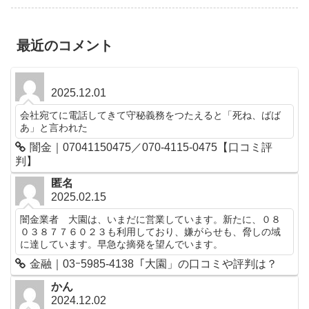
最近のコメント
2025.12.01
会社宛てに電話してきて守秘義務をつたえると「死ね、ばば
あ」と言われた
闇金｜07041150475／070-4115-0475【口コミ評
判】
匿名
2025.02.15
闇金業者 大園は、いまだに営業しています。新たに、０８
０３８７７６０２３も利用しており、嫌がらせも、脅しの域
に達しています。早急な摘発を望んでいます。
金融｜03ｰ5985-4138「大園」の口コミや評判は？
かん
2024.12.02