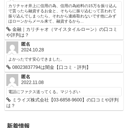
カリチャオ井上に信用の為、信用の為給料の15万を振り込ん
で貰ったら融資するお金と、そちらに振り込むって言われて
振り込んでしまったら、それから連絡取れないです他にみず
ほローンからメール来て、融資するから...
金融｜カリチャオ（マイスタイルローン）の口コミ
や評判は？
匿名
2024.10.28
よかったです安心できました。
08023837794は闇金【口コミ・評判】
匿名
2022.11.08
電話にファクス送ってくる。マジうざい
ミライズ株式会社【03-6858-9600】の口コミや評判
は？
新着情報