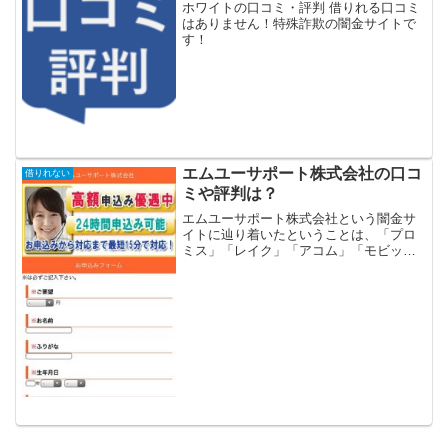
ホワイトの口コミ・評判 借りれる口コミ
はありません！特殊詐欺の闇金サイトで
す！
エムユーサポート株式会社の口コ
借りれない
ミや評判は？
エムユーサポート株式会社という闇金サ
イトに辿り着いたということは、「プロ
ミス」「レイク」「アコム」「モビッ
ト」「アイフル」等の大手消費者金融や
銀行などの金融機関では借りれない状況
ではないでしょうか？金融ブラックでも
借りれる審査の甘い消費者金...