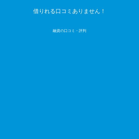
借りれる口コミありません！
融資の口コミ・評判