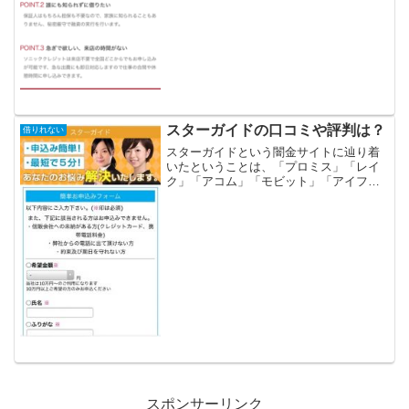
スターガイドの口コミや評判は？
借りれない
スターガイドという闇金サイトに辿り着
いたということは、「プロミス」「レイ
ク」「アコム」「モビット」「アイフ
ル」等の大手消費者金融や銀行などの金
融機関では借りれない状況ではないでし
ょうか？金融ブラックでも借りれる審査
の甘い消費者金融を探してい...
スポンサーリンク