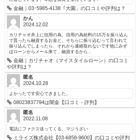
金融｜03ｰ5985-4138「大園」の口コミや評判は？
かん
2024.12.02
カリチャオ井上に信用の為、信用の為給料の15万を振り込ん
で貰ったら融資するお金と、そちらに振り込むって言われて
振り込んでしまったら、それから連絡取れないです他にみず
ほローンからメール来て、融資するから...
金融｜カリチャオ（マイスタイルローン）の口コミ
や評判は？
匿名
2024.10.28
よかったです安心できました。
08023837794は闇金【口コミ・評判】
匿名
2022.11.08
電話にファクス送ってくる。マジうざい
ミライズ株式会社【03-6858-9600】の口コミや評判