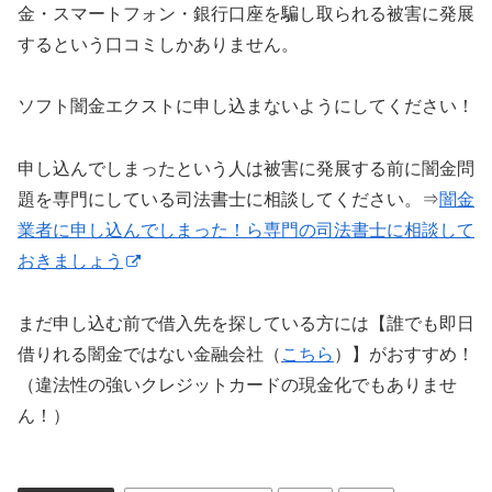
金・スマートフォン・銀行口座を騙し取られる被害に発展
するという口コミしかありません。
ソフト闇金エクストに申し込まないようにしてください！
申し込んでしまったという人は被害に発展する前に闇金問
題を専門にしている司法書士に相談してください。⇒
闇金
業者に申し込んでしまった！ら専門の司法書士に相談して
おきましょう
まだ申し込む前で借入先を探している方には【誰でも即日
借りれる闇金ではない金融会社（
こちら
）】がおすすめ！
（違法性の強いクレジットカードの現金化でもありませ
ん！）