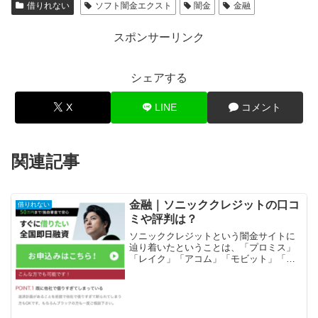
借りれない
ソフト闇金エクスト
闇金
金融
スポンサーリンク
シェアする
X
LINE
コメント
関連記事
金融｜ソニッククレジットの口コ
借りれない
ミや評判は？
ソニッククレジットという闇金サイトに
辿り着いたということは、「プロミス」
「レイク」「アコム」「モビット」「ア
イフル」等の大手消費者金融や銀行など
の金融機関では借りれない状況ではない
でしょうか？金融ブラックでも借りれる
審査の甘い消費者金融を探...