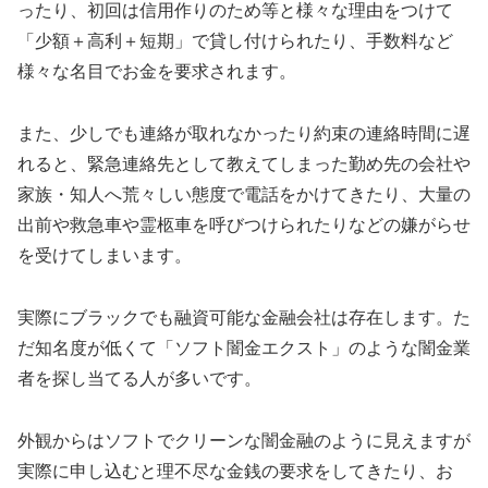
ったり、初回は信用作りのため等と様々な理由をつけて
「少額＋高利＋短期」で貸し付けられたり、手数料など
様々な名目でお金を要求されます。
また、少しでも連絡が取れなかったり約束の連絡時間に遅
れると、緊急連絡先として教えてしまった勤め先の会社や
家族・知人へ荒々しい態度で電話をかけてきたり、大量の
出前や救急車や霊柩車を呼びつけられたりなどの嫌がらせ
を受けてしまいます。
実際にブラックでも融資可能な金融会社は存在します。た
だ知名度が低くて「ソフト闇金エクスト」のような闇金業
者を探し当てる人が多いです。
外観からはソフトでクリーンな闇金融のように見えますが
実際に申し込むと理不尽な金銭の要求をしてきたり、お