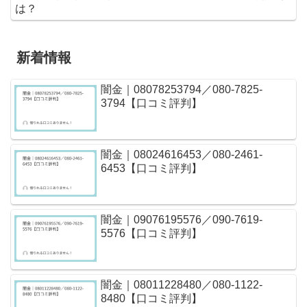
は？
新着情報
闇金｜08078253794／080-7825-
3794【口コミ評判】
闇金｜08024616453／080-2461-
6453【口コミ評判】
闇金｜09076195576／090-7619-
5576【口コミ評判】
闇金｜08011228480／080-1122-
8480【口コミ評判】