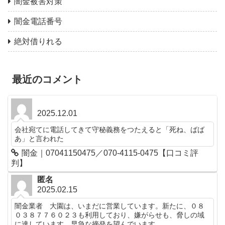
闇金被害対策
闇金電話番号
絶対借りれる
最近のコメント
2025.12.01
会社宛てに電話してきて守秘義務をつたえると「死ね、ばば
あ」と言われた
闇金｜07041150475／070-4115-0475【口コミ評
判】
匿名
2025.02.15
闇金業者 大園は、いまだに営業しています。新たに、０８
０３８７７６０２３も利用しており、嫌がらせも、脅しの域
に達しています。早急な摘発を望んでいます。