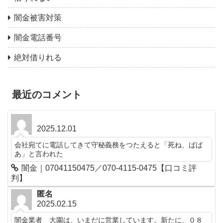
闇金被害対策
闇金電話番号
絶対借りれる
最近のコメント
2025.12.01
会社宛てに電話してきて守秘義務をつたえると「死ね、ばば
あ」と言われた
闇金｜07041150475／070-4115-0475【口コミ評
判】
匿名
2025.02.15
闇金業者 大園は、いまだに営業しています。新たに、０８