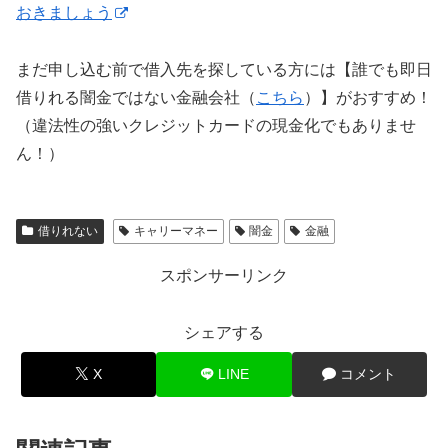
おきましょう
まだ申し込む前で借入先を探している方には【誰でも即日
借りれる闇金ではない金融会社（
こちら
）】がおすすめ！
（違法性の強いクレジットカードの現金化でもありませ
ん！）
借りれない
キャリーマネー
闇金
金融
スポンサーリンク
シェアする
X
LINE
コメント