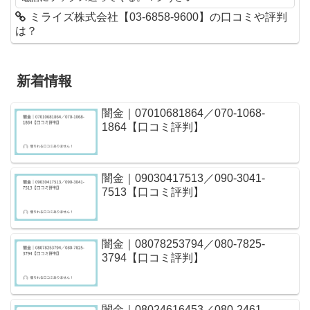
ミライズ株式会社【03-6858-9600】の口コミや評判
は？
新着情報
闇金｜07010681864／070-1068-
1864【口コミ評判】
闇金｜09030417513／090-3041-
7513【口コミ評判】
闇金｜08078253794／080-7825-
3794【口コミ評判】
闇金｜08024616453／080-2461-