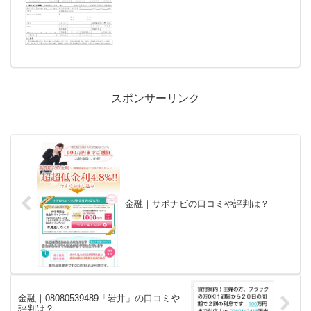
社住所〒105-0001 東京都港区虎ノ門２
丁目2-1 虎...
スポンサーリンク
金融｜サポナビの口コミや評判は？
金融｜08080539489「岩井」の口コミや
評判は？