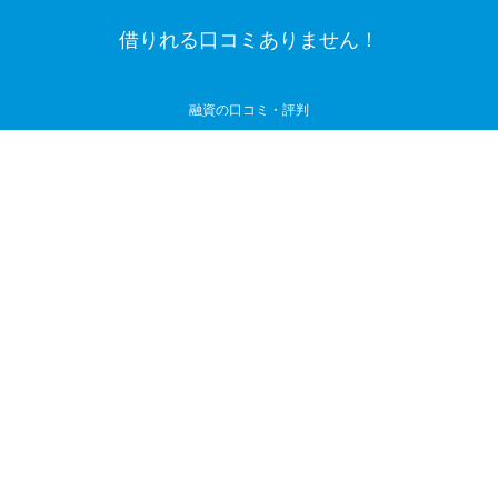
借りれる口コミありません！
融資の口コミ・評判