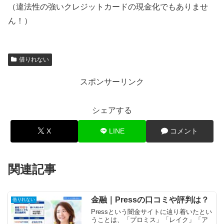
（違法性の強いクレジットカードの現金化でもありませ
ん！）
借りれない
スポンサーリンク
シェアする
X
LINE
コメント
関連記事
金融｜Pressの口コミや評判は？
借りれない
Pressという闇金サイトに辿り着いたとい
うことは、「プロミス」「レイク」「ア