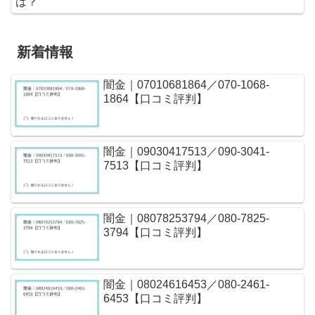
は？
新着情報
闇金｜07010681864／070-1068-
1864【口コミ評判】
闇金｜09030417513／090-3041-
7513【口コミ評判】
闇金｜08078253794／080-7825-
3794【口コミ評判】
闇金｜08024616453／080-2461-
6453【口コミ評判】