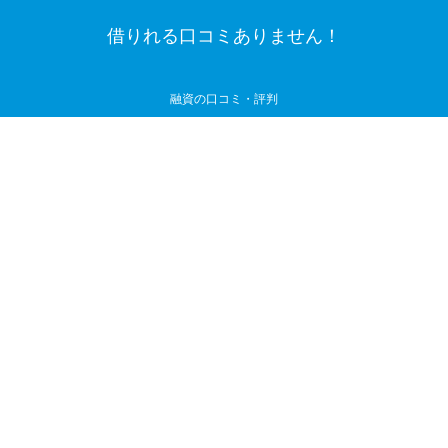
借りれる口コミありません！
融資の口コミ・評判