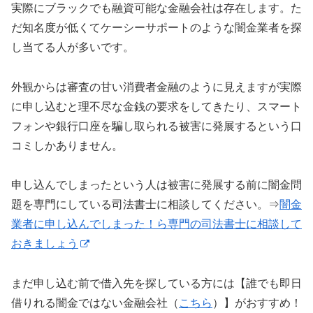
実際にブラックでも融資可能な金融会社は存在します。た
だ知名度が低くてケーシーサポートのような闇金業者を探
し当てる人が多いです。
外観からは審査の甘い消費者金融のように見えますが実際
に申し込むと理不尽な金銭の要求をしてきたり、スマート
フォンや銀行口座を騙し取られる被害に発展するという口
コミしかありません。
申し込んでしまったという人は被害に発展する前に闇金問
題を専門にしている司法書士に相談してください。⇒
闇金
業者に申し込んでしまった！ら専門の司法書士に相談して
おきましょう
まだ申し込む前で借入先を探している方には【誰でも即日
借りれる闇金ではない金融会社（
こちら
）】がおすすめ！