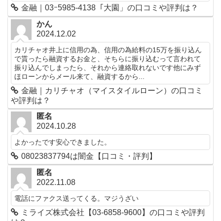
金融｜03ｰ5985-4138「大園」の口コミや評判は？
かん
2024.12.02
カリチャオ井上に信用の為、信用の為給料の15万を振り込ん
で貰ったら融資するお金と、そちらに振り込むって言われて
振り込んでしまったら、それから連絡取れないです他にみず
ほローンからメール来て、融資するから...
金融｜カリチャオ（マイスタイルローン）の口コミ
や評判は？
匿名
2024.10.28
よかったです安心できました。
08023837794は闇金【口コミ・評判】
匿名
2022.11.08
電話にファクス送ってくる。マジうざい
ミライズ株式会社【03-6858-9600】の口コミや評判