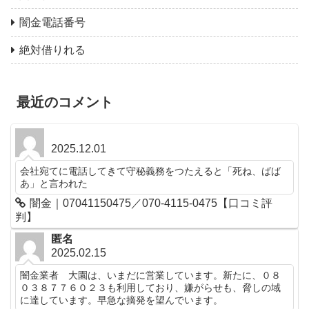
闇金電話番号
絶対借りれる
最近のコメント
2025.12.01
会社宛てに電話してきて守秘義務をつたえると「死ね、ばば
あ」と言われた
闇金｜07041150475／070-4115-0475【口コミ評
判】
匿名
2025.02.15
闇金業者 大園は、いまだに営業しています。新たに、０８
０３８７７６０２３も利用しており、嫌がらせも、脅しの域
に達しています。早急な摘発を望んでいます。