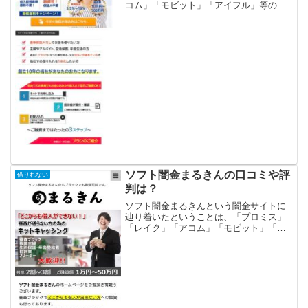
コム」「モビット」「アイフル」等の大
手消費者金融や銀行などの金融機関では
借りれない状況ではないでしょうか？金
融ブラックでも借りれる審査の甘い消費
者金融を探していて...
ソフト闇金まるきんの口コミや評
借りれない
判は？
ソフト闇金まるきんという闇金サイトに
辿り着いたということは、「プロミス」
「レイク」「アコム」「モビット」「ア
イフル」等の大手消費者金融や銀行など
の金融機関では借りれない状況ではない
でしょうか？金融ブラックでも借りれる
審査の甘い消費者金融を探...