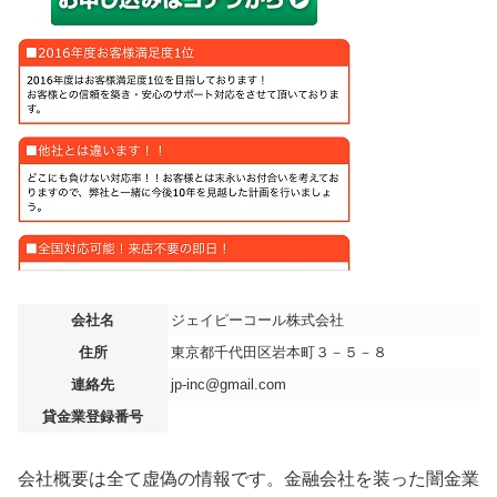
会社名
ジェイピーコール株式会社
住所
東京都千代田区岩本町３－５－８
連絡先
jp-inc@gmail.com
貸金業登録番号
会社概要は全て虚偽の情報です。金融会社を装った闇金業