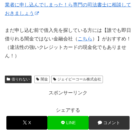
業者に申し込んでしまった！ら専門の司法書士に相談して
おきましょう
まだ申し込む前で借入先を探している方には【誰でも即日
借りれる闇金ではない金融会社（
こちら
）】がおすすめ！
（違法性の強いクレジットカードの現金化でもありませ
ん！）
借りれない
闇金
ジェイピーコール株式会社
スポンサーリンク
シェアする
X
LINE
コメント