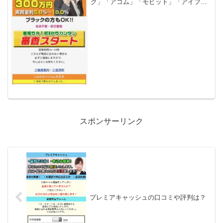
ク」「アコム」「モビット」「アイフ
ル」等の大手消費者金融や銀行などの金
融機関では借りれない状況ではないでし
ょうか？金融ブラックでも借りれる審査
の甘い消費者金融を探して...
スポンサーリンク
プレミアキャッシュの口コミや評判は？