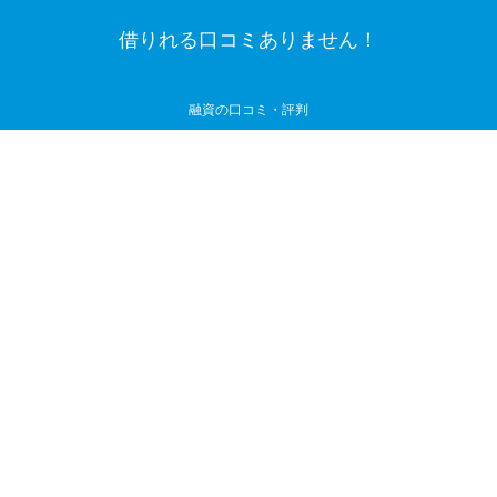
借りれる口コミありません！
融資の口コミ・評判