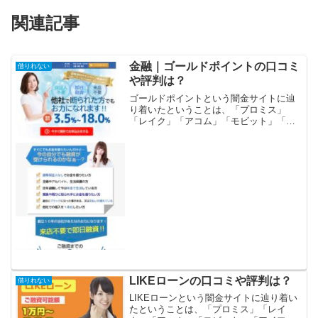
関連記事
金融｜ゴールドポイントの口コミ
借りれない
や評判は？
ゴールドポイントという闇金サイトに辿
り着いたということは、「プロミス」
「レイク」「アコム」「モビット」「ア
イフル」等の大手消費者金融や銀行など
の金融機関では借りれない状況ではない
でしょうか？金融ブラックでも借りれる
審査の甘い消費者金融を探し...
LIKEローンの口コミや評判は？
借りれない
LIKEローンという闇金サイトに辿り着い
たということは、「プロミス」「レイ