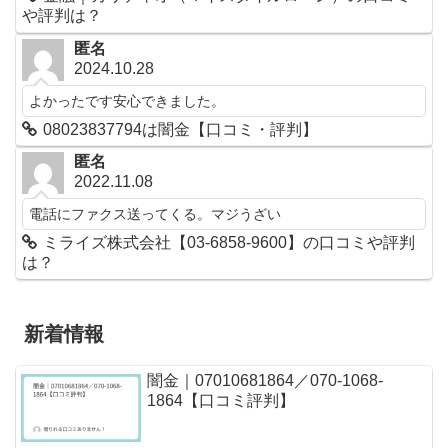
や評判は？
匿名
2024.10.28
よかったです安心できました。
08023837794は闇金【口コミ・評判】
匿名
2022.11.08
電話にファクス送ってくる。マジうざい
ミライズ株式会社【03-6858-9600】の口コミや評判
は？
新着情報
闇金｜07010681864／070-1068-
1864【口コミ評判】